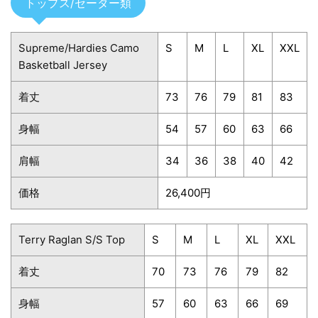
トップス/セーター類
Supreme/Hardies Camo
S
M
L
XL
XXL
Basketball Jersey
着丈
73
76
79
81
83
身幅
54
57
60
63
66
肩幅
34
36
38
40
42
価格
26,400円
Terry Raglan S/S Top
S
M
L
XL
XXL
着丈
70
73
76
79
82
身幅
57
60
63
66
69