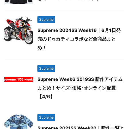
Supreme
Supreme 2024SS Week16｜6月1日発
売のドゥカティコラボなど全商品まと
め！
Supreme
Supreme Week6 2019SS 新作アイテム
まとめ！サイズ･価格･オンライン配置
【4/6】
Supreme
Supreme 2021SS Week20｜新作一覧と