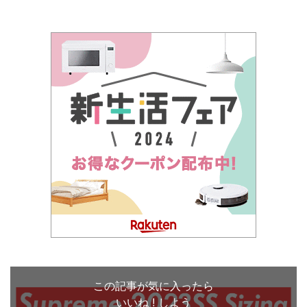
この記事が気に入ったら
いいね ! しよう