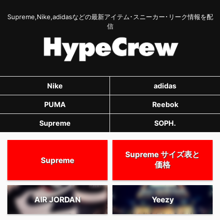
Supreme,Nike,adidasなどの最新アイテム･スニーカー･リーク情報を配
信
Nike
adidas
PUMA
Reebok
Supreme
SOPH.
Supreme サイズ表と
Supreme
価格
AIR JORDAN
Yeezy