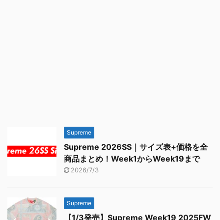
Supreme
Supreme 2026SS｜サイズ表+価格を全
商品まとめ！Week1からWeek19まで
2026/7/3
Supreme
【1/3発売】Supreme Week19 2025FW