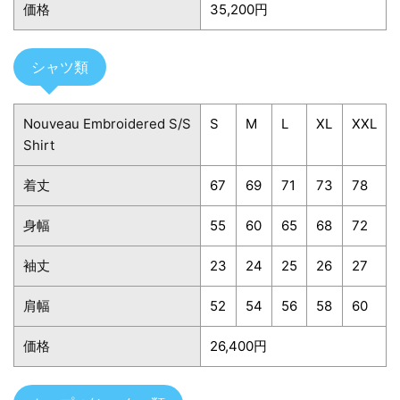
価格
35,200円
シャツ類
Nouveau Embroidered S/S
S
M
L
XL
XXL
Shirt
着丈
67
69
71
73
78
身幅
55
60
65
68
72
袖丈
23
24
25
26
27
肩幅
52
54
56
58
60
価格
26,400円