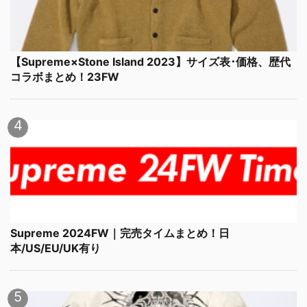
【Supreme×Stone Island 2023】サイズ表･価格、歴代
コラボまとめ！23FW
Supreme 2024FW｜完売タイムまとめ！日
本/US/EU/UK有り