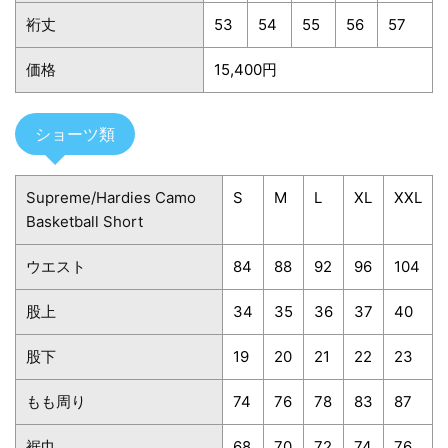
裄丈
53
54
55
56
57
価格
15,400円
ショーツ類
Supreme/Hardies Camo
S
M
L
XL
XXL
Basketball Short
ウエスト
84
88
92
96
104
股上
34
35
36
37
40
股下
19
20
21
22
23
もも周り
74
76
78
83
87
裾巾
68
70
72
74
76