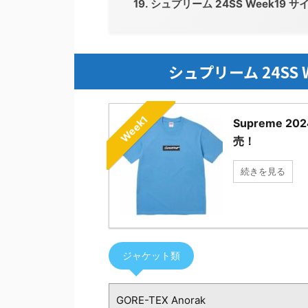
シュプリーム 24SS Week19
シュプリーム 24SS
Week1
Supreme 
売！
続きを見る
ジャケット類
GORE-TEX Anorak