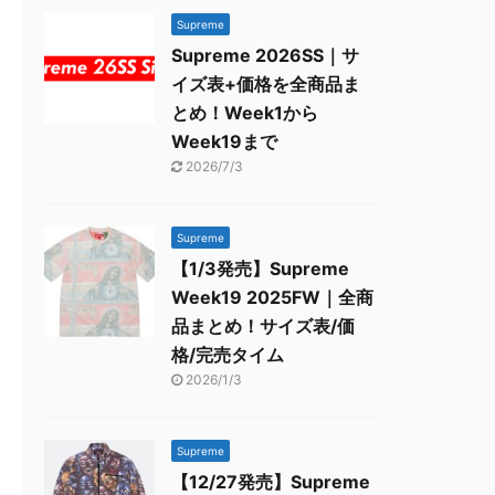
Supreme
Supreme 2026SS｜サ
イズ表+価格を全商品ま
とめ！Week1から
Week19まで
2026/7/3
Supreme
【1/3発売】Supreme
Week19 2025FW｜全商
品まとめ！サイズ表/価
格/完売タイム
2026/1/3
Supreme
【12/27発売】Supreme