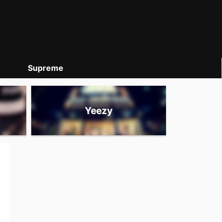
Supreme
Yeezy