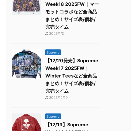
Week18 2025FW｜マー
モットコラボなど全商品
まとめ！サイズ表/価格/
完売タイム
2026/1/3
Supreme
【12/20発売】Supreme
Week17 2025FW｜
Winter Teesなど全商品
まとめ！サイズ表/価格/
完売タイム
2025/12/19
Supreme
【12/13】Supreme