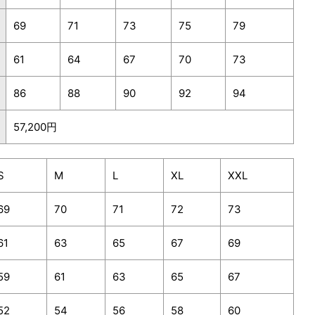
69
71
73
75
79
61
64
67
70
73
86
88
90
92
94
57,200円
S
M
L
XL
XXL
69
70
71
72
73
61
63
65
67
69
59
61
63
65
67
52
54
56
58
60