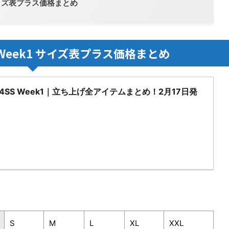
 サイズ表プラス価格まとめ
 Week1 サイズ表プラス価格まとめ
2024SS Week1｜立ち上げ全アイテムまとめ！2月17日発
S
M
L
XL
XXL