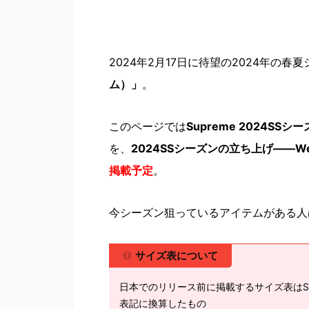
2024年2月17日に待望の2024年の
ム）」
。
このページでは
Supreme 2024
を、
2024SSシーズンの立ち上げ――We
掲載予定
。
今シーズン狙っているアイテムがある人
サイズ表について
日本でのリリース前に掲載するサイズ表はSu
表記に換算したもの