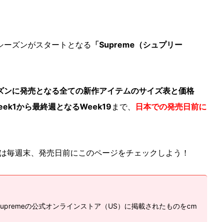
春夏シーズンがスタートとなる
「Supreme（シュプリー
SSシーズンに発売となる全ての新作アイテムのサイズ表と価格
ek1から最終週となるWeek19
まで、
日本での発売日前に
は毎週末、発売日前にこのページをチェックしよう！
premeの公式オンラインストア（US）に掲載されたものをcm