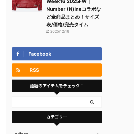
Week16 2025FW｜
Number (N)ineコラボな
ど全商品まとめ！サイズ
表/価格/完売タイム
2025/12/18
Facebook
RSS
話題のアイテムをチェック！
カテゴリー
adidas