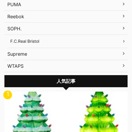
PUMA
Reebok
SOPH.
F.C.Real Bristol
Supreme
WTAPS
人気記事