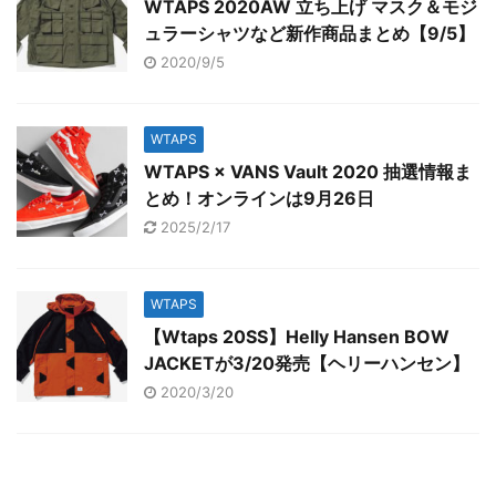
WTAPS 2020AW 立ち上げ マスク＆モジ
ュラーシャツなど新作商品まとめ【9/5】
2020/9/5
WTAPS
WTAPS × VANS Vault 2020 抽選情報ま
とめ！オンラインは9月26日
2025/2/17
WTAPS
【Wtaps 20SS】Helly Hansen BOW
JACKETが3/20発売【ヘリーハンセン】
2020/3/20