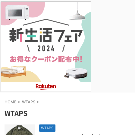
HOME
>
WTAPS
>
WTAPS
WTAPS