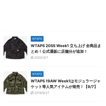
WTAPS
WTAPS 20SS Week1 立ち上げ 全商品ま
とめ！公式通販に店舗分が追加！
2020/3/7
WTAPS
WTAPS 19AW Week1はモジュラージャ
ケット等人気アイテムが発売！【9/7】
2019/9/27