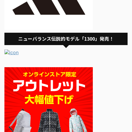
ニューバランス伝説的モデル「1300」発売！