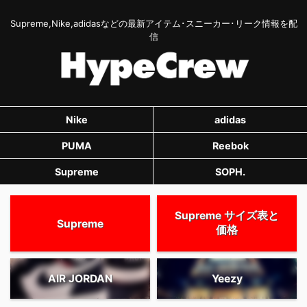
Supreme,Nike,adidasなどの最新アイテム･スニーカー･リーク情報を配
信
Nike
adidas
PUMA
Reebok
Supreme
SOPH.
Supreme サイズ表と
Supreme
価格
AIR JORDAN
Yeezy