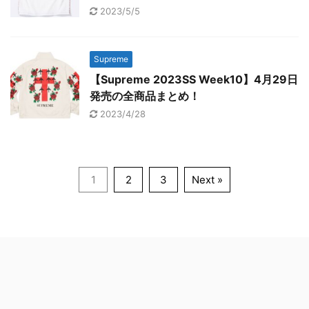
2023/5/5
Supreme
【Supreme 2023SS Week10】4月29日
発売の全商品まとめ！
2023/4/28
1
2
3
Next »