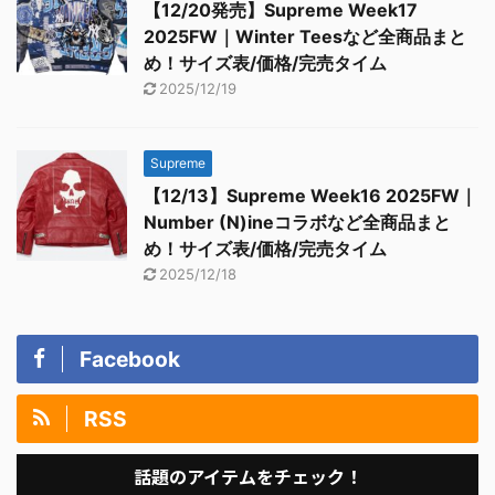
【12/20発売】Supreme Week17
2025FW｜Winter Teesなど全商品まと
め！サイズ表/価格/完売タイム
2025/12/19
Supreme
【12/13】Supreme Week16 2025FW｜
Number (N)ineコラボなど全商品まと
め！サイズ表/価格/完売タイム
2025/12/18
Facebook
RSS
話題のアイテムをチェック！