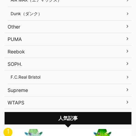
Dunk（ダンク）
Other
PUMA
Reebok
SOPH.
F.C.Real Bristol
Supreme
WTAPS
人気記事