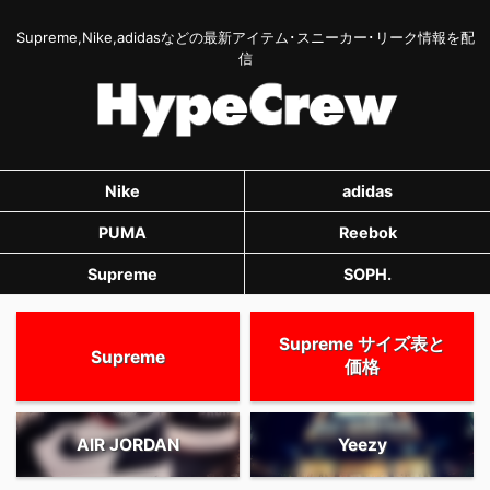
Supreme,Nike,adidasなどの最新アイテム･スニーカー･リーク情報を配
信
Nike
adidas
PUMA
Reebok
Supreme
SOPH.
Supreme サイズ表と
Supreme
価格
AIR JORDAN
Yeezy