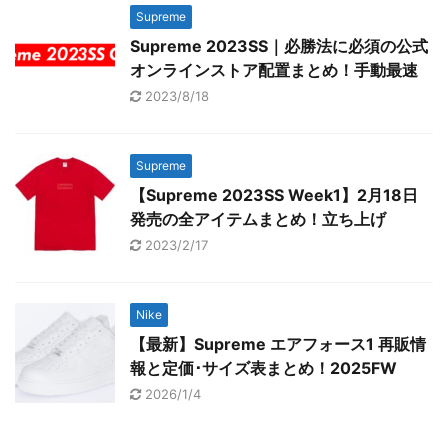
Supreme
Supreme 2023SS｜必勝法に必須の公式
オンラインストア配置まとめ！手動最速
2023/8/18
Supreme
【Supreme 2023SS Week1】2月18日
発売の全アイテムまとめ！立ち上げ
2023/2/17
Nike
【最新】Supreme エアフォース1 再販情
報と定価･サイズ表まとめ！2025FW
2026/1/4