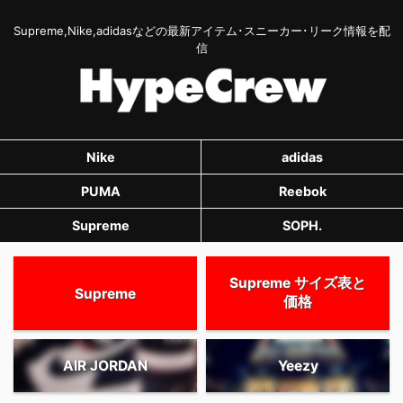
Supreme,Nike,adidasなどの最新アイテム･スニーカー･リーク情報を配
信
Nike
adidas
PUMA
Reebok
Supreme
SOPH.
Supreme サイズ表と
Supreme
価格
AIR JORDAN
Yeezy