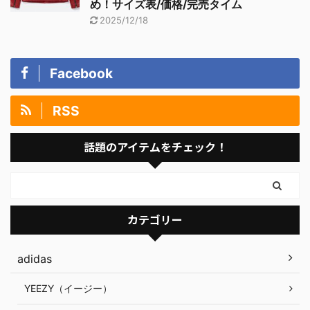
め！サイズ表/価格/完売タイム
2025/12/18
Facebook
RSS
話題のアイテムをチェック！
カテゴリー
adidas
YEEZY（イージー）