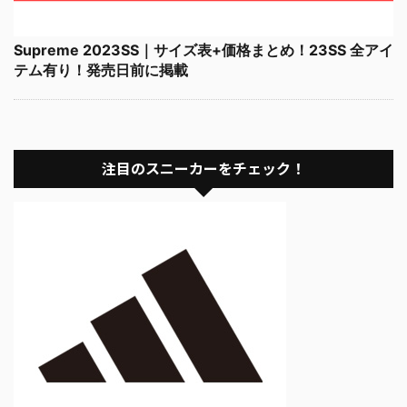
Supreme 2023SS｜サイズ表+価格まとめ！23SS 全アイ
テム有り！発売日前に掲載
注目のスニーカーをチェック！