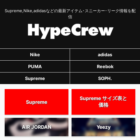
Supreme,Nike,adidasなどの最新アイテム･スニーカー･リーク情報を配
信
Nike
adidas
PUMA
Reebok
Supreme
SOPH.
Supreme サイズ表と
Supreme
価格
AIR JORDAN
Yeezy