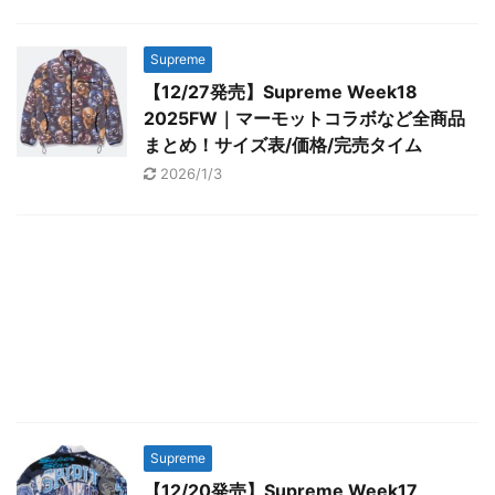
Supreme
【12/27発売】Supreme Week18
2025FW｜マーモットコラボなど全商品
まとめ！サイズ表/価格/完売タイム
2026/1/3
Supreme
【12/20発売】Supreme Week17