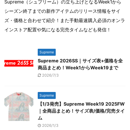
Supreme（シュプリーム）の立ち上げとなるWeek1から
シーズン終了までの新作アイテムのリリース情報をサイ
ズ・価格と合わせて紹介！また手動最速購入必須のオンラ
インストア配置や気になる完売タイムなども発信！
Supreme
Supreme 2026SS｜サイズ表+価格を全
商品まとめ！Week1からWeek19まで
2026/7/3
Supreme
【1/3発売】Supreme Week19 2025FW
｜全商品まとめ！サイズ表/価格/完売タイ
ム
2026/1/3