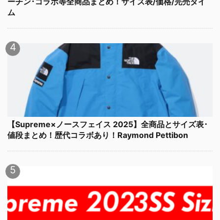
ーチン･コラボ等全商品まとめ！サイズ表/価格/完売タイ
ム
【Supreme×ノースフェイス 2025】全商品とサイズ表･
値段まとめ！歴代コラボあり！Raymond Pettibon