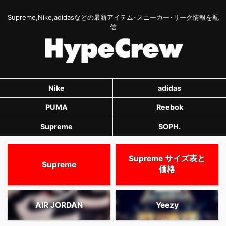
Supreme,Nike,adidasなどの最新アイテム･スニーカー･リーク情報を配
信
Nike
adidas
PUMA
Reebok
Supreme
SOPH.
Supreme サイズ表と
Supreme
価格
AIR JORDAN
Yeezy