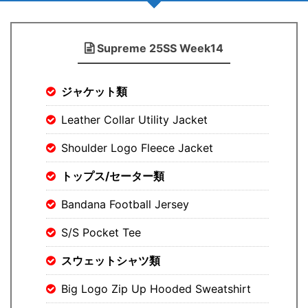
Supreme 25SS Week14
ジャケット類
Leather Collar Utility Jacket
Shoulder Logo Fleece Jacket
トップス/セーター類
Bandana Football Jersey
S/S Pocket Tee
スウェットシャツ類
Big Logo Zip Up Hooded Sweatshirt