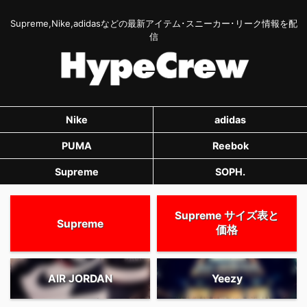
Supreme,Nike,adidasなどの最新アイテム･スニーカー･リーク情報を配
信
Nike
adidas
PUMA
Reebok
Supreme
SOPH.
Supreme サイズ表と
Supreme
価格
AIR JORDAN
Yeezy