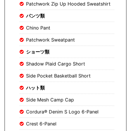
Patchwork Zip Up Hooded Sweatshirt
パンツ類
Chino Pant
Patchwork Sweatpant
ショーツ類
Shadow Plaid Cargo Short
Side Pocket Basketball Short
ハット類
Side Mesh Camp Cap
Cordura® Denim S Logo 6-Panel
Crest 6-Panel