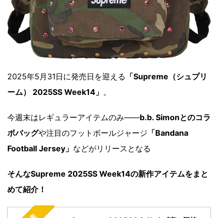
2025年5月31日に発売日を迎える
「Supreme（シュプリ
ーム） 2025SS Week14」
。
今週末はレギュラーアイテムのみ――
b.b. Simonとのコラ
ボバッグ
や注目のフットボールジャージ
「Bandana
Football Jersey」
などがリリースとなる
そんなSupreme 2025SS Week14の新作アイテムをまと
めて紹介！