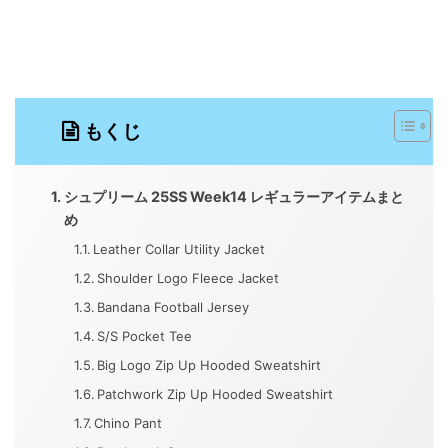
もくじ
シュプリーム 25SS Week14 レギュラーアイテムまと
め
Leather Collar Utility Jacket
Shoulder Logo Fleece Jacket
Bandana Football Jersey
S/S Pocket Tee
Big Logo Zip Up Hooded Sweatshirt
Patchwork Zip Up Hooded Sweatshirt
Chino Pant