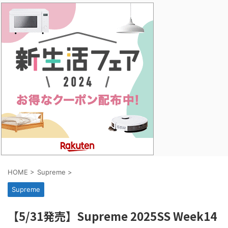
HOME
>
Supreme
>
Supreme
【5/31発売】Supreme 2025SS Week14