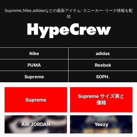
Supreme,Nike,adidasなどの最新アイテム･スニーカー･リーク情報を配
信
Nike
adidas
PUMA
Reebok
Supreme
SOPH.
Supreme サイズ表と
Supreme
価格
AIR JORDAN
Yeezy