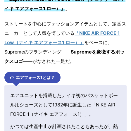
イキ エアフォース1 ロー）」
。
ストリートを中心にファッションアイテムとして、定番ス
ニーカーとして人気を博している
「NIKE AIR FORCE 1
Low（ナイキ エアフォース1 ロー）」
をベースに、
Supremeのブランディング――
Supremeを象徴するボッ
クスロゴ
――がなされた一足だ。
エアフォース1とは？
エアユニットを搭載したナイキ初のバスケットボー
ル用シューズとして1982年に誕生した「NIKE AIR
FORCE 1（ナイキ エアフォース1）」。
かつては生産中止が計画されたこともあったが、熱