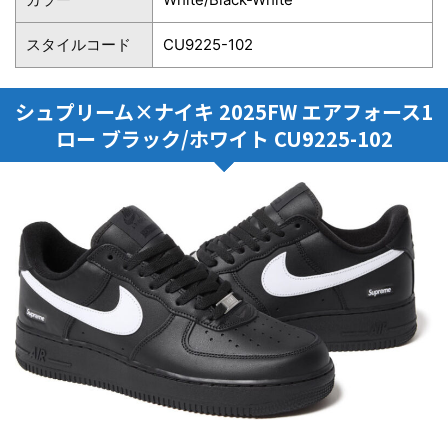
スタイルコード
CU9225-102
シュプリーム×ナイキ 2025FW エアフォース1
ロー ブラック/ホワイト CU9225-102