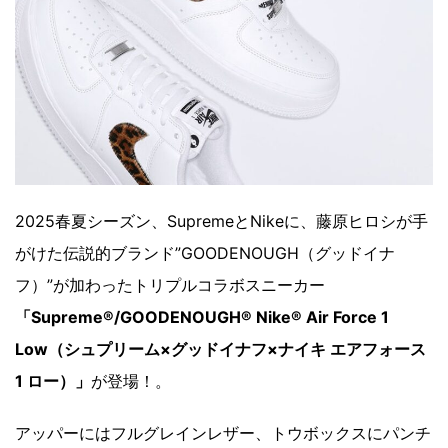
2025春夏シーズン、SupremeとNikeに、藤原ヒロシが手
がけた伝説的ブランド”GOODENOUGH（グッドイナ
フ）”が加わったトリプルコラボスニーカー
「Supreme®/GOODENOUGH® Nike® Air Force 1
Low（シュプリーム×グッドイナフ×ナイキ エアフォース
1 ロー）」
が登場！。
アッパーにはフルグレインレザー、トウボックスにパンチ