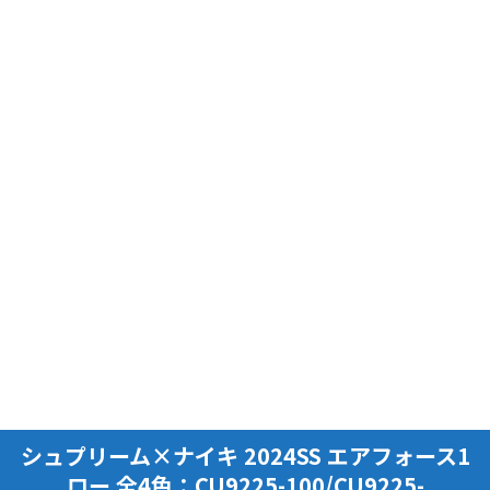
シュプリーム×ナイキ 2024SS エアフォース1
ロー 全4色：CU9225-100/CU9225-