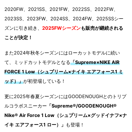
2020FW、2021SS、2021FW、2022SS、2022FW、
2023SS、2023FW、2024SS、2024FW、2025SSシー
ズンに引き続き、
2025FWシーズン
も販売が継続される
ことが決定！
また2024年秋冬シーズンにはローカットモデルに続い
て、ミッドカットモデルとなる
「Supreme×NIKE AIR
FORCE 1 Low（シュプリーム×ナイキ エアフォース1 ミ
ッド）」
が初登場している！
更に2025年春夏シーズンにはGOODENOUGHとのトリプ
ルコラボスニーカー
「Supreme®/GOODENOUGH®
Nike® Air Force 1 Low（シュプリーム×グッドイナフ×ナ
イキ エアフォース1 ロー）」
も登場！