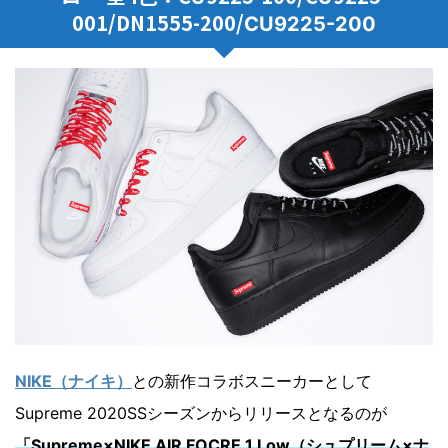
001/DN1555-200/
CU9225-200
NIKE（ナイキ）
との新作コラボスニーカーとして
Supreme 2020SSシーズンからリリースとなるのが
「Supreme×NIKE AIR FOCRE 1 Low（シュプリーム×ナ