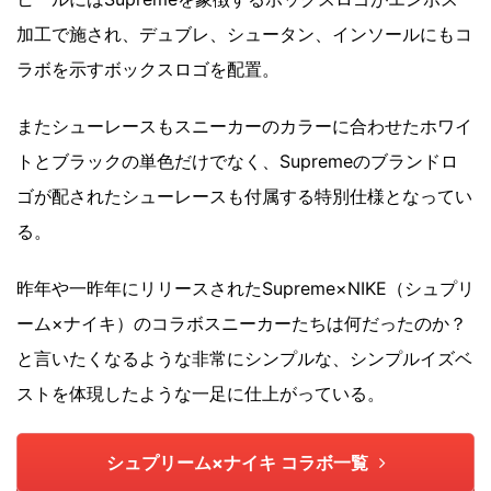
加工で施され、デュブレ、シュータン、インソールにもコ
ラボを示すボックスロゴを配置。
またシューレースもスニーカーのカラーに合わせたホワイ
トとブラックの単色だけでなく、Supremeのブランドロ
ゴが配されたシューレースも付属する特別仕様となってい
る。
昨年や一昨年にリリースされたSupreme×NIKE（シュプリ
ーム×ナイキ）のコラボスニーカーたちは何だったのか？
と言いたくなるような非常にシンプルな、シンプルイズベ
ストを体現したような一足に仕上がっている。
シュプリーム×ナイキ コラボ一覧