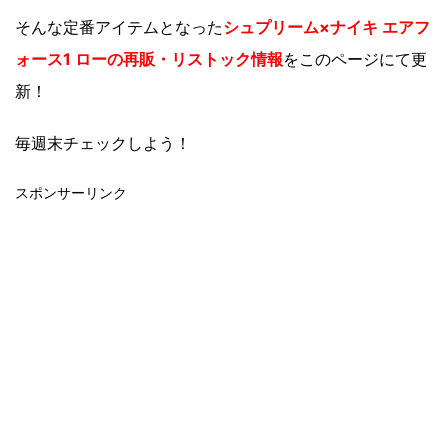
そんな定番アイテムとなった
シュプリーム×ナイキ エアフ
ォース1 ローの再
販・リストック情報
をこのページにて更
新！
毎週末チェックしよう！
スポンサーリンク