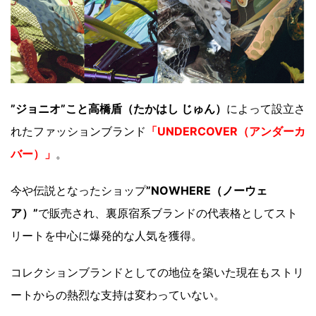
”ジョニオ”こと高橋盾（たかはし じゅん）
によって設立さ
れたファッションブランド
「UNDERCOVER（アンダーカ
バー）」
。
今や伝説となったショップ
”NOWHERE（ノーウェ
ア）”
で販売され、裏原宿系ブランドの代表格としてスト
リートを中心に爆発的な人気を獲得。
コレクションブランドとしての地位を築いた現在もストリ
ートからの熱烈な支持は変わっていない。