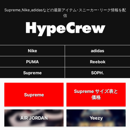
Supreme,Nike,adidasなどの最新アイテム･スニーカー･リーク情報を配
信
Nike
adidas
PUMA
Reebok
Supreme
SOPH.
Supreme サイズ表と
Supreme
価格
AIR JORDAN
Yeezy