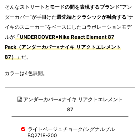
そんな
ストリートとモードの間を表現するブランド”
アン
ダーカバー”が手掛けた
最先端とクラシックが融合する
”ナ
イキのスニーカー”をベースにしたコラボレーションモデ
ルが
「UNDERCOVER×Nike React Element 87
Pack（アンダーカバー×ナイキ リアクトエレメント
87）」
だ。
カラーは4色展開。
アンダーカバー×ナイキ リアクトエレメント
87
ライトベージュチョーク/シグナルブル
BQ2718-200