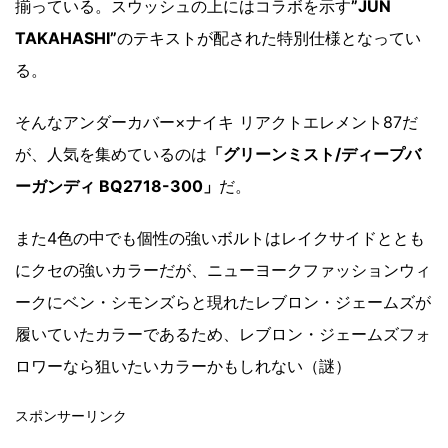
揃っている。スウッシュの上にはコラボを示す
”JUN
TAKAHASHI”
のテキストが配された特別仕様となってい
る。
そんなアンダーカバー×ナイキ リアクトエレメント87だ
が、人気を集めているのは
「グリーンミスト/ディープバ
ーガンディ BQ2718-300」
だ。
また4色の中でも個性の強いボルトはレイクサイドととも
にクセの強いカラーだが、ニューヨークファッションウィ
ークにベン・シモンズらと現れたレブロン・ジェームズが
履いていたカラーであるため、レブロン・ジェームズフォ
ロワーなら狙いたいカラーかもしれない（謎）
スポンサーリンク