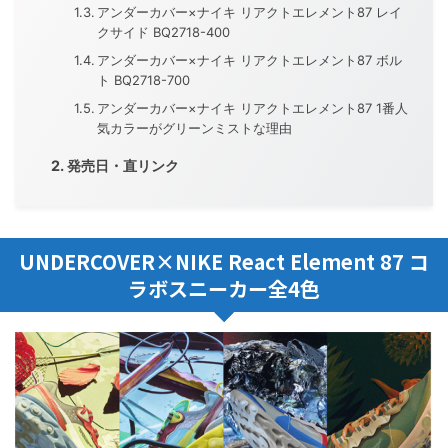
アンダーカバー×ナイキ リアクトエレメント87 レイ
クサイド BQ2718-400
アンダーカバー×ナイキ リアクトエレメント87 ボル
ト BQ2718-700
アンダーカバー×ナイキ リアクトエレメント87 1番人
気カラーがグリーンミストな理由
発売日・直リンク
UNDERCOVER×NIKE React Element 87 コ
ラボスニーカー全4色