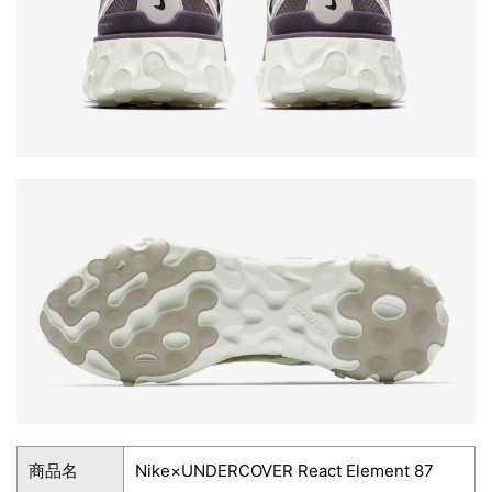
商品名
Nike×UNDERCOVER React Element 87