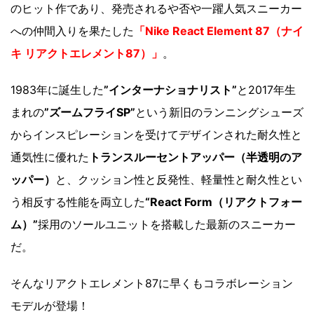
のヒット作であり、発売されるや否や一躍人気スニーカー
への仲間入りを果たした
「Nike React Element 87（ナイ
キ リアクトエレメント87）」
。
1983年に誕生した
”インターナショナリスト”
と2017年生
まれの
”ズームフライSP”
という新旧のランニングシューズ
からインスピレーションを受けてデザインされた耐久性と
通気性に優れた
トランスルーセントアッパー（半透明のア
ッパー）
と、クッション性と反発性、軽量性と耐久性とい
う相反する性能を両立した
“React Form（リアクトフォー
ム）”
採用のソールユニットを搭載した最新のスニーカー
だ。
そんなリアクトエレメント87に早くもコラボレーション
モデルが登場！