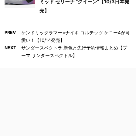
ミッド セリーナ "クイーン"【10/3日本発
売】
PREV
ケンドリックラマー×ナイキ コルテッツ ケニー4が可
愛い！【10/14発売】
NEXT
サンダースペクトラ 新色と先行予約情報まとめ【プ
ーマ サンダースペクトル】