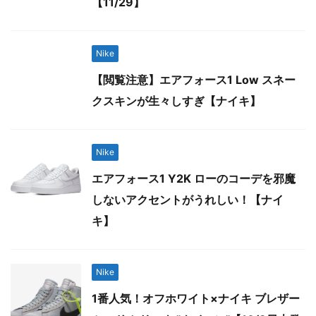
【11/29】
Nike
【閲覧注意】エアフォース1 Low スネー
クスキンが生々しすぎ【ナイキ】
Nike
エアフォース1 Y2K ローのコーデを邪魔
しないアクセントがうれしい！【ナイ
キ】
Nike
1番人気！オフホワイト×ナイキ ブレザー