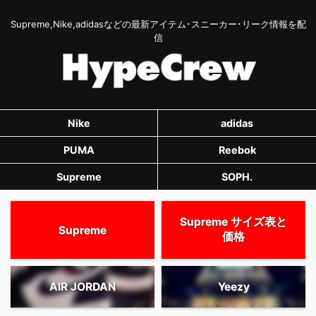
Supreme,Nike,adidasなどの最新アイテム･スニーカー･リーク情報を配
信
Nike
adidas
PUMA
Reebok
Supreme
SOPH.
Supreme サイズ表と
Supreme
価格
AIR JORDAN
Yeezy