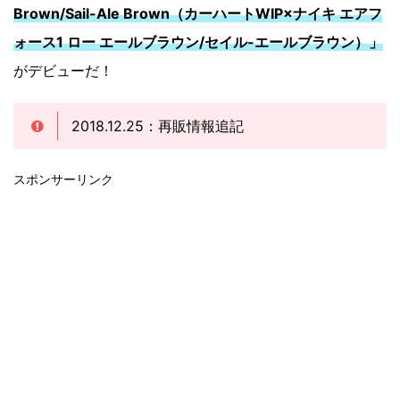
Brown/Sail-Ale Brown（カーハートWIP×ナイキ エアフ
ォース1 ロー エールブラウン/セイル-エールブラウン）」
がデビューだ！
2018.12.25：再販情報追記
スポンサーリンク