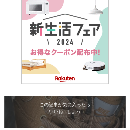
この記事が気に入ったら
いいね ! しよう