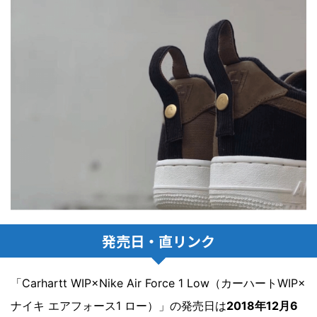
発売日・直リンク
「Carhartt WIP×Nike Air Force 1 Low（カーハートWIP×
ナイキ エアフォース1 ロー）」の発売日は
2018年12月6