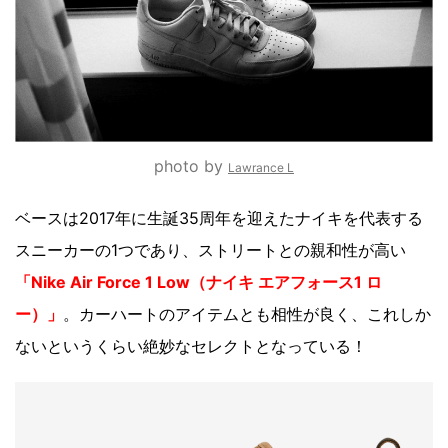
photo by
Lawrance L
ベースは2017年に生誕35周年を迎えたナイキを代表する
スニーカーの1つであり、ストリートとの親和性が高い
「Nike Air Force 1 Low（ナイキ エアフォース1 ロ
ー）」
。カーハートのアイテムとも相性が良く、これしか
ないというくらい絶妙なセレクトとなっている！