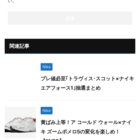
い。
関連記事
Nike
プレ値必至｢トラヴィス･スコット×ナイキ
エアフォース1｣抽選まとめ
Nike
黄ばみ上等！ア コールド ウォール×ナイ
キ ズームボメロ5の変化を楽しめ！