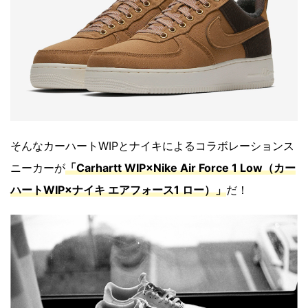
そんなカーハートWIPとナイキによるコラボレーションス
ニーカーが
「Carhartt WIP×Nike Air Force 1 Low（カー
ハートWIP×ナイキ エアフォース1 ロー）」
だ！