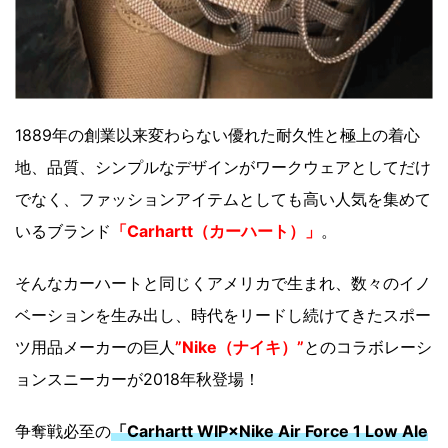
1889年の創業以来変わらない優れた耐久性と極上の着心
地、品質、シンプルなデザインがワークウェアとしてだけ
でなく、ファッションアイテムとしても高い人気を集めて
いるブランド
「Carhartt（カーハート）」
。
そんなカーハートと同じくアメリカで生まれ、数々のイノ
ベーションを生み出し、時代をリードし続けてきたスポー
ツ用品メーカーの巨人
”Nike（ナイキ）”
とのコラボレーシ
ョンスニーカーが2018年秋登場！
争奪戦必至の
「Carhartt WIP×Nike Air Force 1 Low Ale