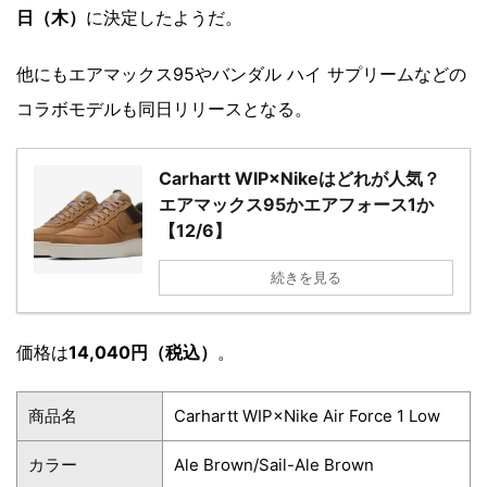
日（木）
に決定したようだ。
他にもエアマックス95やバンダル ハイ サプリームなどの
コラボモデルも同日リリースとなる。
Carhartt WIP×Nikeはどれが人気？
エアマックス95かエアフォース1か
【12/6】
続きを見る
価格は
14,040円（税込）
。
商品名
Carhartt WIP×Nike Air Force 1 Low
カラー
Ale Brown/Sail-Ale Brown