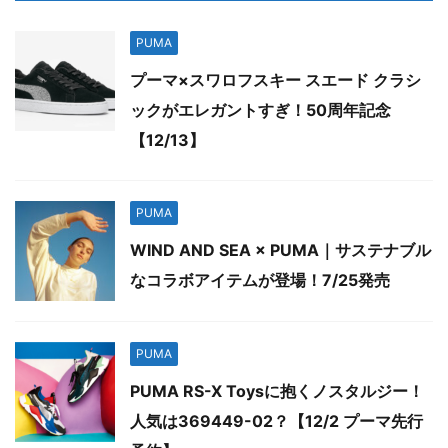
PUMA
プーマ×スワロフスキー スエード クラシ
ックがエレガントすぎ！50周年記念
【12/13】
PUMA
WIND AND SEA × PUMA｜サステナブル
なコラボアイテムが登場！7/25発売
PUMA
PUMA RS-X Toysに抱くノスタルジー！
人気は369449-02？【12/2 プーマ先行