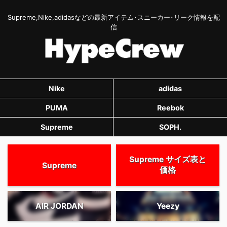
Supreme,Nike,adidasなどの最新アイテム･スニーカー･リーク情報を配
信
Nike
adidas
PUMA
Reebok
Supreme
SOPH.
Supreme サイズ表と
Supreme
価格
AIR JORDAN
Yeezy