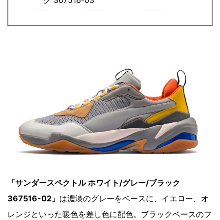
ク 367516-03
「サンダースペクトル ホワイト/グレー/ブラック
367516-02」
は濃淡のグレーをベースに、イエロー、オ
レンジといった暖色を差し色に配色。ブラックベースのフ