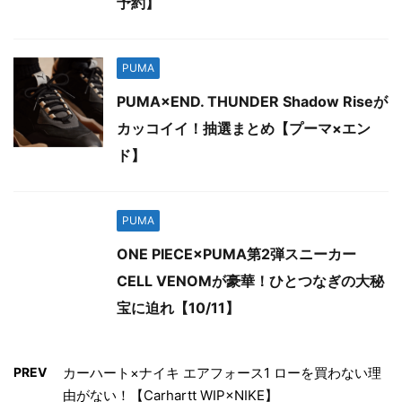
予約】
PUMA
PUMA×END. THUNDER Shadow Riseが
カッコイイ！抽選まとめ【プーマ×エン
ド】
PUMA
ONE PIECE×PUMA第2弾スニーカー
CELL VENOMが豪華！ひとつなぎの大秘
宝に迫れ【10/11】
PREV
カーハート×ナイキ エアフォース1 ローを買わない理
由がない！【Carhartt WIP×NIKE】