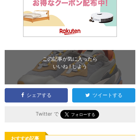
この記事が気に入ったら
いいね ! しよう
シェアする
ツイートする
Twitter で
おすすめ記事