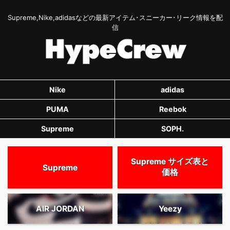
Supreme,Nike,adidasなどの最新アイテム･スニーカー･リーク情報を配
信
Nike
adidas
PUMA
Reebok
Supreme
SOPH.
Supreme サイズ表と
Supreme
価格
AIR JORDAN
Yeezy