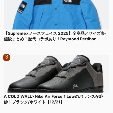
【Supreme×ノースフェイス 2025】全商品とサイズ表･
値段まとめ！歴代コラボあり！Raymond Pettibon
A COLD WALL×Nike Air Force 1 Lowのバランスが絶
妙！ブラック/ホワイト【12/21】