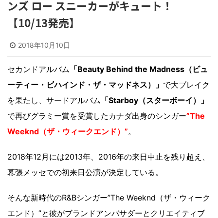
ンズ ロー スニーカーがキュート！
【10/13発売】
2018年10月10日
セカンドアルバム
「Beauty Behind the Madness（ビュ
ーティー・ビハインド・ザ・マッドネス）」
で大ブレイク
を果たし、サードアルバム
「Starboy（スターボーイ）」
で再びグラミー賞を受賞したカナダ出身のシンガー
”The
Weeknd（ザ・ウィークエンド）”
。
2018年12月には2013年、2016年の来日中止を残り超え、
幕張メッセでの初来日公演が決定している。
そんな新時代のR&Bシンガー”The Weeknd（ザ・ウィーク
エンド）”と彼がブランドアンバサダーとクリエイティブ