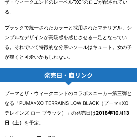
ザ・ウィークエンドのレーベル”XO”のロゴが配されてい
る。
ブラックで統一されたカラーと採用されたマテリアル、シ
ンプルなデザインが高級感を感じさせる一足となってい
る。それでいて特徴的な分厚いソールはキュート。女の子
が履くと可愛いかもしれない。
発売日・直リンク
プーマとザ・ウィークエンドのコラボスニーカー第三弾と
なる「PUMA×XO TERRAINS LOW BLACK（プーマ×XO
テレインズ ロー ブラック）」の発売日は
2018年10月13
日（土）
を予定。