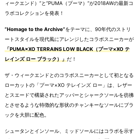
ィークエンド）”と”PUMA（プーマ）”が2018AWの最新コ
ラボコレクションを発表！
”Homage to the Archive”
をテーマに、90年代のストリ
ートスタイルを現代風にアレンジしたコラボスニーカーが
「PUMA×XO TERRAINS LOW BLACK（プーマ×XO テ
レインズ ロー ブラック）」
だ！
ザ・ウィークエンドとのコラボスニーカーとして初となる
ローカットの「プーマ×XO テレインズ ロー」は、レザー
とスエードで構築されたアッパーとシャークソールを彷彿
とさせるような特徴的な形状のチャンキーなソールにブラ
ックを大胆に配色。
シュータンとインソール、ミッドソールにはコラボを示す