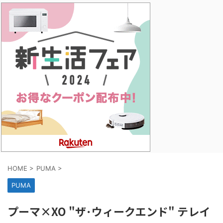
HOME
>
PUMA
>
PUMA
プーマ×XO "ザ･ウィークエンド" テレイ