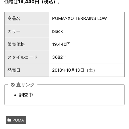
価格は
19,440円（税込）
。
商品名
PUMA×XO TERRAINS LOW
カラー
black
販売価格
19,440円
スタイルコード
368211
発売日
2018年10月13日（土）
直リンク
調査中
PUMA