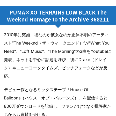
PUMA×XO TERRAINS LOW BLACK The
Weeknd Homage to the Archive 368211
2010年に突如、彼なのか彼女なのか正体不明のアーティ
スト”The Weeknd（ザ・ウィークエンド）”が"What You
Need"、"Loft Music"、"The Morning"の3曲をYoutubeに
発表。ネットを中心に話題を呼び、後にDrake（ドレイ
ク）やニューヨークタイムズ、ピッチフォークなどが反
応。
デビュー作となるミックステープ「House Of
Balloons（ハウス・オブ・バルーンズ）」を配信すると
800万ダウンロードを記録し、ファンだけでなく批評家た
ちからも賞賛を受ける。