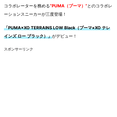
コラボレーターを務める
”PUMA（プーマ）”
とのコラボレ
ーションスニーカーが三度登場！
「PUMA×XO TERRAINS LOW Black（プーマ×XO テレ
インズ ロー ブラック）」
がデビュー！
スポンサーリンク