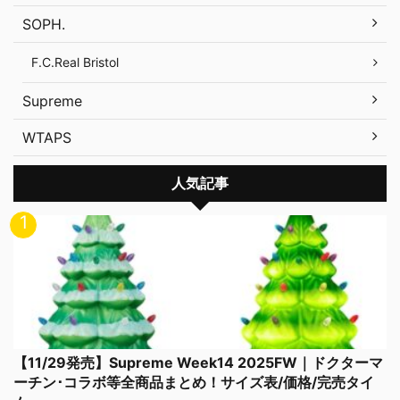
SOPH.
F.C.Real Bristol
Supreme
WTAPS
人気記事
【11/29発売】Supreme Week14 2025FW｜ドクターマ
ーチン･コラボ等全商品まとめ！サイズ表/価格/完売タイ