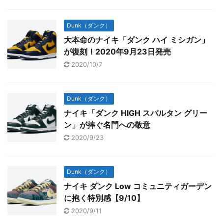
Dunk（ダンク）
大本命のナイキ「ダンク ハイ ミシガン」
が復刻！2020年9月23日発売
2020/10/7
Dunk（ダンク）
ナイキ「ダンク HIGH スパルタン グリー
ン」が捧ぐ名門への敬意
2020/9/23
Dunk（ダンク）
ナイキ ダンク Low コミュニティガーデン
に抱く特別感【9/10】
2020/9/11