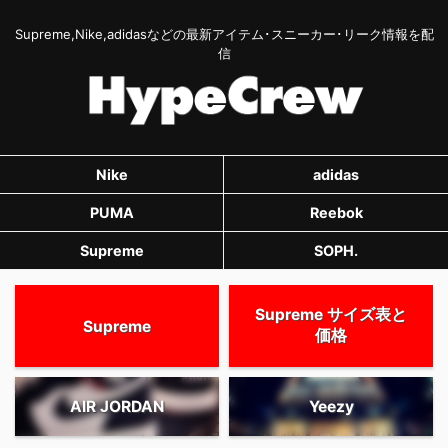
Supreme,Nike,adidasなどの最新アイテム･スニーカー･リーク情報を配
信
Nike
adidas
PUMA
Reebok
Supreme
SOPH.
Supreme サイズ表と
Supreme
価格
AIR JORDAN
Yeezy