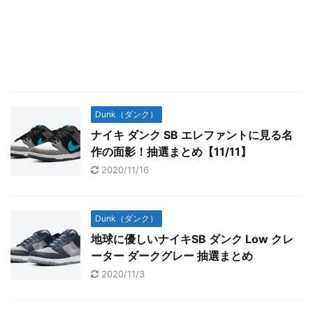
Dunk（ダンク）
ナイキ ダンク SB エレファントに見る名
作の面影！抽選まとめ【11/11】
2020/11/16
Dunk（ダンク）
地球に優しいナイキSB ダンク Low クレ
ーター ダークグレー 抽選まとめ
2020/11/3