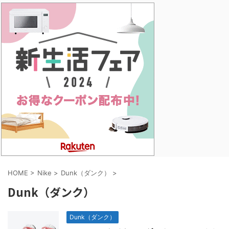
HOME
>
Nike
>
Dunk（ダンク）
>
Dunk（ダンク）
Dunk（ダンク）