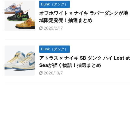
Dunk（ダンク）
オフホワイト × ナイキ ラバーダンクが地
域限定発売！抽選まとめ
2025/2/17
Dunk（ダンク）
アトラス × ナイキ SB ダンク ハイ Lost at
Seaが描く物語！抽選まとめ
2020/10/7