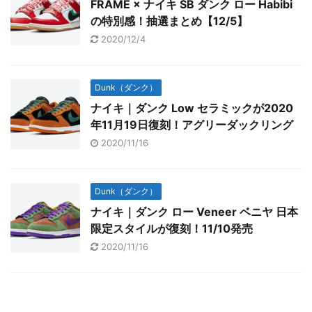
FRAME × ナイキ SB ダンク ロー Habibi
の特別感！抽選まとめ【12/5】
2020/12/4
Dunk（ダンク）
ナイキ｜ダンク Low セラミックが2020
年11月19日復刻！アグリーダックリング
2020/11/16
Dunk（ダンク）
ナイキ｜ダンク ロー Veneer ベニヤ 日本
限定スタイルが復刻！11/10発売
2020/11/16