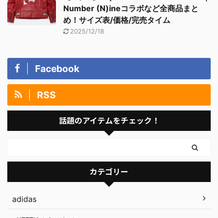
Number (N)ineコラボなど全商品まと
め！サイズ表/価格/完売タイム
2025/12/18
Facebook
RSS
話題のアイテムをチェック！
カテゴリー
adidas