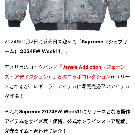
2024年11月2日に発売日を迎える
「Supreme（シュプリ
ーム） 2024FW Week11」
。
アメリカのロックバンド
「Jane's Addiction（ジェーン
ズ・アディクション）」とのコラボコレクション
がリリー
スとなるが、レギュラーアイテムに即完売必至のアイテム
が登場！
そんな
Supreme 2024FW Week11にリリースとなる新作
アイテムをサイズ表・価格、公式オンラインストア配置、
完売タイム
と合わせて紹介！