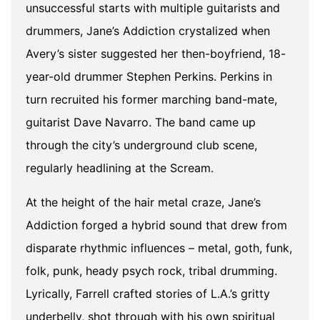
unsuccessful starts with multiple guitarists and
drummers, Jane’s Addiction crystalized when
Avery’s sister suggested her then-boyfriend, 18-
year-old drummer Stephen Perkins. Perkins in
turn recruited his former marching band-mate,
guitarist Dave Navarro. The band came up
through the city’s underground club scene,
regularly headlining at the Scream.
At the height of the hair metal craze, Jane’s
Addiction forged a hybrid sound that drew from
disparate rhythmic influences – metal, goth, funk,
folk, punk, heady psych rock, tribal drumming.
Lyrically, Farrell crafted stories of L.A.’s gritty
underbelly, shot through with his own spiritual