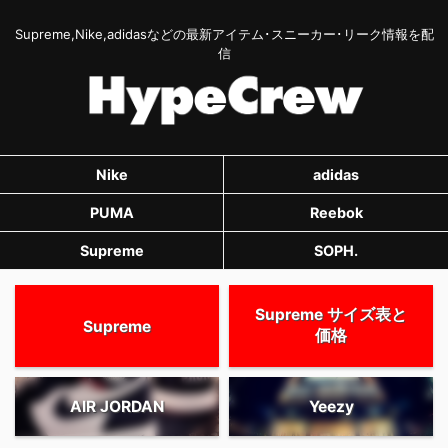
Supreme,Nike,adidasなどの最新アイテム･スニーカー･リーク情報を配
信
Nike
adidas
PUMA
Reebok
Supreme
SOPH.
Supreme サイズ表と
Supreme
価格
AIR JORDAN
Yeezy