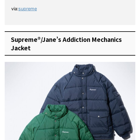
via:
supreme
Supreme®/Jane’s Addiction Mechanics
Jacket