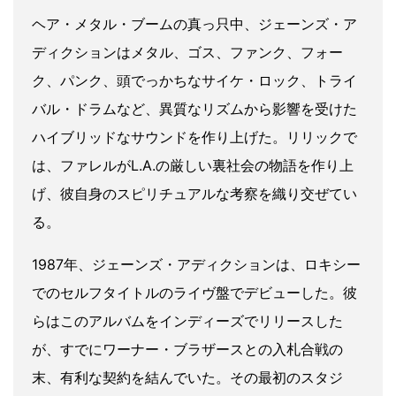
ヘア・メタル・ブームの真っ只中、ジェーンズ・ア
ディクションはメタル、ゴス、ファンク、フォー
ク、パンク、頭でっかちなサイケ・ロック、トライ
バル・ドラムなど、異質なリズムから影響を受けた
ハイブリッドなサウンドを作り上げた。リリックで
は、ファレルがL.A.の厳しい裏社会の物語を作り上
げ、彼自身のスピリチュアルな考察を織り交ぜてい
る。
1987年、ジェーンズ・アディクションは、ロキシー
でのセルフタイトルのライヴ盤でデビューした。彼
らはこのアルバムをインディーズでリリースした
が、すでにワーナー・ブラザースとの入札合戦の
末、有利な契約を結んでいた。その最初のスタジ