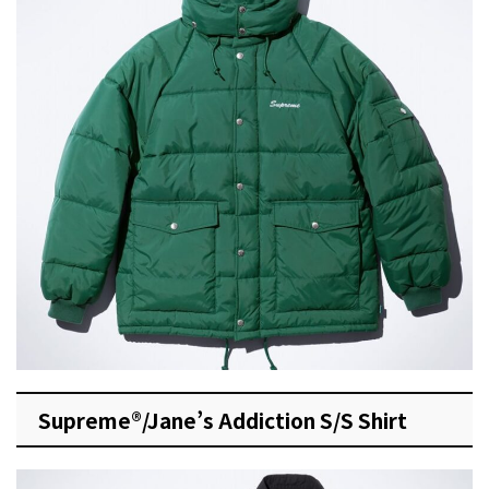
Supreme®/Jane’s Addiction S/S Shirt