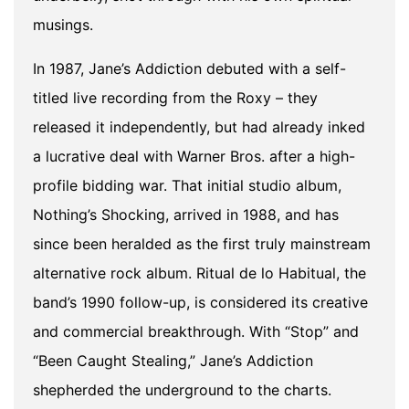
musings.
In 1987, Jane’s Addiction debuted with a self-
titled live recording from the Roxy – they
released it independently, but had already inked
a lucrative deal with Warner Bros. after a high-
profile bidding war. That initial studio album,
Nothing’s Shocking, arrived in 1988, and has
since been heralded as the first truly mainstream
alternative rock album. Ritual de lo Habitual, the
band’s 1990 follow-up, is considered its creative
and commercial breakthrough. With “Stop” and
“Been Caught Stealing,” Jane’s Addiction
shepherded the underground to the charts.