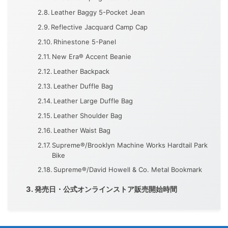
Leather Baggy 5-Pocket Jean
Reflective Jacquard Camp Cap
Rhinestone 5-Panel
New Era® Accent Beanie
Leather Backpack
Leather Duffle Bag
Leather Large Duffle Bag
Leather Shoulder Bag
Leather Waist Bag
Supreme®/Brooklyn Machine Works Hardtail Park
Bike
Supreme®/David Howell & Co. Metal Bookmark
発売日・公式オンラインストア販売開始時間