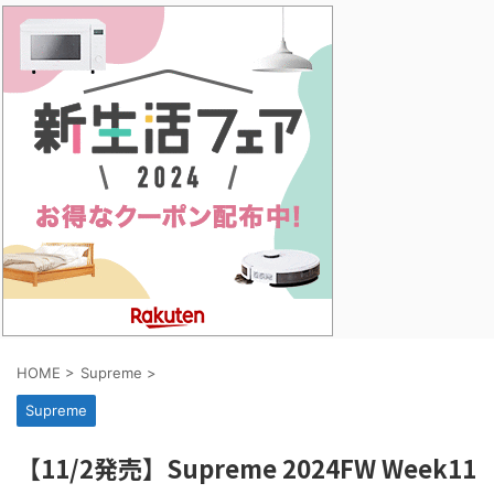
HOME
>
Supreme
>
Supreme
【11/2発売】Supreme 2024FW Week11