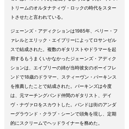
トリームのオルタナティヴ・ロックの時代をスター
トさせたと言われている。
ジェーンズ・アディクションは1985年、ペリー・フ
ァレルとエリック・エイブリーによってロサンゼル
スで結成された。複数のギタリストやドラマーを起
用するもうまくいかなかったジェーンズ・アディク
ションは、エイブリーの姉が当時彼女のボーイフレ
ンドで18歳のドラマー、スティーヴン・パーキンス
を推薦したことで結成された。パーキンズは今度
は、元マーチングバンド仲間のギタリスト、デイ
ヴ・ナヴァロをスカウトした。バンドは街のアンダ
ーグラウンド・クラブ・シーンで頭角を現し、定期
的にスクリームでヘッドライナーを務めた。