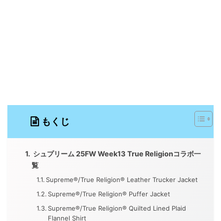
もくじ
シュプリーム 25FW Week13 True Religionコラボ一
覧
Supreme®/True Religion® Leather Trucker Jacket
Supreme®/True Religion® Puffer Jacket
Supreme®/True Religion® Quilted Lined Plaid
Flannel Shirt