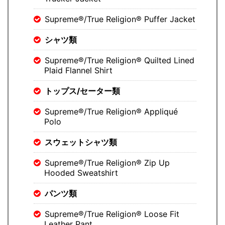
Supreme®/True Religion® Puffer Jacket
シャツ類
Supreme®/True Religion® Quilted Lined
Plaid Flannel Shirt
トップス/セーター類
Supreme®/True Religion® Appliqué
Polo
スウェットシャツ類
Supreme®/True Religion® Zip Up
Hooded Sweatshirt
パンツ類
Supreme®/True Religion® Loose Fit
Leather Pant