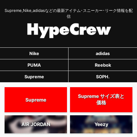
Supreme,Nike,adidasなどの最新アイテム･スニーカー･リーク情報を配
信
Nike
adidas
PUMA
Reebok
Supreme
SOPH.
Supreme サイズ表と
Supreme
価格
AIR JORDAN
Yeezy