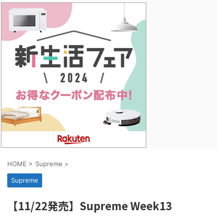
HOME
>
Supreme
>
Supreme
【11/22発売】Supreme Week13