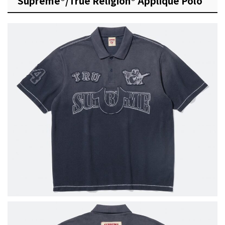
Supreme®/True Religion® Appliqué Polo