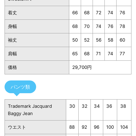
着丈
66
68
72
74
76
身幅
68
70
74
76
78
袖丈
50
52
56
58
60
肩幅
65
68
71
74
77
価格
29,700円
パンツ類
Trademark Jacquard
30
32
34
36
38
Baggy Jean
ウエスト
88
92
96
100
104