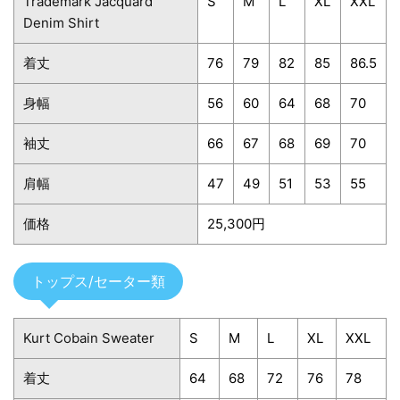
Trademark Jacquard
S
M
L
XL
XXL
Denim Shirt
着丈
76
79
82
85
86.5
身幅
56
60
64
68
70
袖丈
66
67
68
69
70
肩幅
47
49
51
53
55
価格
25,300円
トップス/セーター類
Kurt Cobain Sweater
S
M
L
XL
XXL
着丈
64
68
72
76
78