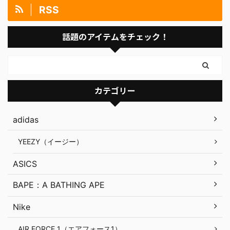
RSS
話題のアイテムをチェック！
カテゴリー
adidas
YEEZY（イージー）
ASICS
BAPE：A BATHING APE
Nike
AIR FORCE 1（エアフォース1）