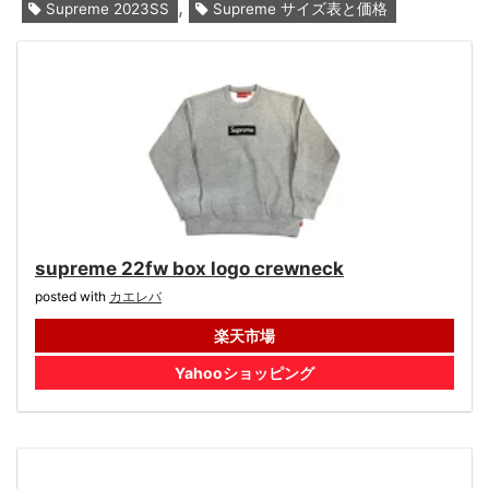
,
Supreme 2023SS
Supreme サイズ表と価格
supreme 22fw box logo crewneck
posted with
カエレバ
楽天市場
Yahooショッピング