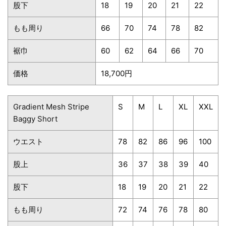
股下
18
19
20
21
22
もも周り
66
70
74
78
82
裾巾
60
62
64
66
70
価格
18,700円
Gradient Mesh Stripe
S
M
L
XL
XXL
Baggy Short
ウエスト
78
82
86
96
100
股上
36
37
38
39
40
股下
18
19
20
21
22
もも周り
72
74
76
78
80