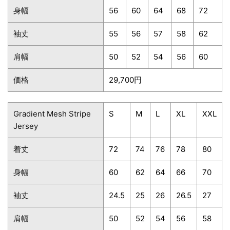
身幅
56
60
64
68
72
袖丈
55
56
57
58
62
肩幅
50
52
54
56
60
価格
29,700円
Gradient Mesh Stripe
S
M
L
XL
XXL
Jersey
着丈
72
74
76
78
80
身幅
60
62
64
66
70
袖丈
24.5
25
26
26.5
27
肩幅
50
52
54
56
58