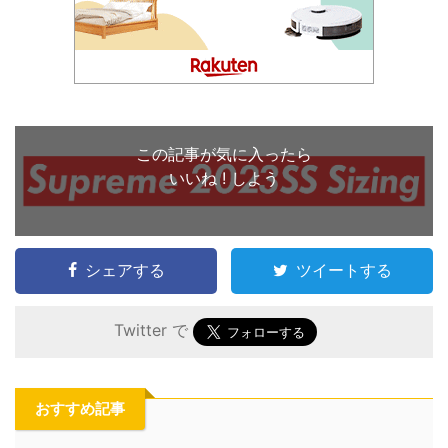
この記事が気に入ったら
いいね ! しよう
シェアする
ツイートする
Twitter で
おすすめ記事