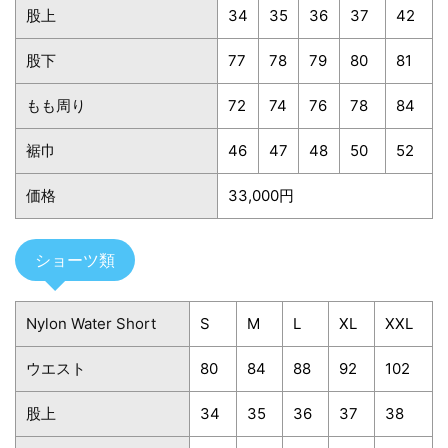
股上
34
35
36
37
42
股下
77
78
79
80
81
もも周り
72
74
76
78
84
裾巾
46
47
48
50
52
価格
33,000円
ショーツ類
Nylon Water Short
S
M
L
XL
XXL
ウエスト
80
84
88
92
102
股上
34
35
36
37
38