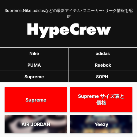
Supreme,Nike,adidasなどの最新アイテム･スニーカー･リーク情報を配
信
Nike
adidas
PUMA
Reebok
Supreme
SOPH.
Supreme サイズ表と
Supreme
価格
AIR JORDAN
Yeezy