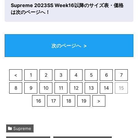
Supreme 2023SS Week16以降のサイズ表・価格
は次のページへ！
次のページへ >
<
1
2
3
4
5
6
7
8
9
10
11
12
13
14
15
16
17
18
19
>
Supreme