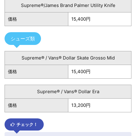
Supreme®/James Brand Palmer Utility Knife
価格
15,400円
シューズ類
Supreme® / Vans® Dollar Skate Grosso Mid
価格
15,400円
Supreme® / Vans® Dollar Era
価格
13,200円
チェック！