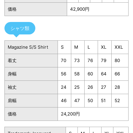
価格
42,900円
シャツ類
Magazine S/S Shirt
S
M
L
XL
XXL
着丈
70
73
76
79
80
身幅
56
58
60
64
66
袖丈
24
25
26
27
28
肩幅
46
47
50
51
52
価格
24,200円