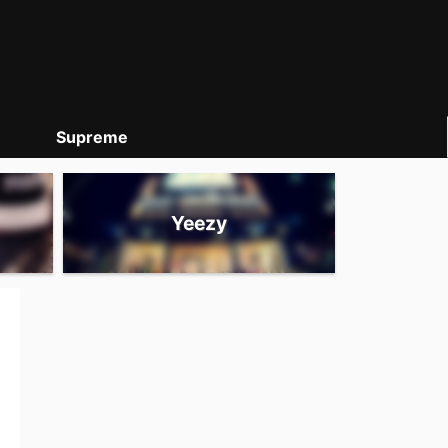
Supreme
Yeezy