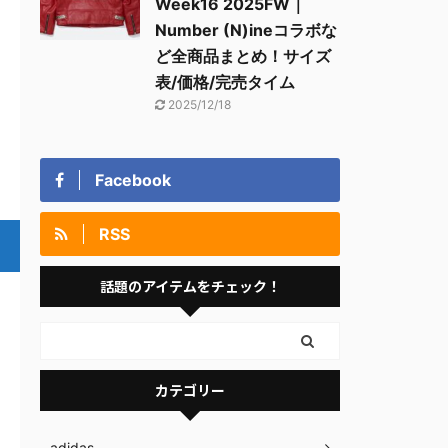
Week16 2025FW｜
Number (N)ineコラボな
ど全商品まとめ！サイズ
表/価格/完売タイム
2025/12/18
Facebook
RSS
話題のアイテムをチェック！
カテゴリー
adidas