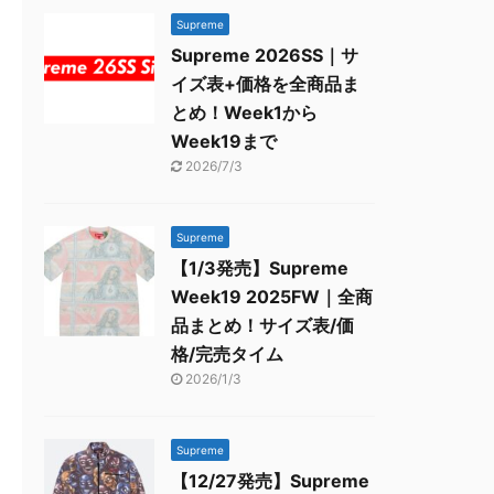
Supreme
Supreme 2026SS｜サ
イズ表+価格を全商品ま
とめ！Week1から
Week19まで
2026/7/3
Supreme
【1/3発売】Supreme
Week19 2025FW｜全商
品まとめ！サイズ表/価
格/完売タイム
2026/1/3
Supreme
【12/27発売】Supreme