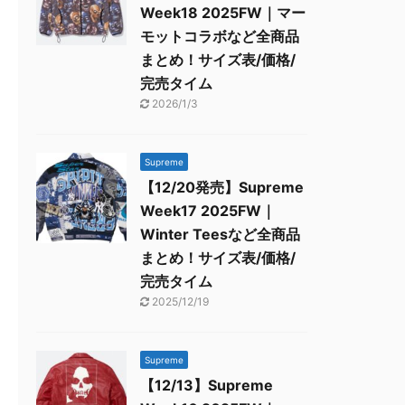
Week18 2025FW｜マー
モットコラボなど全商品
まとめ！サイズ表/価格/
完売タイム
2026/1/3
Supreme
【12/20発売】Supreme
Week17 2025FW｜
Winter Teesなど全商品
まとめ！サイズ表/価格/
完売タイム
2025/12/19
Supreme
【12/13】Supreme