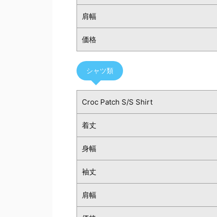
肩幅
価格
シャツ類
Croc Patch S/S Shirt
着丈
身幅
袖丈
肩幅