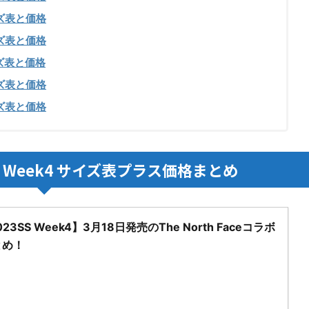
ズ表と価格
ズ表と価格
ズ表と価格
ズ表と価格
ズ表と価格
S Week4 サイズ表プラス価格まとめ
023SS Week4】3月18日発売のThe North Faceコラボ
とめ！