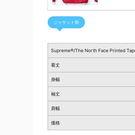
ジャケット類
Supreme®/The North Face Printed Tap
着丈
身幅
袖丈
肩幅
価格