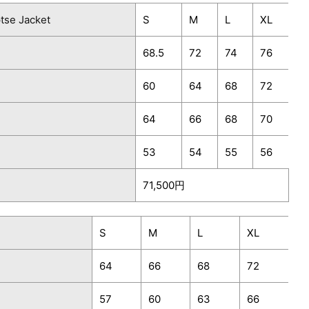
tse Jacket
S
M
L
XL
68.5
72
74
76
60
64
68
72
64
66
68
70
53
54
55
56
71,500円
S
M
L
XL
64
66
68
72
57
60
63
66