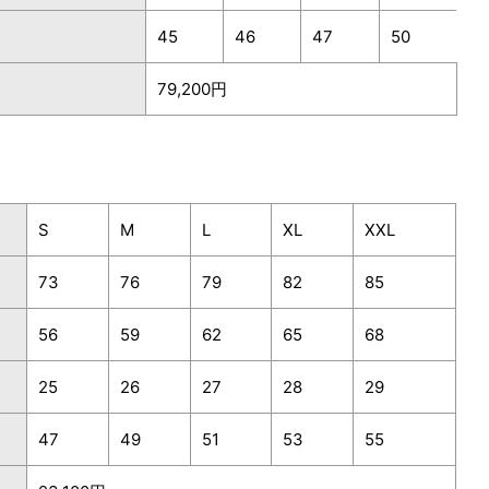
45
46
47
50
79,200円
S
M
L
XL
XXL
73
76
79
82
85
56
59
62
65
68
25
26
27
28
29
47
49
51
53
55