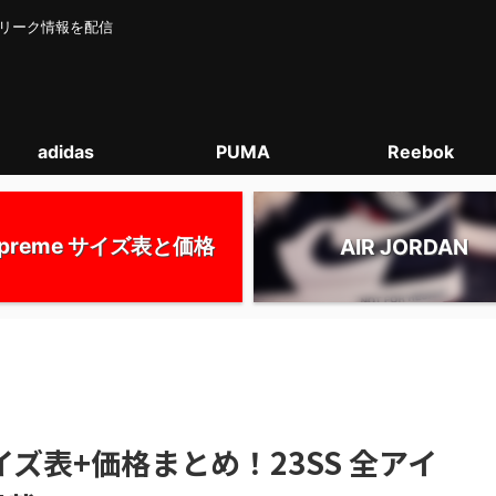
カー･リーク情報を配信
adidas
PUMA
Reebok
upreme サイズ表と価格
AIR JORDAN
｜サイズ表+価格まとめ！23SS 全アイ