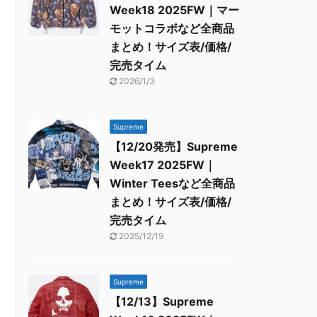
Week18 2025FW｜マー
モットコラボなど全商品
まとめ！サイズ表/価格/
完売タイム
2026/1/3
Supreme
【12/20発売】Supreme
Week17 2025FW｜
Winter Teesなど全商品
まとめ！サイズ表/価格/
完売タイム
2025/12/19
Supreme
【12/13】Supreme