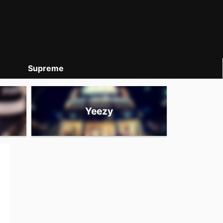
Supreme
Yeezy