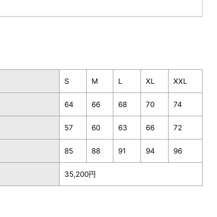
S
M
L
XL
XXL
64
66
68
70
74
57
60
63
66
72
85
88
91
94
96
35,200円