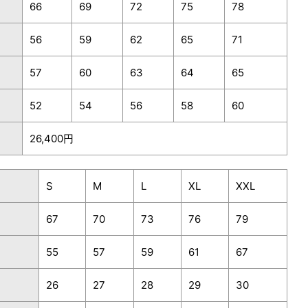
66
69
72
75
78
56
59
62
65
71
57
60
63
64
65
52
54
56
58
60
26,400円
S
M
L
XL
XXL
67
70
73
76
79
55
57
59
61
67
26
27
28
29
30