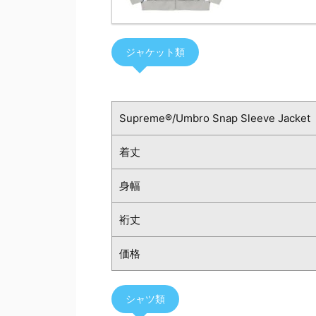
ジャケット類
Supreme®/Umbro Snap Sleeve Jacket
着丈
身幅
裄丈
価格
シャツ類