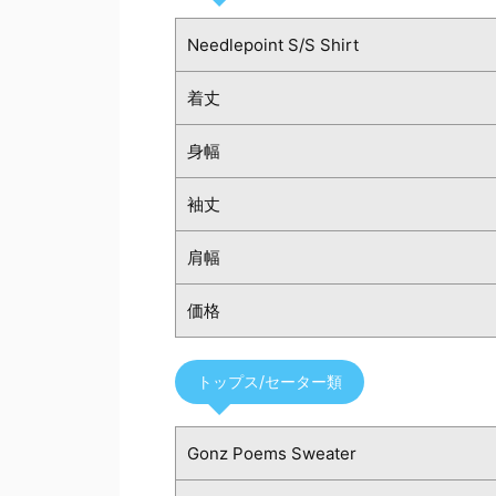
Needlepoint S/S Shirt
着丈
身幅
袖丈
肩幅
価格
トップス/セーター類
Gonz Poems Sweater