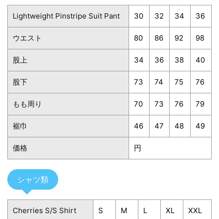
Lightweight Pinstripe Suit Pant
30
32
34
36
ウエスト
80
86
92
98
股上
34
36
38
40
股下
73
74
75
76
もも周り
70
73
76
79
裾巾
46
47
48
49
価格
円
シャツ類
Cherries S/S Shirt
S
M
L
XL
XXL