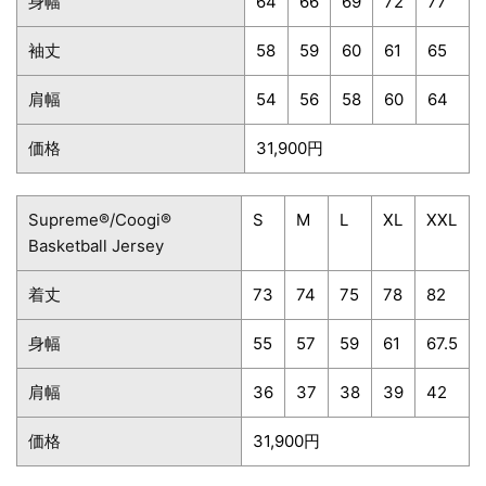
身幅
64
66
69
72
77
袖丈
58
59
60
61
65
肩幅
54
56
58
60
64
価格
31,900円
Supreme®/Coogi®
S
M
L
XL
XXL
Basketball Jersey
着丈
73
74
75
78
82
身幅
55
57
59
61
67.5
肩幅
36
37
38
39
42
価格
31,900円