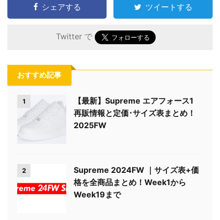
シェアする
ツイートする
Twitter で
おすすめ記事
【最新】Supreme エアフォース1
1
再販情報と定価･サイズ表まとめ！
2025FW
Supreme 2024FW ｜サイズ表+価
2
格を全商品まとめ！Week1から
Week19まで