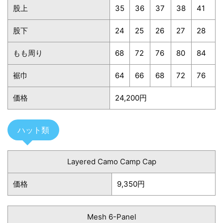
股上
35
36
37
38
41
股下
24
25
26
27
28
もも周り
68
72
76
80
84
裾巾
64
66
68
72
76
価格
24,200円
ハット類
Layered Camo Camp Cap
価格
9,350円
Mesh 6-Panel