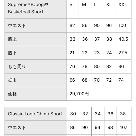
Supreme®/Coogi®
S
M
L
XL
XXL
Basketball Short
ウエスト
82
86
90
96
100
股上
33
36
37
38
40.5
股下
21
22
23
24
27.5
もも周り
76
78
80
82
86
裾巾
66
68
70
72
74
価格
29,700円
Classic Logo Chino Short
30
32
34
36
38
ウエスト
86
90
94
98
107