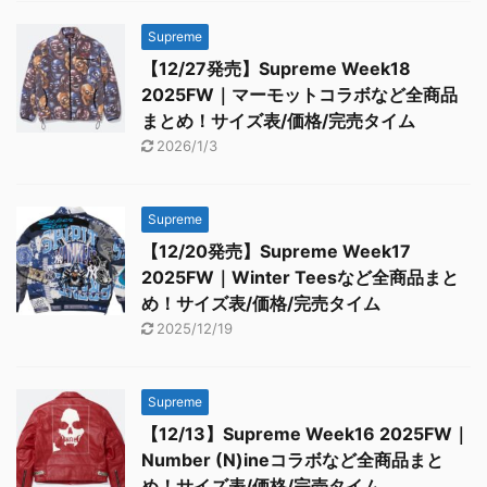
Supreme
【12/27発売】Supreme Week18
2025FW｜マーモットコラボなど全商品
まとめ！サイズ表/価格/完売タイム
2026/1/3
Supreme
【12/20発売】Supreme Week17
2025FW｜Winter Teesなど全商品まと
め！サイズ表/価格/完売タイム
2025/12/19
Supreme
【12/13】Supreme Week16 2025FW｜
Number (N)ineコラボなど全商品まと
め！サイズ表/価格/完売タイム