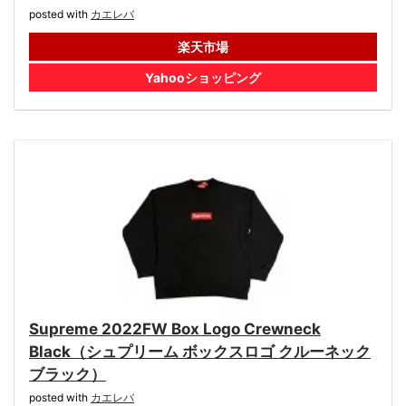
posted with
カエレバ
楽天市場
Yahooショッピング
Supreme 2022FW Box Logo Crewneck
Black（シュプリーム ボックスロゴ クルーネック
ブラック）
posted with
カエレバ