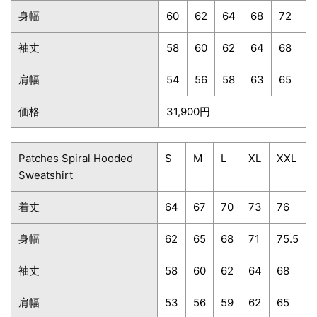
身幅
60
62
64
68
72
袖丈
58
60
62
64
68
肩幅
54
56
58
63
65
価格
31,900円
Patches Spiral Hooded
S
M
L
XL
XXL
Sweatshirt
着丈
64
67
70
73
76
身幅
62
65
68
71
75.5
袖丈
58
60
62
64
68
肩幅
53
56
59
62
65