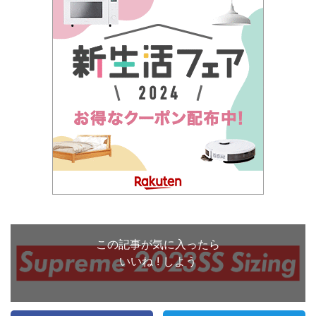
この記事が気に入ったら
いいね ! しよう