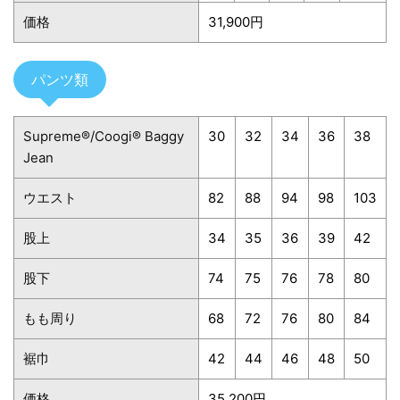
価格
31,900円
パンツ類
Supreme®/Coogi® Baggy
30
32
34
36
38
Jean
ウエスト
82
88
94
98
103
股上
34
35
36
39
42
股下
74
75
76
78
80
もも周り
68
72
76
80
84
裾巾
42
44
46
48
50
価格
35,200円