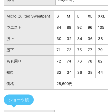
Micro Quilted Sweatpant
S
M
L
XL
XXL
ウエスト
84
88
92
96
105
股上
30
32
34
36
38
股下
71
73
75
77
79
もも周り
72
74
76
78
82
裾巾
32
34
36
38
44
価格
28,600円
ショーツ類