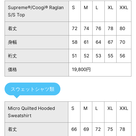
Supreme®/Coogi® Raglan
S
M
L
XL
XXL
S/S Top
着丈
72
74
76
78
80
身幅
58
61
64
67
70
裄丈
51
52
53
55
56
価格
19,800円
スウェットシャツ類
Micro Quilted Hooded
S
M
L
XL
XXL
Sweatshirt
着丈
66
69
72
75
78