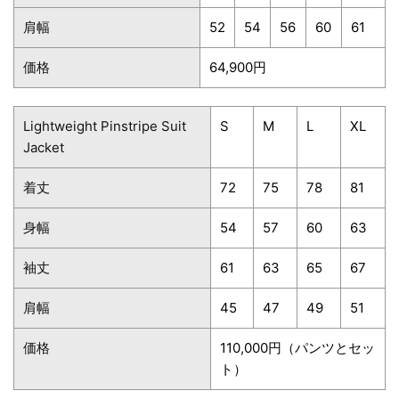
肩幅
52
54
56
60
61
価格
64,900円
Lightweight Pinstripe Suit
S
M
L
XL
Jacket
着丈
72
75
78
81
身幅
54
57
60
63
袖丈
61
63
65
67
肩幅
45
47
49
51
価格
110,000円（パンツとセッ
ト）