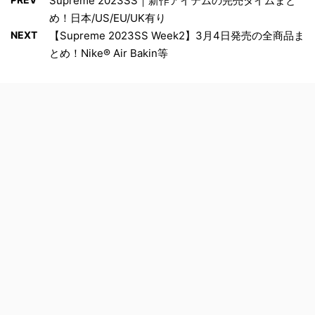
Supreme 2023SS｜新作アイテムの完売タイムまと
め！日本/US/EU/UK有り
NEXT
【Supreme 2023SS Week2】3月4日発売の全商品ま
とめ！Nike® Air Bakin等