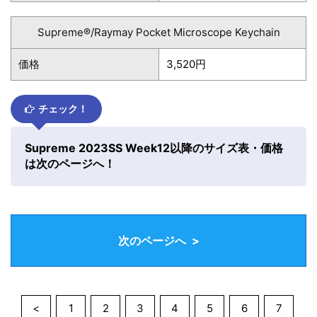
Supreme®/Raymay Pocket Microscope Keychain
価格
3,520円
チェック！
Supreme 2023SS Week12以降のサイズ表・価格
は次のページへ！
次のページへ >
<
1
2
3
4
5
6
7