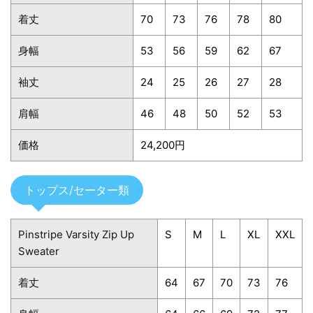
着丈
70
73
76
78
80
身幅
53
56
59
62
67
袖丈
24
25
26
27
28
肩幅
46
48
50
52
53
価格
24,200円
トップス/セーター類
Pinstripe Varsity Zip Up
S
M
L
XL
XXL
Sweater
着丈
64
67
70
73
76