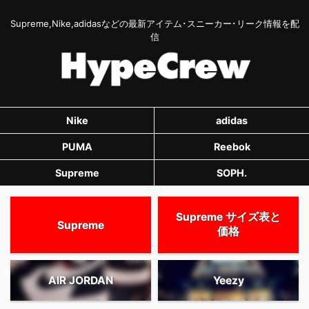
Supreme,Nike,adidasなどの最新アイテム･スニーカー･リーク情報を配
信
Nike
adidas
PUMA
Reebok
Supreme
SOPH.
Supreme サイズ表と
Supreme
価格
AIR JORDAN
Yeezy