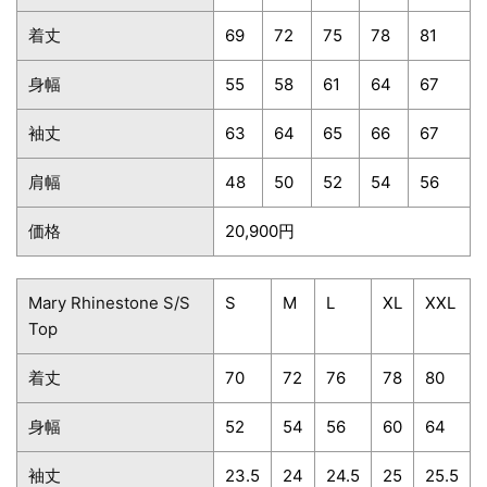
着丈
69
72
75
78
81
身幅
55
58
61
64
67
袖丈
63
64
65
66
67
肩幅
48
50
52
54
56
価格
20,900円
Mary Rhinestone S/S
S
M
L
XL
XXL
Top
着丈
70
72
76
78
80
身幅
52
54
56
60
64
袖丈
23.5
24
24.5
25
25.5