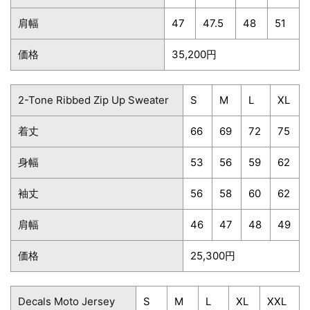
肩幅
47
47.5
48
51
価格
35,200円
2-Tone Ribbed Zip Up Sweater
S
M
L
XL
着丈
66
69
72
75
身幅
53
56
59
62
袖丈
56
58
60
62
肩幅
46
47
48
49
価格
25,300円
Decals Moto Jersey
S
M
L
XL
XXL