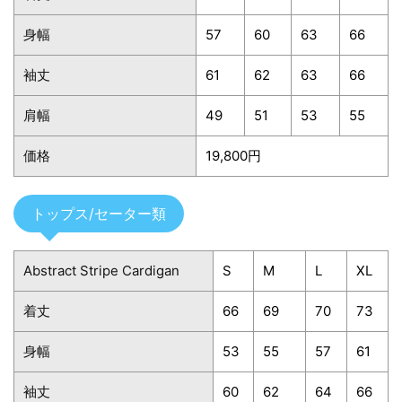
身幅
57
60
63
66
袖丈
61
62
63
66
肩幅
49
51
53
55
価格
19,800円
トップス/セーター類
Abstract Stripe Cardigan
S
M
L
XL
着丈
66
69
70
73
身幅
53
55
57
61
袖丈
60
62
64
66