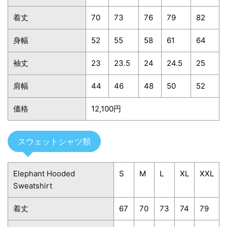
着丈
70
73
76
79
82
身幅
52
55
58
61
64
袖丈
23
23.5
24
24.5
25
肩幅
44
46
48
50
52
価格
12,100円
スウェットシャツ類
Elephant Hooded
S
M
L
XL
XXL
Sweatshirt
着丈
67
70
73
74
79