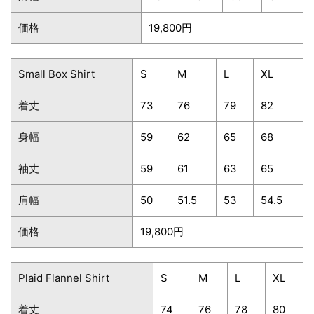
価格
19,800円
Small Box Shirt
S
M
L
XL
着丈
73
76
79
82
身幅
59
62
65
68
袖丈
59
61
63
65
肩幅
50
51.5
53
54.5
価格
19,800円
Plaid Flannel Shirt
S
M
L
XL
着丈
74
76
78
80