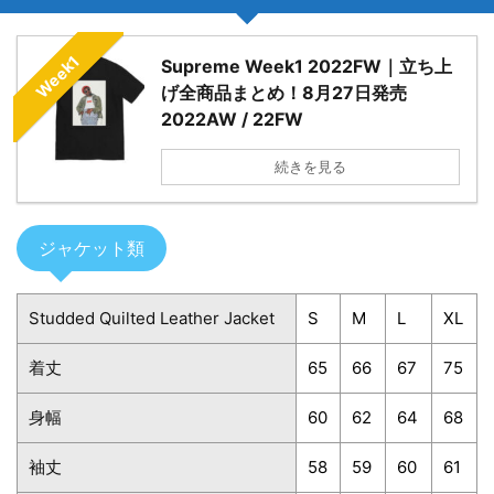
Week1
Supreme Week1 2022FW｜立ち上
げ全商品まとめ！8月27日発売
2022AW / 22FW
続きを見る
ジャケット類
Studded Quilted Leather Jacket
S
M
L
XL
着丈
65
66
67
75
身幅
60
62
64
68
袖丈
58
59
60
61