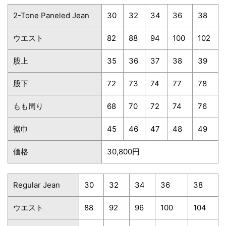
2-Tone Paneled Jean
30
32
34
36
38
ウエスト
82
88
94
100
102
股上
35
36
37
38
39
股下
72
73
74
77
78
もも周り
68
70
72
74
76
裾巾
45
46
47
48
49
価格
30,800円
Regular Jean
30
32
34
36
38
ウエスト
88
92
96
100
104