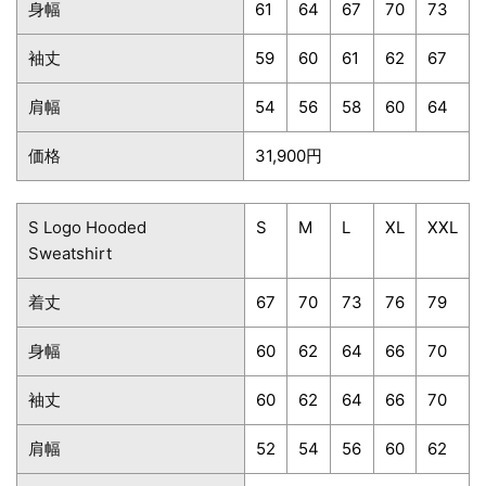
身幅
61
64
67
70
73
袖丈
59
60
61
62
67
肩幅
54
56
58
60
64
価格
31,900円
S Logo Hooded
S
M
L
XL
XXL
Sweatshirt
着丈
67
70
73
76
79
身幅
60
62
64
66
70
袖丈
60
62
64
66
70
肩幅
52
54
56
60
62