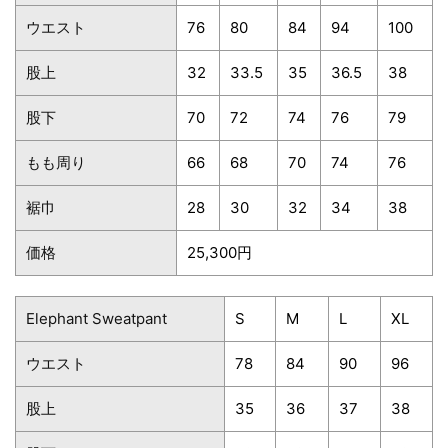
ウエスト
76
80
84
94
100
股上
32
33.5
35
36.5
38
股下
70
72
74
76
79
もも周り
66
68
70
74
76
裾巾
28
30
32
34
38
価格
25,300円
Elephant Sweatpant
S
M
L
XL
ウエスト
78
84
90
96
股上
35
36
37
38