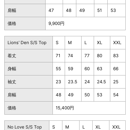
肩幅
47
48
49
51
53
価格
9,900円
Lions' Den S/S Top
S
M
L
XL
XXL
着丈
71
74
77
80
83
身幅
55
59
60
63
66
袖丈
23
23.5
24
24.5
25
肩幅
48
49
50
53
54
価格
15,400円
No Love S/S Top
S
M
L
XL
XXL