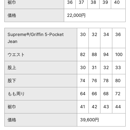
裾巾
36
37
38
39
40
価格
22,000円
Supreme®/Griffin 5-Pocket
30
32
34
36
Jean
ウエスト
82
88
94
100
股上
30
31
32
33
股下
74
76
78
80
もも周り
64
66
68
72
裾巾
41
42
43
44
価格
39,600円