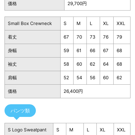
価格
29,700円
Small Box Crewneck
S
M
L
XL
XXL
着丈
67
70
73
76
79
身幅
59
61
66
67
68
袖丈
58
60
62
64
68
肩幅
52
54
56
60
62
価格
26,400円
パンツ類
S Logo Sweatpant
S
M
L
XL
XXL