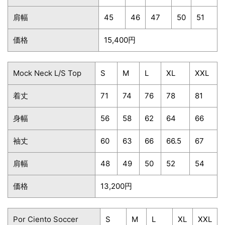
肩幅
45
46
47
50
51
価格
15,400円
Mock Neck L/S Top
S
M
L
XL
XXL
着丈
71
74
76
78
81
身幅
56
58
62
64
66
袖丈
60
63
66
66.5
67
肩幅
48
49
50
52
54
価格
13,200円
Por Ciento Soccer
S
M
L
XL
XXL