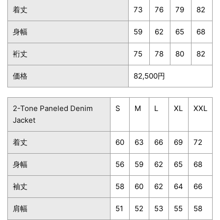
着丈
73
76
79
82
身幅
59
62
65
68
裄丈
75
78
80
82
価格
82,500円
2-Tone Paneled Denim
S
M
L
XL
XXL
Jacket
着丈
60
63
66
69
72
身幅
56
59
62
65
68
袖丈
58
60
62
64
66
肩幅
51
52
53
55
58