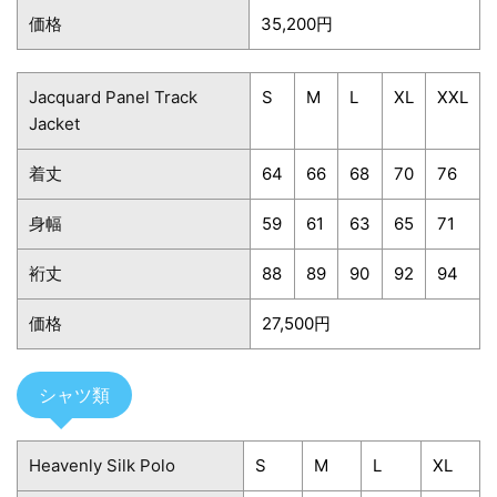
価格
35,200円
Jacquard Panel Track
S
M
L
XL
XXL
Jacket
着丈
64
66
68
70
76
身幅
59
61
63
65
71
裄丈
88
89
90
92
94
価格
27,500円
シャツ類
Heavenly Silk Polo
S
M
L
XL