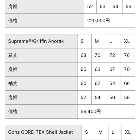
肩幅
52
53
54
56
価格
220,000円
Supreme®/Griffin Anorak
S
M
L
XL
着丈
68
70
72
76
身幅
60
63
67
70
袖丈
60
62
64
66
肩幅
52
54
56
58
価格
59,400円
Gonz GORE-TEX Shell Jacket
S
M
L
XL