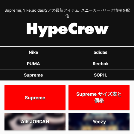
Supreme,Nike,adidasなどの最新アイテム･スニーカー･リーク情報を配
信
Nike
adidas
PUMA
Reebok
Supreme
SOPH.
Supreme サイズ表と
Supreme
価格
AIR JORDAN
Yeezy