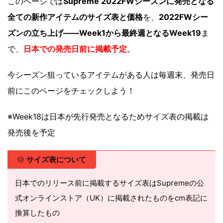
このページでは
Supreme 2022FWシーズンに発売となる
全ての新作アイテムのサイズ表と価格
を、
2022FWシー
ズンの立ち上げ――Week1から最終週となるWeek19
ま
で、
日本での発売日前に掲載予定
。
今シーズン狙っているアイテムがある人は毎週末、発売日
前にこのページをチェックしよう！
※Week18は日本が先行発売となるためサイズ表の掲載は
発売後を予定
サイズ表について
日本でのリリース前に掲載するサイズ表はSupremeの公
式オンラインストア（UK）に掲載されたものをcm表記に
換算したもの