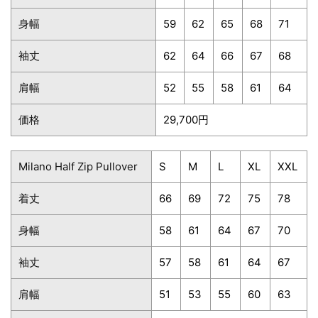
身幅
59
62
65
68
71
袖丈
62
64
66
67
68
肩幅
52
55
58
61
64
価格
29,700円
Milano Half Zip Pullover
S
M
L
XL
XXL
着丈
66
69
72
75
78
身幅
58
61
64
67
70
袖丈
57
58
61
64
67
肩幅
51
53
55
60
63