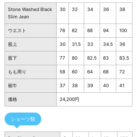
Stone Washed Black
30
32
34
36
38
Slim Jean
ウエスト
76
82
88
94
100
股上
30
31.5
33
34.5
36
股下
77
80
82.5
83
83.5
もも周り
58
60
64
68
72
裾巾
37
38
39
40
41
価格
24,200円
ショーツ類