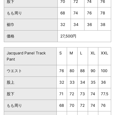
股下
70
72
74
76
もも周り
68
74
76
78
裾巾
32
34
36
38
価格
27,500円
Jacquard Panel Track
S
M
L
XL
XXL
Pant
ウエスト
76
80
88
90
100
股上
32
33
34
35
36
股下
71
72
73
74
77.5
もも周り
68
70
72
74
76