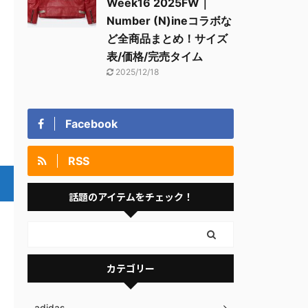
Week16 2025FW｜
Number (N)ineコラボな
ど全商品まとめ！サイズ
表/価格/完売タイム
2025/12/18
Facebook
RSS
話題のアイテムをチェック！
カテゴリー
adidas