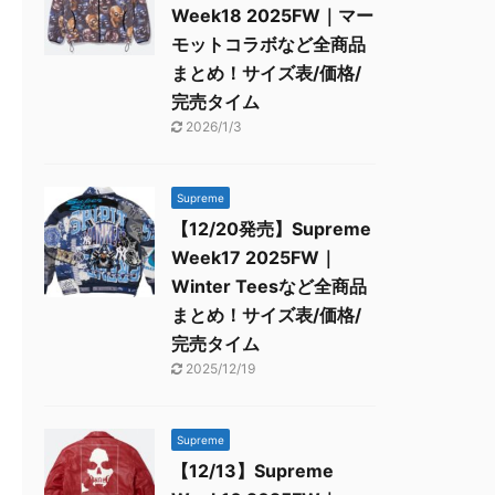
Week18 2025FW｜マー
モットコラボなど全商品
まとめ！サイズ表/価格/
完売タイム
2026/1/3
Supreme
【12/20発売】Supreme
Week17 2025FW｜
Winter Teesなど全商品
まとめ！サイズ表/価格/
完売タイム
2025/12/19
Supreme
【12/13】Supreme