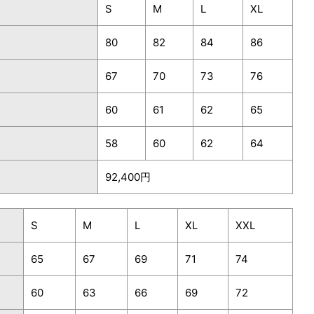
S
M
L
XL
80
82
84
86
67
70
73
76
60
61
62
65
58
60
62
64
92,400円
S
M
L
XL
XXL
65
67
69
71
74
60
63
66
69
72