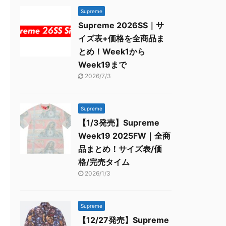
Supreme
Supreme 2026SS｜サ
イズ表+価格を全商品ま
とめ！Week1から
Week19まで
2026/7/3
Supreme
【1/3発売】Supreme
Week19 2025FW｜全商
品まとめ！サイズ表/価
格/完売タイム
2026/1/3
Supreme
【12/27発売】Supreme