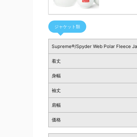
ジャケット類
Supreme®/Spyder Web Polar Fleece Ja
着丈
身幅
袖丈
肩幅
価格