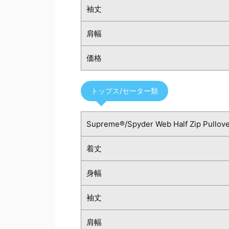
袖丈
肩幅
価格
トップス/セーター類
Supreme®/Spyder Web Half Zip Pullov
着丈
身幅
袖丈
肩幅