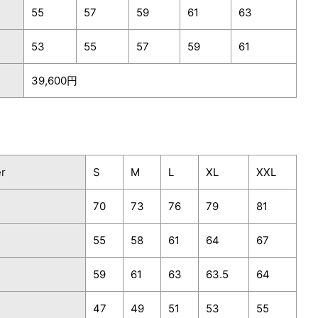
55
57
59
61
63
53
55
57
59
61
39,600円
er
S
M
L
XL
XXL
70
73
76
79
81
55
58
61
64
67
59
61
63
63.5
64
47
49
51
53
55