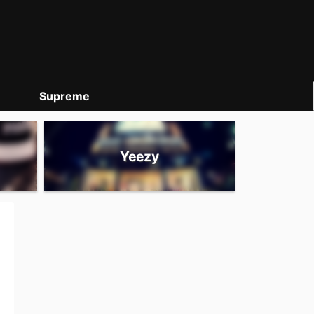
Supreme
Yeezy