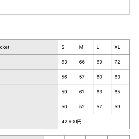
cket
S
M
L
XL
63
66
69
72
56
57
60
63
59
61
63
65
50
52
57
59
42,900円