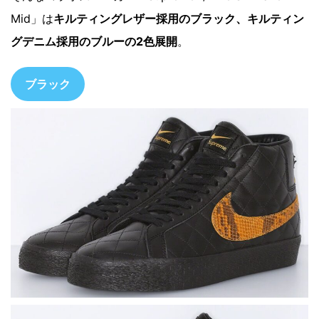
Mid」は
キルティングレザー採用のブラック、キルティン
グデニム採用のブルーの2色展開
。
ブラック