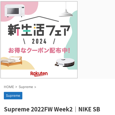
HOME
>
Supreme
>
Supreme
Supreme 2022FW Week2｜NIKE SB