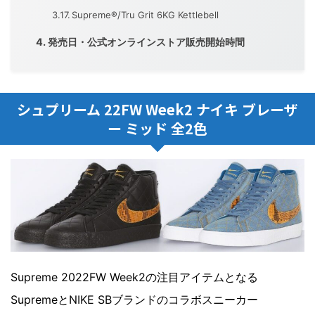
Supreme®/Tru Grit 6KG Kettlebell
発売日・公式オンラインストア販売開始時間
シュプリーム 22FW Week2 ナイキ ブレーザ
ー ミッド 全2色
Supreme 2022FW Week2の注目アイテムとなる
SupremeとNIKE SBブランドのコラボスニーカー