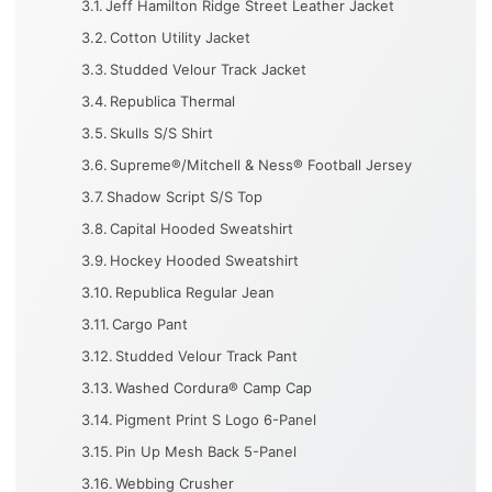
Jeff Hamilton Ridge Street Leather Jacket
Cotton Utility Jacket
Studded Velour Track Jacket
Republica Thermal
Skulls S/S Shirt
Supreme®/Mitchell & Ness® Football Jersey
Shadow Script S/S Top
Capital Hooded Sweatshirt
Hockey Hooded Sweatshirt
Republica Regular Jean
Cargo Pant
Studded Velour Track Pant
Washed Cordura® Camp Cap
Pigment Print S Logo 6-Panel
Pin Up Mesh Back 5-Panel
Webbing Crusher