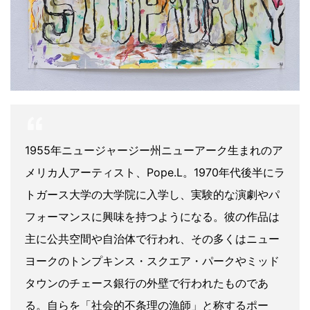
1955年ニュージャージー州ニューアーク生まれのア
メリカ人アーティスト、Pope.L。1970年代後半にラ
トガース大学の大学院に入学し、実験的な演劇やパ
フォーマンスに興味を持つようになる。彼の作品は
主に公共空間や自治体で行われ、その多くはニュー
ヨークのトンプキンス・スクエア・パークやミッド
タウンのチェース銀行の外壁で行われたものであ
る。自らを「社会的不条理の漁師」と称するポー