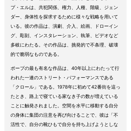
プ・エルは、共犯関係、権力、人種、階級、ジェン
ダー、身体性を探求するために様々な戦略を用いて
いる。彼の作品は、演劇、介入、絵画、ドローイン
グ、彫刻、インスタレーション、執筆、ビデオなど
多岐にわたる。その作品は、挑発的で不条理、破壊
的で脆弱なものである。
ポープの最も有名な作品は、40年以上にわたって行
われた一連のストリート・パフォーマンスである
「クロール」である。1978年に初めて42番街を這っ
たとき、路上で寝ている家なき子の数が増えている
ことに触発されました。空間を水平に移動する自分
の身体に集団の注意を再び向けることで、彼は「不
活性で、自分の靴ひもで自分を持ち上げようとしな