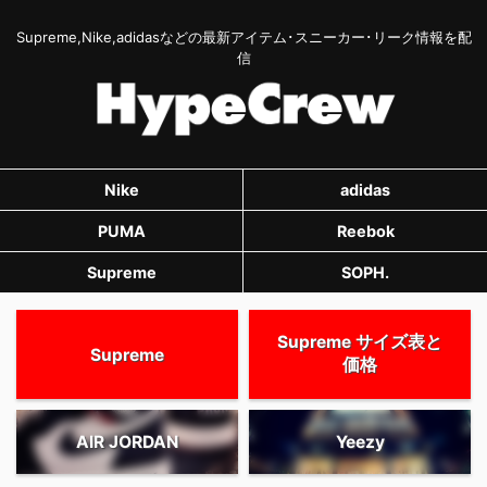
Supreme,Nike,adidasなどの最新アイテム･スニーカー･リーク情報を配
信
Nike
adidas
PUMA
Reebok
Supreme
SOPH.
Supreme サイズ表と
Supreme
価格
AIR JORDAN
Yeezy