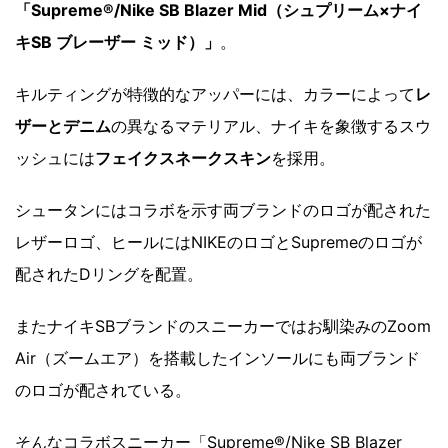
「Supreme®/Nike SB Blazer Mid（シュプリーム×ナイ
キSB ブレーザー ミッド）」
。
キルティングが特徴的なアッパーには、カラーによって
レ
ザーとデニム
の異なるマテリアル、ナイキを象徴するスウ
ッシュには
フェイクスネークスキン
を採用。
シュータンにはコラボを示す両ブランドのロゴが配された
レザーロゴ、ヒールにはNIKEのロゴとSupremeのロゴが
配されたDリングを配置。
またナイキSBブランドのスニーカーではお馴染みのZoom
Air（ズームエア）を搭載したインソールにも両ブランド
のロゴが配されている。
そんなコラボスニーカー「Supreme®/Nike SB Blazer