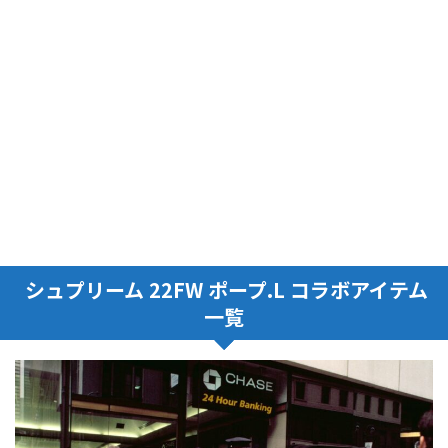
シュプリーム 22FW ポープ.L コラボアイテム
一覧