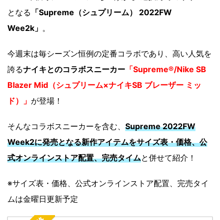
となる
「Supreme（シュプリーム） 2022FW
Wee2k」
。
今週末は毎シーズン恒例の定番コラボであり、高い人気を
誇る
ナイキとのコラボスニーカー
「Supreme®/Nike SB
Blazer Mid（シュプリーム×ナイキSB ブレーザー ミッ
ド）」
が登場！
そんなコラボスニーカーを含む、
Supreme 2022FW
Week2に発売となる新作アイテムをサイズ表・価格、公
式オンラインストア配置、完売タイム
と併せて紹介！
※サイズ表・価格、公式オンラインストア配置、完売タイ
ムは金曜日更新予定