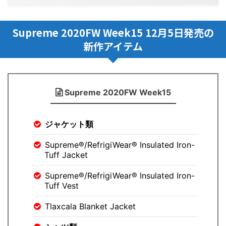
Supreme 2020FW Week15 12月5日発売の
新作アイテム
Supreme 2020FW Week15
ジャケット類
Supreme®/RefrigiWear® Insulated Iron-
Tuff Jacket
Supreme®/RefrigiWear® Insulated Iron-
Tuff Vest
Tlaxcala Blanket Jacket