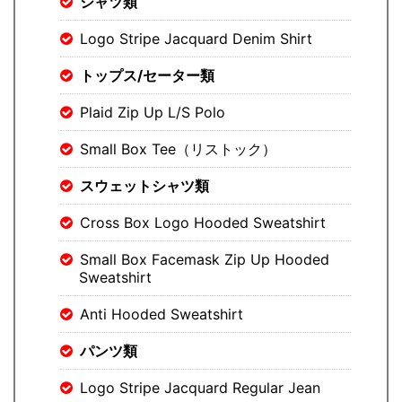
シャツ類
Logo Stripe Jacquard Denim Shirt
トップス/セーター類
Plaid Zip Up L/S Polo
Small Box Tee（リストック）
スウェットシャツ類
Cross Box Logo Hooded Sweatshirt
Small Box Facemask Zip Up Hooded
Sweatshirt
Anti Hooded Sweatshirt
パンツ類
Logo Stripe Jacquard Regular Jean