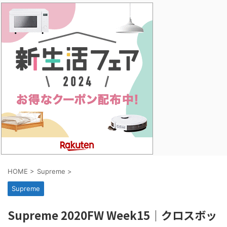
HOME
>
Supreme
>
Supreme
Supreme 2020FW Week15｜クロスボッ