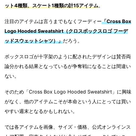
ット4種類、スケート1種類の計15アイテム
。
注目のアイテムは言うまでもなくフーディー
「Cross Box
Logo Hooded Sweatshirt（クロスボックスロゴ フーデ
ッドスウェットシャツ）」
だろう。
ボックスロゴが十字架のように配されたデザインは賛否両
論分かれる結果となっているが争奪戦になることは間違い
ない。
そのため「Cross Box Logo Hooded Sweatshirt」に興味
がなく、他のアイテムこそが本命という人にとっては買い
やすい週末となるかもしれない。
では各アイテムを画像、サイズ・価格、公式オンラインス