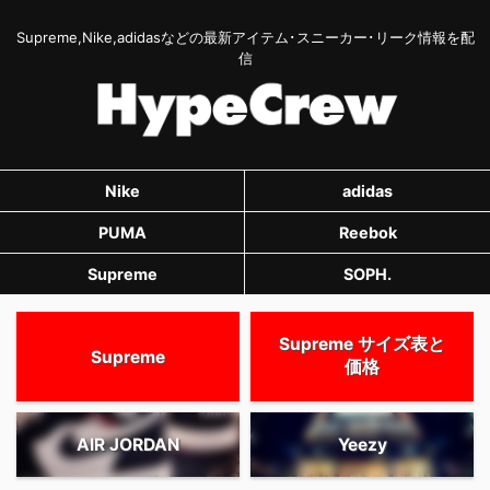
Supreme,Nike,adidasなどの最新アイテム･スニーカー･リーク情報を配
信
Nike
adidas
PUMA
Reebok
Supreme
SOPH.
Supreme サイズ表と
Supreme
価格
AIR JORDAN
Yeezy