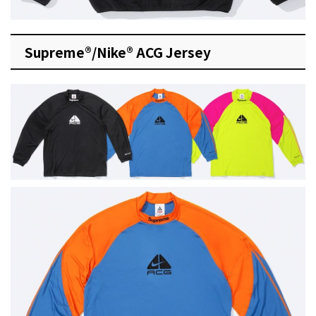
Supreme®/Nike® ACG Jersey