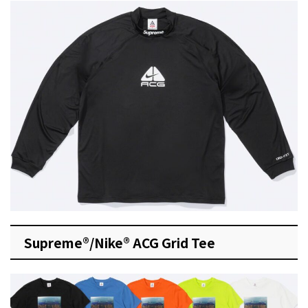
Supreme®/Nike® ACG Grid Tee