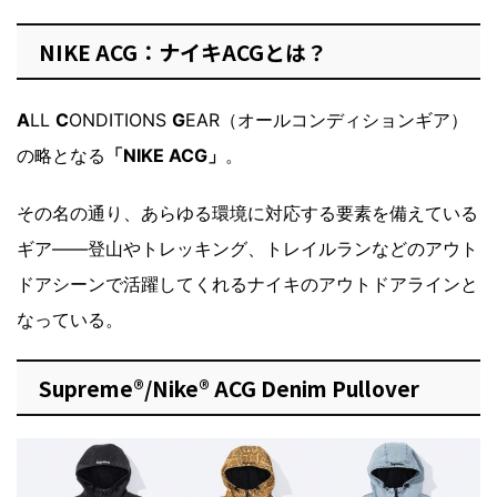
NIKE ACG：ナイキACGとは？
A
LL
C
ONDITIONS
G
EAR（オールコンディションギア）
の略となる
「NIKE ACG」
。
その名の通り、あらゆる環境に対応する要素を備えている
ギア――登山やトレッキング、トレイルランなどのアウト
ドアシーンで活躍してくれるナイキのアウトドアラインと
なっている。
Supreme®/Nike® ACG Denim Pullover