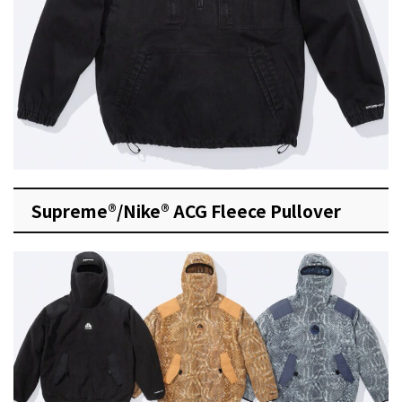
Supreme®/Nike® ACG Fleece Pullover