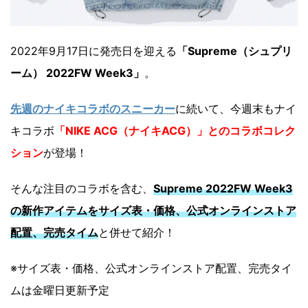
2022年9月17日に発売日を迎える
「Supreme（シュプリ
ーム） 2022FW Week3」
。
先週のナイキコラボのスニーカー
に続いて、今週末もナイ
キコラボ
「NIKE ACG（ナイキACG）」とのコラボコレク
ション
が登場！
そんな注目のコラボを含む、
Supreme 2022FW Week3
の新作アイテムをサイズ表・価格、公式オンラインストア
配置、完売タイム
と併せて紹介！
※サイズ表・価格、公式オンラインストア配置、完売タイ
ムは金曜日更新予定