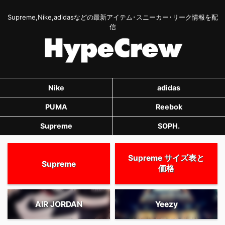
Supreme,Nike,adidasなどの最新アイテム･スニーカー･リーク情報を配
信
Nike
adidas
PUMA
Reebok
Supreme
SOPH.
Supreme サイズ表と
Supreme
価格
AIR JORDAN
Yeezy