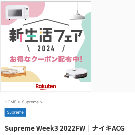
HOME
>
Supreme
>
Supreme
Supreme Week3 2022FW｜ナイキACG