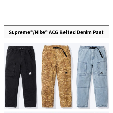
Supreme®/Nike® ACG Belted Denim Pant