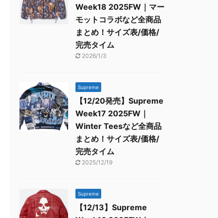
Week18 2025FW｜マー
モットコラボなど全商品
まとめ！サイズ表/価格/
完売タイム
2026/1/3
Supreme
【12/20発売】Supreme
Week17 2025FW｜
Winter Teesなど全商品
まとめ！サイズ表/価格/
完売タイム
2025/12/19
Supreme
【12/13】Supreme