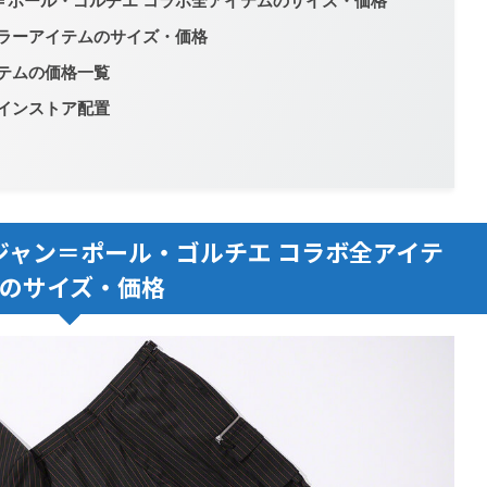
7 ジャン＝ポール・ゴルチエ コラボ全アイテムのサイズ・価格
 レギュラーアイテムのサイズ・価格
全アイテムの価格一覧
オンラインストア配置
eek7 ジャン＝ポール・ゴルチエ コラボ全アイテ
のサイズ・価格