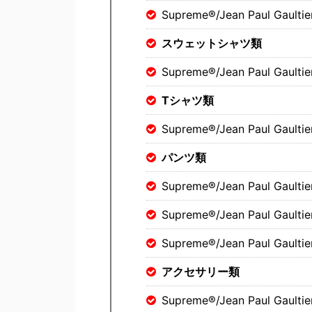
Supreme®/Jean Paul Gaultie
スウェットシャツ類
Supreme®/Jean Paul Gaultier
Tシャツ類
Supreme®/Jean Paul Gaultie
パンツ類
Supreme®/Jean Paul Gaultie
Supreme®/Jean Paul Gaultier
Supreme®/Jean Paul Gaultier
アクセサリー類
Supreme®/Jean Paul Gaultie