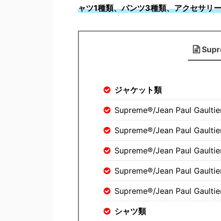
ャツ1種類、パンツ3種類、アクセサリー
Supr
ジャケット類
Supreme®/Jean Paul Gaultie
Supreme®/Jean Paul Gaultie
Supreme®/Jean Paul Gaultie
Supreme®/Jean Paul Gaultier
Supreme®/Jean Paul Gaultier
シャツ類