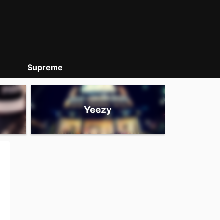
Supreme
Yeezy