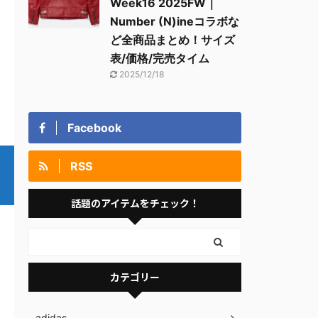
Week16 2025FW｜
Number (N)ineコラボな
ど全商品まとめ！サイズ
表/価格/完売タイム
2025/12/18
Facebook
RSS
話題のアイテムをチェック！
カテゴリー
adidas