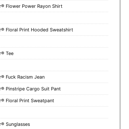
r® Flower Power Rayon Shirt
® Floral Print Hooded Sweatshirt
r® Tee
r® Fuck Racism Jean
® Pinstripe Cargo Suit Pant
® Floral Print Sweatpant
r® Sunglasses