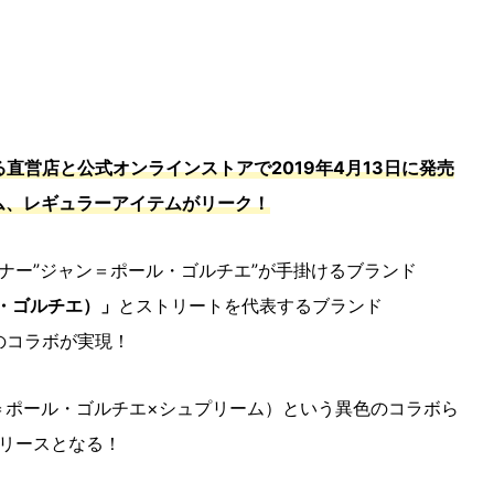
る直営店と公式オンラインストアで2019年4月13日に発売
イテム、レギュラーアイテムがリーク！
ナー”ジャン＝ポール・ゴルチエ”が手掛けるブランド
ポール・ゴルチエ）」
とストリートを代表するブランド
のコラボが実現！
eme（ジャン＝ポール・ゴルチエ×シュプリーム）という異色のコラボら
リースとなる！