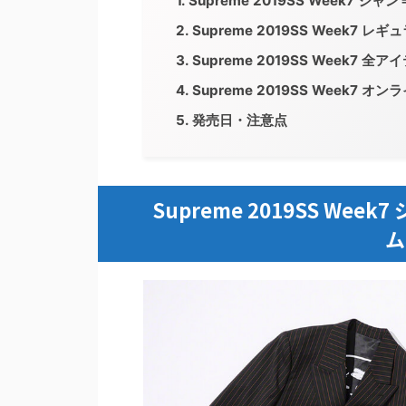
Supreme 2019SS Week
Supreme 2019SS Week7
Supreme 2019SS Week7 
Supreme 2019SS Week7 
発売日・注意点
Supreme 2019SS W
ム