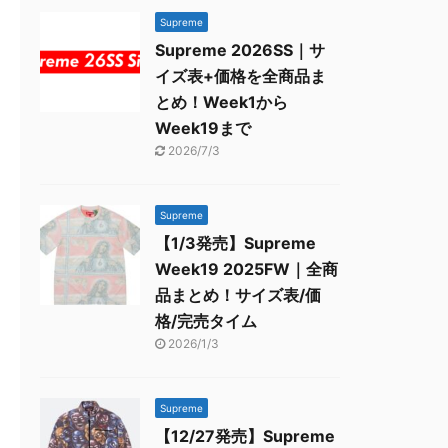
Supreme
Supreme 2026SS｜サ
イズ表+価格を全商品ま
とめ！Week1から
Week19まで
2026/7/3
Supreme
【1/3発売】Supreme
Week19 2025FW｜全商
品まとめ！サイズ表/価
格/完売タイム
2026/1/3
Supreme
【12/27発売】Supreme