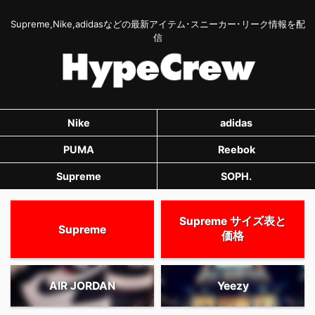
Supreme,Nike,adidasなどの最新アイテム･スニーカー･リーク情報を配
信
Nike
adidas
PUMA
Reebok
Supreme
SOPH.
Supreme サイズ表と
Supreme
価格
AIR JORDAN
Yeezy