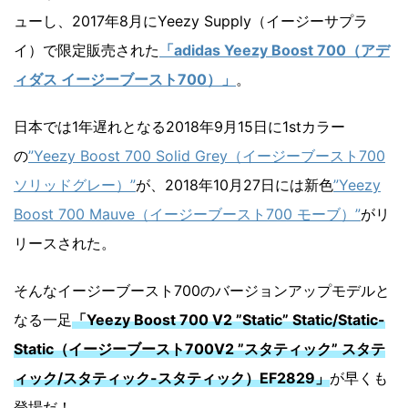
ューし、2017年8月にYeezy Supply（イージーサプラ
イ）で限定販売された
「adidas Yeezy Boost 700（アデ
ィダス イージーブースト700）」
。
日本では1年遅れとなる2018年9月15日に1stカラー
の
”Yeezy Boost 700 Solid Grey（イージーブースト700
ソリッドグレー）”
が、2018年10月27日には新色
”Yeezy
Boost 700 Mauve（イージーブースト700 モーブ）”
がリ
リースされた。
そんなイージーブースト700のバージョンアップモデルと
なる一足
「Yeezy Boost 700 V2 ”Static” Static/Static-
Static（イージーブースト700V2 ”スタティック” スタテ
ィック/スタティック-スタティック）EF2829」
が早くも
登場だ！