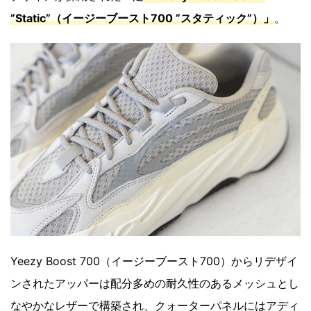
”Static”（イージーブースト700 ”スタティック”）」
。
Yeezy Boost 700（イージーブースト700）からリデザイ
ンされたアッパーは配分多めの耐久性のあるメッシュとし
なやかなレザーで構築され、クォーターパネルにはアディ