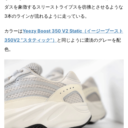
ダスを象徴するスリーストライプスを彷彿とさせるような
3本のラインが流れるように走っている。
カラーは
Yeezy Boost 350 V2 Static（イージーブースト
350V2 ”スタティック”）
と同じように濃淡のグレーを配
色。