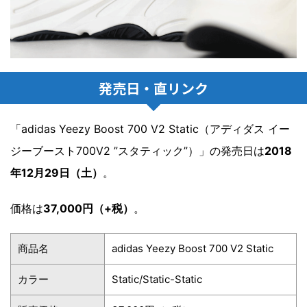
発売日・直リンク
「adidas Yeezy Boost 700 V2 Static（アディダス イー
ジーブースト700V2 ”スタティック”）」の発売日は
2018
年12月29日（土）
。
価格は
37,000円（+税）
。
商品名
adidas Yeezy Boost 700 V2 Static
カラー
Static/Static-Static