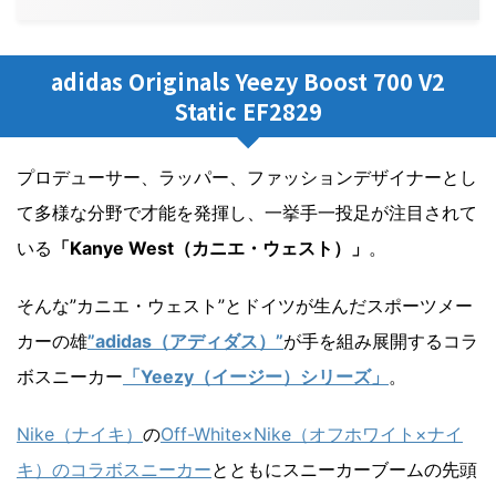
adidas Originals Yeezy Boost 700 V2
Static EF2829
プロデューサー、ラッパー、ファッションデザイナーとし
て多様な分野で才能を発揮し、一挙手一投足が注目されて
いる
「Kanye West（カニエ・ウェスト）」
。
そんな”カニエ・ウェスト”とドイツが生んだスポーツメー
カーの雄
”adidas（アディダス）”
が手を組み展開するコラ
ボスニーカー
「Yeezy（イージー）シリーズ」
。
Nike（ナイキ）
の
Off-White×Nike（オフホワイト×ナイ
キ）のコラボスニーカー
とともにスニーカーブームの先頭