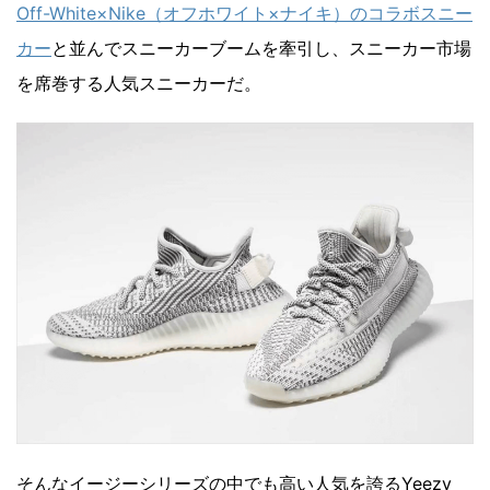
Off-White×Nike（オフホワイト×ナイキ）のコラボスニー
カー
と並んでスニーカーブームを牽引し、スニーカー市場
を席巻する人気スニーカーだ。
そんなイージーシリーズの中でも高い人気を誇るYeezy