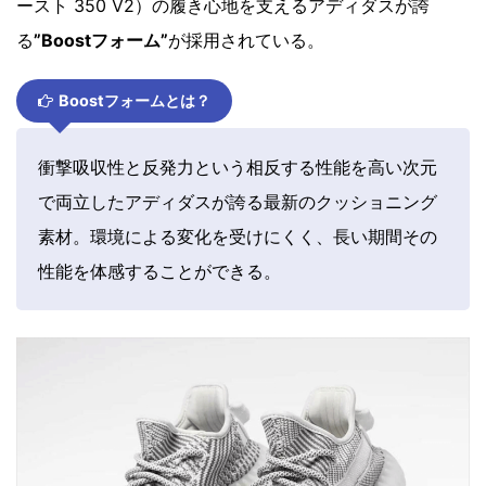
ースト 350 V2）の履き心地を支えるアディダスが誇
る
”Boostフォーム”
が採用されている。
Boostフォームとは？
衝撃吸収性と反発力という相反する性能を高い次元
で両立したアディダスが誇る最新のクッショニング
素材。環境による変化を受けにくく、長い期間その
性能を体感することができる。