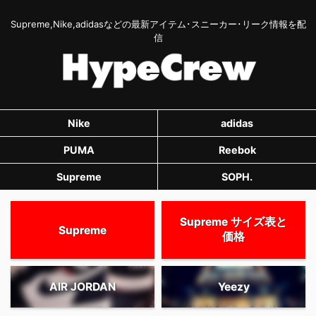
Supreme,Nike,adidasなどの最新アイテム･スニーカー･リーク情報を配
信
Nike
adidas
PUMA
Reebok
Supreme
SOPH.
Supreme サイズ表と
Supreme
価格
AIR JORDAN
Yeezy