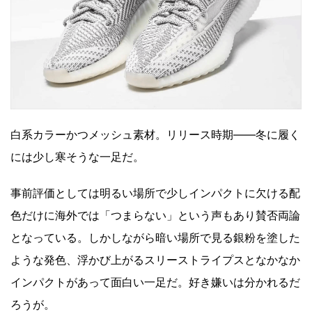
白系カラーかつメッシュ素材。リリース時期――冬に履く
には少し寒そうな一足だ。
事前評価としては明るい場所で少しインパクトに欠ける配
色だけに海外では「つまらない」という声もあり賛否両論
となっている。しかしながら暗い場所で見る銀粉を塗した
ような発色、浮かび上がるスリーストライプスとなかなか
インパクトがあって面白い一足だ。好き嫌いは分かれるだ
ろうが。