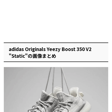
adidas Originals Yeezy Boost 350 V2
"Static"の画像まとめ