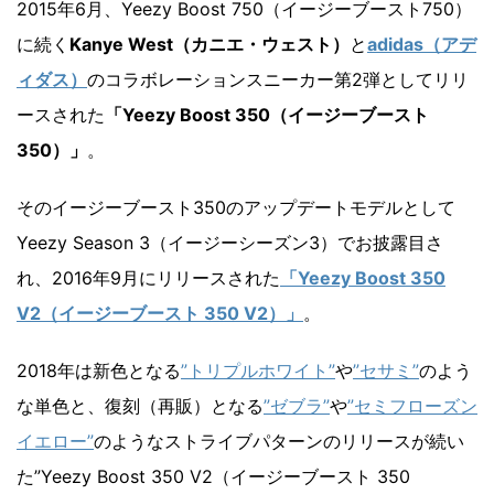
2015年6月、Yeezy Boost 750（イージーブースト750）
に続く
Kanye West（カニエ・ウェスト）
と
adidas（アデ
ィダス）
のコラボレーションスニーカー第2弾としてリリ
ースされた
「Yeezy Boost 350（イージーブースト
350）」
。
そのイージーブースト350のアップデートモデルとして
Yeezy Season 3（イージーシーズン3）でお披露目さ
れ、2016年9月にリリースされた
「Yeezy Boost 350
V2（イージーブースト 350 V2）」
。
2018年は新色となる
”トリプルホワイト”
や
”セサミ”
のよう
な単色と、復刻（再販）となる
”ゼブラ”
や
”セミフローズン
イエロー”
のようなストライブパターンのリリースが続い
た”Yeezy Boost 350 V2（イージーブースト 350