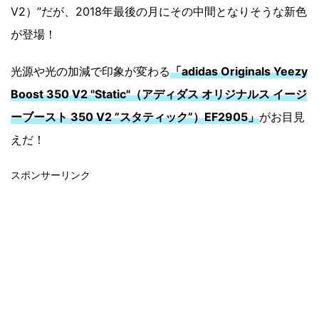
V2）”だが、2018年最後の月にその中間となりそうな新色
が登場！
光源や光の加減で印象が変わる
「adidas Originals Yeezy
Boost 350 V2 "Static"（アディダス オリジナルス イージ
ーブースト 350 V2 ”スタティック”）EF2905」
がお目見
えだ！
スポンサーリンク