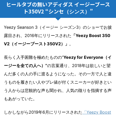
ヒールタブの無いアディダス イージーブース
ト350V2 “シンセ
”
（シンス）
Yeezy Seanson 3（イージー シーズン3）のショーでお披
露目され、2016年にリリースされた
「Yeezy Boost 350
V2（イージーブースト350V2）」
。
長らく入手困難を極めたものの”
Yeezy for Everyone（イ
ージーを全ての人へ）”
の言葉通り、2018年は欲しいと望
んだ多くの人の手に渡るようになった。その一方で人と違
うものを履きたい人やプレ値が付くスニーカーが好きとい
う人からは悲観的な声も聞かれ、人気の陰りを指摘する声
もあがっていた。
しかしながら2019年6月にリリースされた
「Yeezy Boost