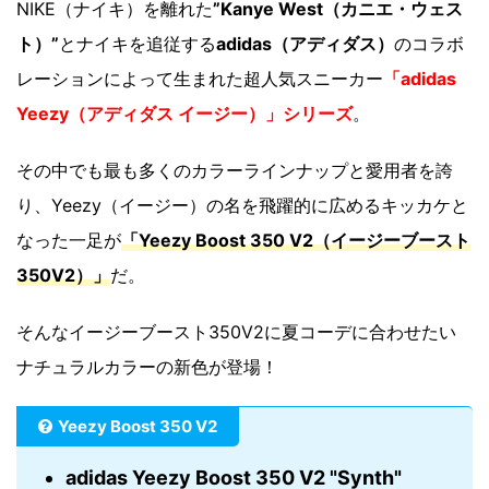
NIKE（ナイキ）を離れた
”Kanye West（カニエ・ウェス
ト）”
とナイキを追従する
adidas（アディダス）
のコラボ
レーションによって生まれた超人気スニーカー
「adidas
Yeezy（アディダス イージー）」シリーズ
。
その中でも最も多くのカラーラインナップと愛用者を誇
り、Yeezy（イージー）の名を飛躍的に広めるキッカケと
なった一足が
「Yeezy Boost 350 V2（イージーブースト
350V2）」
だ。
そんなイージーブースト350V2に夏コーデに合わせたい
ナチュラルカラーの新色が登場！
Yeezy Boost 350 V2
adidas Yeezy Boost 350 V2 "Synth"