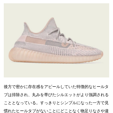
後方で密かに存在感をアピールしていた特徴的なヒールタ
ブは排除され、丸みを帯びたシルエットがより強調される
こととなっている。すっきりとシンプルになった一方で見
慣れたヒールタブがないことにどことなく物足りなさや違