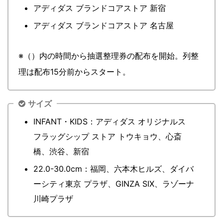
アディダス ブランドコアストア 新宿
アディダス ブランドコアストア 名古屋
※（）内の時間から抽選整理券の配布を開始。列整
理は配布15分前からスタート。
サイズ
INFANT・KIDS：アディダス オリジナルス
フラッグシップ ストア トウキョウ、心斎
橋、渋谷、新宿
22.0-30.0cm：福岡、六本木ヒルズ、ダイバ
ーシティ東京 プラザ、GINZA SIX、ラゾーナ
川崎プラザ