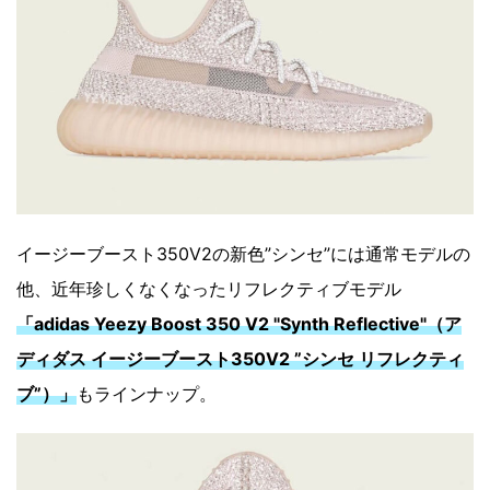
イージーブースト350V2の新色”シンセ”には通常モデルの
他、近年珍しくなくなったリフレクティブモデル
「adidas Yeezy Boost 350 V2 "Synth Reflective"（ア
ディダス イージーブースト350V2 ”シンセ リフレクティ
ブ”）」
もラインナップ。