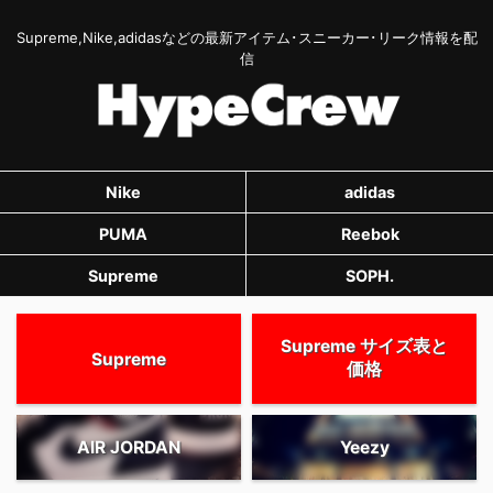
Supreme,Nike,adidasなどの最新アイテム･スニーカー･リーク情報を配
信
Nike
adidas
PUMA
Reebok
Supreme
SOPH.
Supreme サイズ表と
Supreme
価格
AIR JORDAN
Yeezy