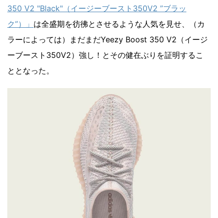
350 V2 "Black"（イージーブースト350V2 ”ブラッ
ク”）」
は全盛期を彷彿とさせるような人気を見せ、（カ
ラーによっては）まだまだYeezy Boost 350 V2（イージ
ーブースト350V2）強し！とその健在ぶりを証明するこ
ととなった。