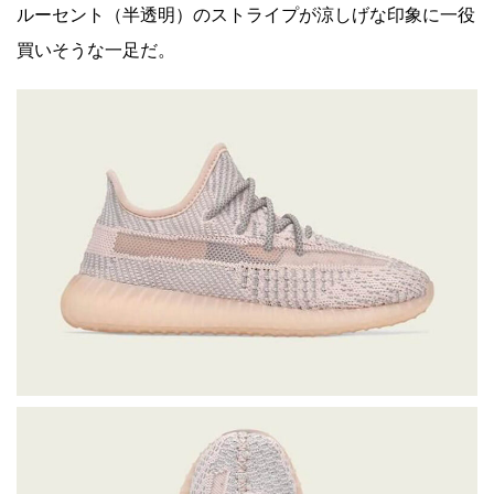
ルーセント（半透明）のストライプが涼しげな印象に一役
買いそうな一足だ。