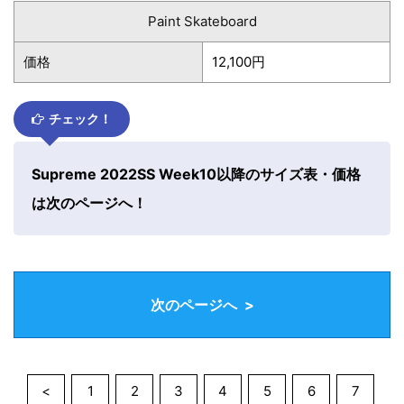
Paint Skateboard
価格
12,100円
チェック！
Supreme 2022SS Week10以降のサイズ表・価格
は次のページへ！
次のページへ >
<
1
2
3
4
5
6
7