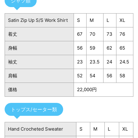
シャツ類
Satin Zip Up S/S Work Shirt
S
M
L
XL
着丈
67
70
73
76
身幅
56
59
62
65
袖丈
23
23.5
24
24.5
肩幅
52
54
56
58
価格
22,000円
トップス/セーター類
Hand Crocheted Sweater
S
M
L
XL