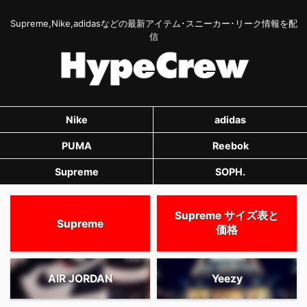
Supreme,Nike,adidasなどの最新アイテム･スニーカー･リーク情報を配
信
Nike
adidas
PUMA
Reebok
Supreme
SOPH.
Supreme サイズ表と
Supreme
価格
AIR JORDAN
Yeezy