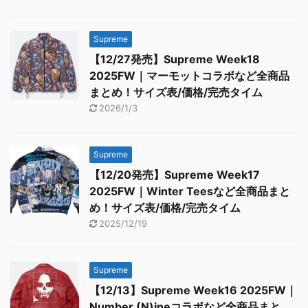
Supreme
【12/27発売】Supreme Week18
2025FW｜マーモットコラボなど全商品
まとめ！サイズ表/価格/完売タイム
2026/1/3
Supreme
【12/20発売】Supreme Week17
2025FW｜Winter Teesなど全商品まと
め！サイズ表/価格/完売タイム
2025/12/19
Supreme
【12/13】Supreme Week16 2025FW｜
Number (N)ineコラボなど全商品まと