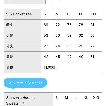
S/S Pocket Tee
S
M
L
XL
XXL
着丈
69
72
75
78
81
身幅
53
56
59
62
65
袖丈
23
24
25
26
27
肩幅
43
45
47
49
51
価格
11,000円
スウェットシャツ類
Stars Arc Hooded
S
M
L
XL
XXL
Sweatshirt