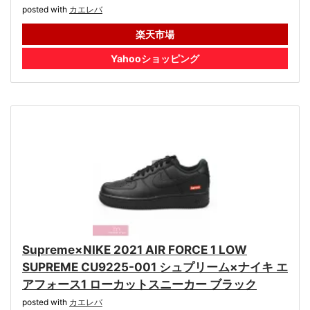
posted with
カエレバ
楽天市場
Yahooショッピング
Supreme×NIKE 2021 AIR FORCE 1 LOW
SUPREME CU9225-001 シュプリーム×ナイキ エ
アフォース1 ローカットスニーカー ブラック
posted with
カエレバ