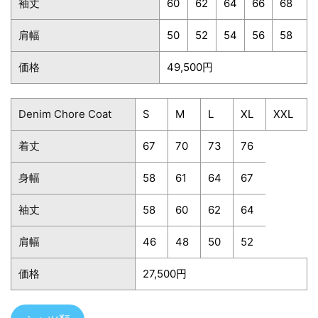
袖丈
60
62
64
66
68
肩幅
50
52
54
56
58
価格
49,500円
Denim Chore Coat
S
M
L
XL
XXL
着丈
67
70
73
76
身幅
58
61
64
67
袖丈
58
60
62
64
肩幅
46
48
50
52
価格
27,500円