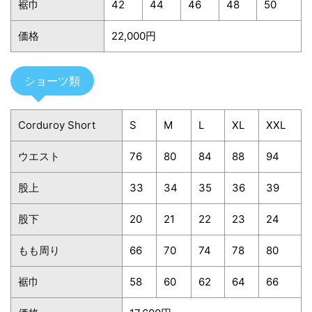
裾巾
42
44
46
48
50
価格
22,000円
ショーツ類
Corduroy Short
S
M
L
XL
XXL
ウエスト
76
80
84
88
94
股上
33
34
35
36
39
股下
20
21
22
23
24
もも周り
66
70
74
78
80
裾巾
58
60
62
64
66