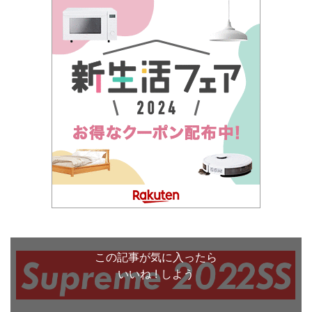
この記事が気に入ったら
いいね ! しよう