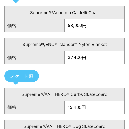
Supreme®/Anonima Castelli Chair
価格
53,900円
Supreme®/ENO® Islander™ Nylon Blanket
価格
37,400円
スケート類
Supreme®/ANTIHERO® Curbs Skateboard
価格
15,400円
Supreme®/ANTIHERO® Dog Skateboard