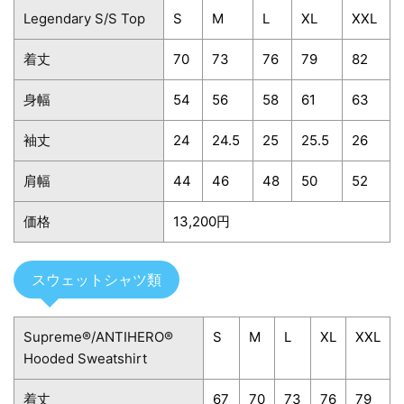
Legendary S/S Top
S
M
L
XL
XXL
着丈
70
73
76
79
82
身幅
54
56
58
61
63
袖丈
24
24.5
25
25.5
26
肩幅
44
46
48
50
52
価格
13,200円
スウェットシャツ類
Supreme®/ANTIHERO®
S
M
L
XL
XXL
Hooded Sweatshirt
着丈
67
70
73
76
79