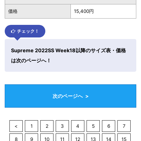
価格
15,400円
チェック！
Supreme 2022SS Week18以降のサイズ表・価格
は次のページへ！
次のページへ >
<
1
2
3
4
5
6
7
8
9
10
11
12
13
14
15