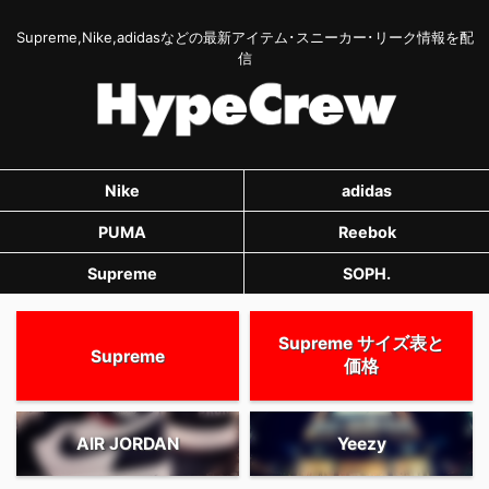
Supreme,Nike,adidasなどの最新アイテム･スニーカー･リーク情報を配
信
Nike
adidas
PUMA
Reebok
Supreme
SOPH.
Supreme サイズ表と
Supreme
価格
AIR JORDAN
Yeezy