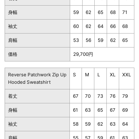
身幅
59
62
65
68
71
袖丈
60
62
64
66
68
肩幅
53
56
59
62
65
価格
29,700円
Reverse Patchwork Zip Up
S
M
L
XL
XXL
Hooded Sweatshirt
着丈
67
70
73
76
79
身幅
61
63
65
67
69
袖丈
58
59
62
63
64
肩幅
55
57
59
61
63