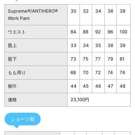
Supreme®/ANTIHERO®
30
32
34
36
38
Work Pant
ウエスト
84
88
92
96
100
股上
33
34
35
36
39
股下
73
75
77
79
81
もも周り
68
70
72
74
76
裾巾
44
45
46
47
48
価格
23,100円
ショーツ類