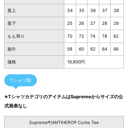
股上
34
35
36
37
38
股下
25
26
27
28
29
もも周り
70
72
74
78
82
裾巾
58
60
62
64
66
価格
19,800円
Tシャツ類
※TシャツカテゴリのアイテムはSupremeからサイズの公
式発表なし
Supreme®/ANTIHERO® Curbs Tee