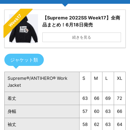
Week17
【Supreme 2022SS Week17】全商
品まとめ！6月18日発売
続きを見る
ジャケット類
Supreme®/ANTIHERO® Work
S
M
L
XL
Jacket
着丈
63
66
69
72
身幅
57
60
63
66
袖丈
58
62
63
64