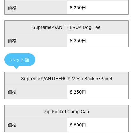
価格
8,250円
Supreme®/ANTIHERO® Dog Tee
価格
8,250円
ハット類
Supreme®/ANTIHERO® Mesh Back 5-Panel
価格
8,250円
Zip Pocket Camp Cap
価格
8,800円