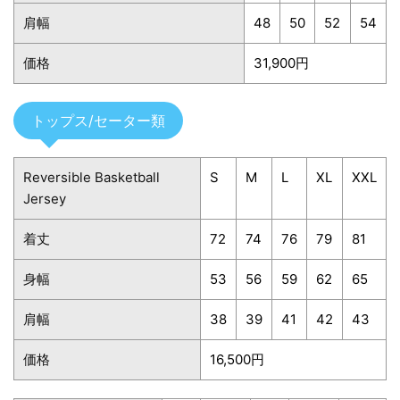
肩幅
48
50
52
54
価格
31,900円
トップス/セーター類
Reversible Basketball
S
M
L
XL
XXL
Jersey
着丈
72
74
76
79
81
身幅
53
56
59
62
65
肩幅
38
39
41
42
43
価格
16,500円