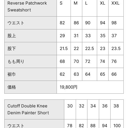
Reverse Patchwork
S
M
L
XL
XXL
Sweatshort
ウエスト
82
86
90
94
98
股上
29
31
33
35
37
股下
21.5
22
22.5
23
23.5
もも周り
68
70
72
74
76
裾巾
62
63
64
65
66
価格
19,800円
Cutoff Double Knee
30
32
34
36
38
Denim Painter Short
ウエスト
78
82
88
94
100