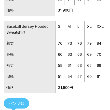
価格
31,900円
Baseball Jersey Hooded
S
M
L
XL
XXL
Sweatshirt
着丈
70
73
76
79
84
身幅
60
63
66
69
70
袖丈
59
61
63
65
69
肩幅
51
54
57
60
61
価格
31,900円
パンツ類