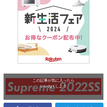
この記事が気に入ったら
いいね ! しよう