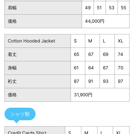
肩幅
49
51
53
55
価格
44,000円
Cotton Hooded Jacket
S
M
L
XL
着丈
65
67
69
74
身幅
61
64
67
70
裄丈
87
91
93
97
価格
31,900円
シャツ類
Credit Cards Shirt
S
M
L
XL