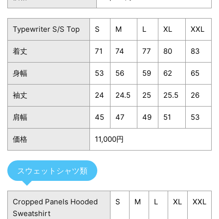
Typewriter S/S Top
S
M
L
XL
XXL
着丈
71
74
77
80
83
身幅
53
56
59
62
65
袖丈
24
24.5
25
25.5
26
肩幅
45
47
49
51
53
価格
11,000円
スウェットシャツ類
Cropped Panels Hooded
S
M
L
XL
XXL
Sweatshirt