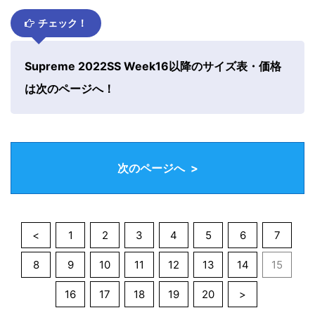
チェック！
Supreme 2022SS Week16以降のサイズ表・価格
は次のページへ！
次のページへ >
<
1
2
3
4
5
6
7
8
9
10
11
12
13
14
15
16
17
18
19
20
>