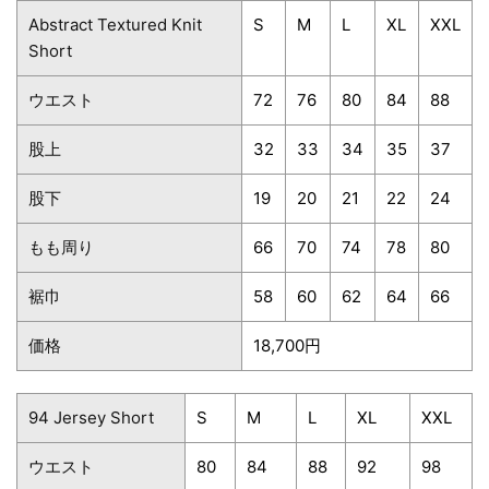
Abstract Textured Knit
S
M
L
XL
XXL
Short
ウエスト
72
76
80
84
88
股上
32
33
34
35
37
股下
19
20
21
22
24
もも周り
66
70
74
78
80
裾巾
58
60
62
64
66
価格
18,700円
94 Jersey Short
S
M
L
XL
XXL
ウエスト
80
84
88
92
98