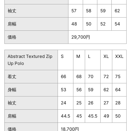
袖丈
57
58
59
62
肩幅
48
50
52
54
価格
29,700円
Abstract Textured Zip
S
M
L
XL
XXL
Up Polo
着丈
66
68
70
72
75
身幅
53
56
59
62
64
袖丈
24
25
26
27
28
肩幅
44.5
45
45.5
49
50
価格
18,700円