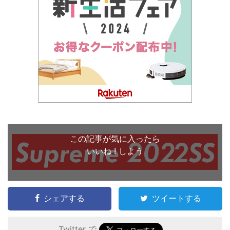
この記事が気に入ったら
いいね ! しよう
シェアする
ツイートする
Twitter で