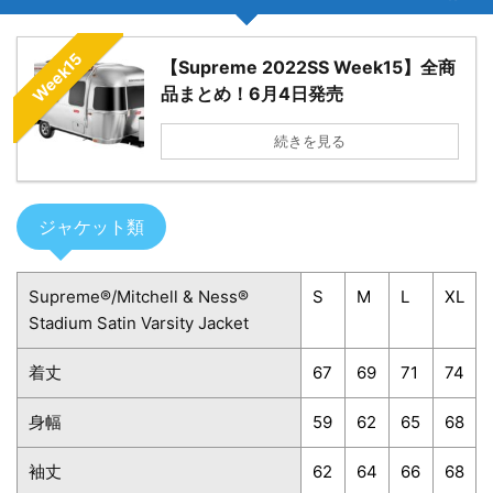
Week15
【Supreme 2022SS Week15】全商
品まとめ！6月4日発売
続きを見る
ジャケット類
Supreme®/Mitchell & Ness®
S
M
L
XL
Stadium Satin Varsity Jacket
着丈
67
69
71
74
身幅
59
62
65
68
袖丈
62
64
66
68