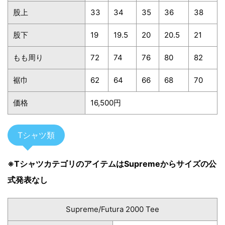
股上
33
34
35
36
38
股下
19
19.5
20
20.5
21
もも周り
72
74
76
80
82
裾巾
62
64
66
68
70
価格
16,500円
Tシャツ類
※TシャツカテゴリのアイテムはSupremeからサイズの公
式発表なし
Supreme/Futura 2000 Tee