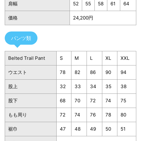
肩幅
52
55
58
61
64
価格
24,200円
パンツ類
Belted Trail Pant
S
M
L
XL
XXL
ウエスト
78
82
86
90
94
股上
32
33
34
35
38
股下
68
70
72
74
75
もも周り
72
74
76
78
80
裾巾
47
48
49
50
51