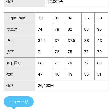
価格
22,000円
Flight Pant
30
32
34
36
38
ウエスト
74
78
82
86
90
股上
36.5
37
37.5
38
43
股下
71
73
75
77
79
もも周り
68
71
74
77
80
裾巾
47
48
49
50
51
価格
26,400円
ショーツ類