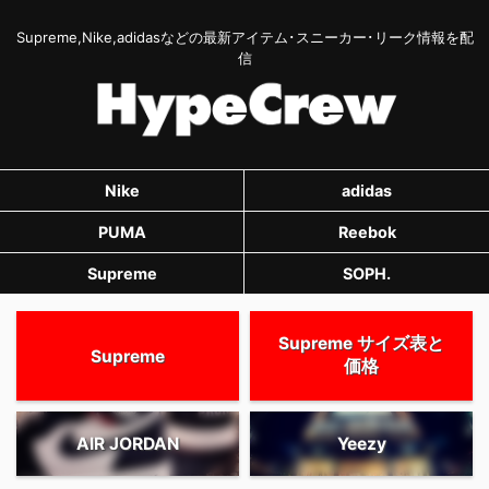
Supreme,Nike,adidasなどの最新アイテム･スニーカー･リーク情報を配
信
Nike
adidas
PUMA
Reebok
Supreme
SOPH.
Supreme サイズ表と
Supreme
価格
AIR JORDAN
Yeezy