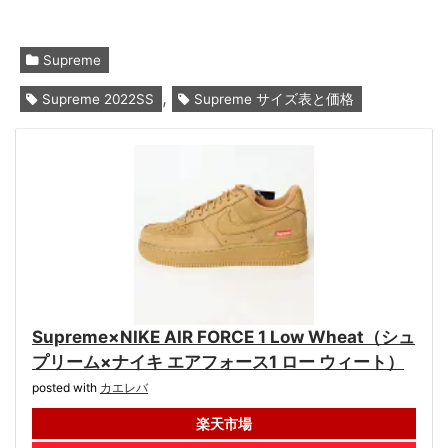
Supreme
,
Supreme 2022SS
Supreme サイズ表と価格
Supreme×NIKE AIR FORCE 1 Low Wheat（シュ
プリーム×ナイキ エアフォース1 ロー ウィート）
posted with
カエレバ
楽天市場