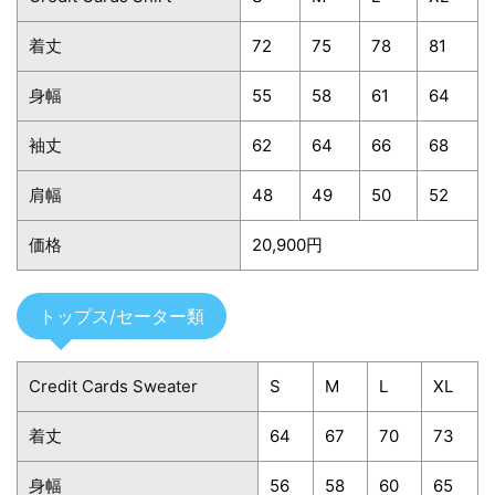
着丈
72
75
78
81
身幅
55
58
61
64
袖丈
62
64
66
68
肩幅
48
49
50
52
価格
20,900円
トップス/セーター類
Credit Cards Sweater
S
M
L
XL
着丈
64
67
70
73
身幅
56
58
60
65