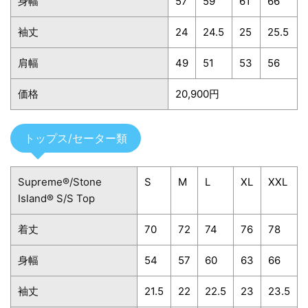
身幅
57
59
61
66
袖丈
24
24.5
25
25.5
肩幅
49
51
53
56
価格
20,900円
トップス/セーター類
Supreme®/Stone
S
M
L
XL
XXL
Island® S/S Top
着丈
70
72
74
76
78
身幅
54
57
60
63
66
袖丈
21.5
22
22.5
23
23.5