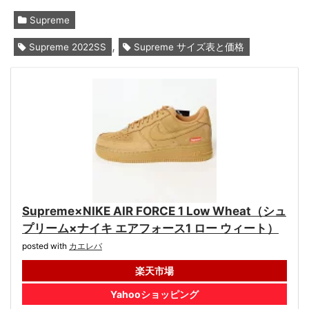
Supreme
,
Supreme 2022SS
Supreme サイズ表と価格
Supreme×NIKE AIR FORCE 1 Low Wheat（シュ
プリーム×ナイキ エアフォース1 ロー ウィート）
posted with
カエレバ
楽天市場
Yahooショッピング