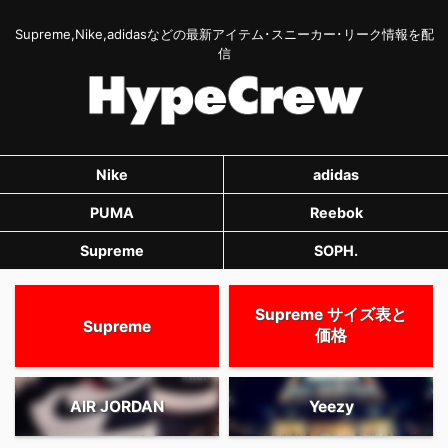
Supreme,Nike,adidasなどの最新アイテム･スニーカー･リーク情報を配
信
Nike
adidas
PUMA
Reebok
Supreme
SOPH.
Supreme サイズ表と
Supreme
価格
AIR JORDAN
Yeezy