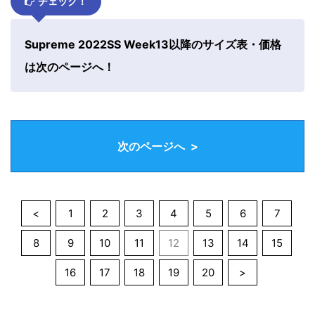
チェック！
Supreme 2022SS Week13以降のサイズ表・価格
は次のページへ！
次のページへ >
<
1
2
3
4
5
6
7
8
9
10
11
12
13
14
15
16
17
18
19
20
>