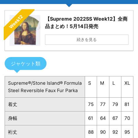
Week12
【Supreme 2022SS Week12】全商
品まとめ！5月14日発売
続きを見る
ジャケット類
Supreme®/Stone Island® Formula
S
M
L
XL
Steel Reversible Faux Fur Parka
着丈
75
77
79
81
身幅
61
64
67
70
裄丈
88
90
92
95