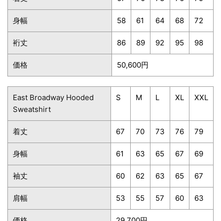
身幅
58
61
64
68
72
裄丈
86
89
92
95
98
価格
50,600円
East Broadway Hooded
S
M
L
XL
XXL
Sweatshirt
着丈
67
70
73
76
79
身幅
61
63
65
67
69
袖丈
60
62
63
65
67
肩幅
53
55
57
60
63
価格
29,700円