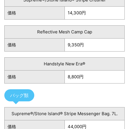
価格
14,300円
Reflective Mesh Camp Cap
価格
9,350円
Handstyle New Era®
価格
8,800円
バッグ類
Supreme®/Stone Island® Stripe Messenger Bag. 7L.
価格
44,000円