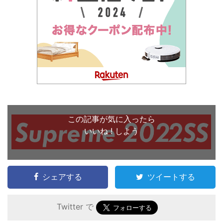
この記事が気に入ったら
いいね ! しよう
シェアする
ツイートする
Twitter で