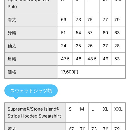
Polo
着丈
69
73
75
77
79
身幅
51
54
57
60
63
袖丈
24
25
26
27
28
肩幅
47.5
48
48.5
49
53
価格
17,600円
スウェットシャツ類
Supreme®/Stone Island®
S
M
L
XL
XXL
Stripe Hooded Sweatshirt
着丈
67
70
73
76
79