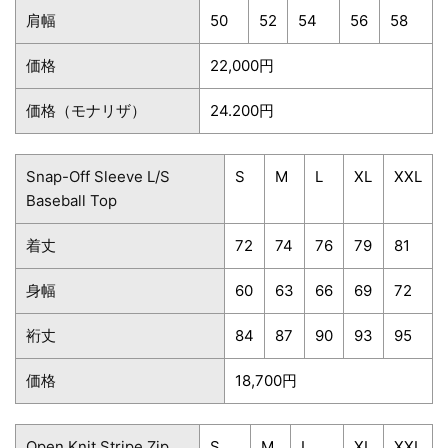
肩幅
50
52
54
56
58
価格
22,000円
価格（モナリザ）
24.200円
Snap-Off Sleeve L/S
S
M
L
XL
XXL
Baseball Top
着丈
72
74
76
79
81
身幅
60
63
66
69
72
裄丈
84
87
90
93
95
価格
18,700円
Open Knit Stripe Zip
S
M
L
XL
XXL