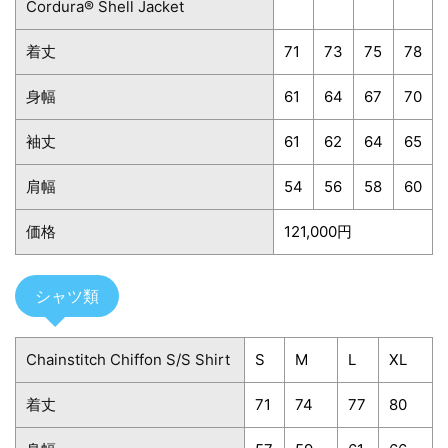
Cordura® Shell Jacket
着丈
71
73
75
78
身幅
61
64
67
70
袖丈
61
62
64
65
肩幅
54
56
58
60
価格
121,000円
シャツ類
Chainstitch Chiffon S/S Shirt
S
M
L
XL
着丈
71
74
77
80