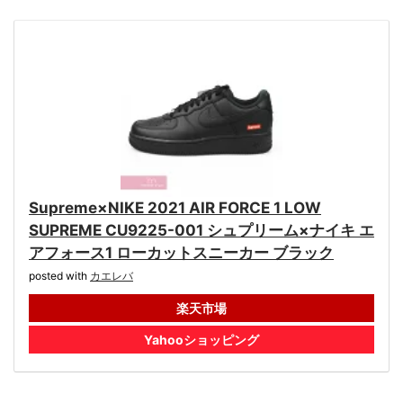
Supreme×NIKE 2021 AIR FORCE 1 LOW
SUPREME CU9225-001 シュプリーム×ナイキ エ
アフォース1 ローカットスニーカー ブラック
posted with
カエレバ
楽天市場
Yahooショッピング