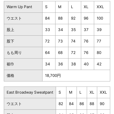
Warm Up Pant
S
M
L
XL
XXL
ウエスト
84
88
92
96
100
股上
33
34
35
37
39
股下
72
73
74
76
77
もも周り
64
68
72
76
80
裾巾
34
36
38
40
42
価格
18,700円
East Broadway Sweatpant
S
M
L
XL
XXL
ウエスト
82
84
86
88
90