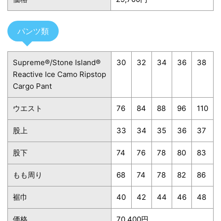
パンツ類
Supreme®/Stone Island®
30
32
34
36
38
Reactive Ice Camo Ripstop
Cargo Pant
ウエスト
76
84
88
96
110
股上
33
34
35
36
37
股下
74
76
78
80
83
もも周り
68
74
78
82
86
裾巾
40
42
44
46
48
価格
70,400円