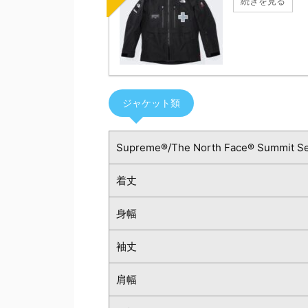
続きを見る
ジャケット類
Supreme®/The North Face® Summit Ser
着丈
身幅
袖丈
肩幅