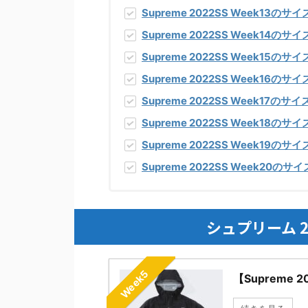
Supreme 2022SS Week13の
Supreme 2022SS Week14の
Supreme 2022SS Week15の
Supreme 2022SS Week16の
Supreme 2022SS Week17の
Supreme 2022SS Week18の
Supreme 2022SS Week19の
Supreme 2022SS Week20の
シュプリーム 2
Week5
【Supreme 