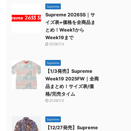
Supreme
Supreme 2026SS｜サ
イズ表+価格を全商品ま
とめ！Week1から
Week19まで
2026/7/3
Supreme
【1/3発売】Supreme
Week19 2025FW｜全商
品まとめ！サイズ表/価
格/完売タイム
2026/1/3
Supreme
【12/27発売】Supreme