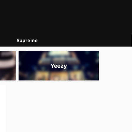
Supreme
Yeezy