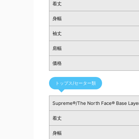
着丈
身幅
袖丈
肩幅
価格
トップス/セーター類
Supreme®/The North Face® Base Layer
着丈
身幅