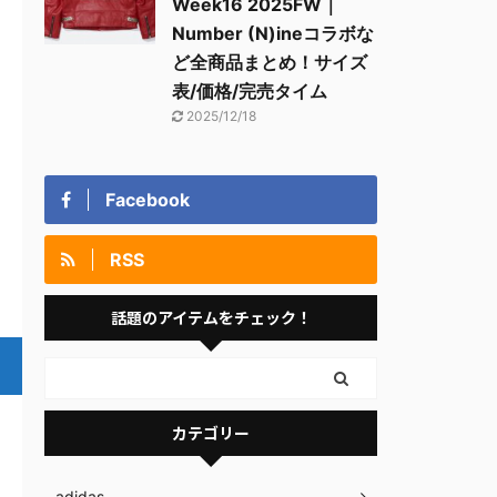
Week16 2025FW｜
Number (N)ineコラボな
ど全商品まとめ！サイズ
表/価格/完売タイム
2025/12/18
Facebook
RSS
話題のアイテムをチェック！
カテゴリー
adidas