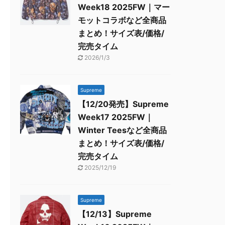
Week18 2025FW｜マー
モットコラボなど全商品
まとめ！サイズ表/価格/
完売タイム
2026/1/3
Supreme
【12/20発売】Supreme
Week17 2025FW｜
Winter Teesなど全商品
まとめ！サイズ表/価格/
完売タイム
2025/12/19
Supreme
【12/13】Supreme