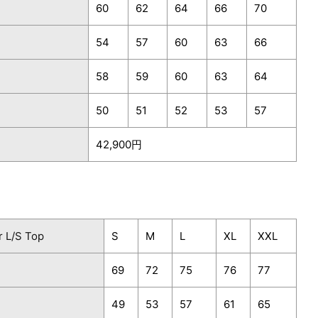
60
62
64
66
70
54
57
60
63
66
58
59
60
63
64
50
51
52
53
57
42,900円
 L/S Top
S
M
L
XL
XXL
69
72
75
76
77
49
53
57
61
65