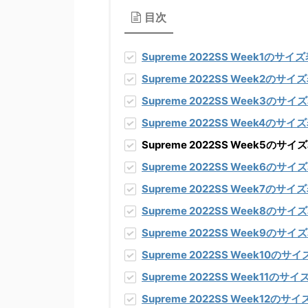
目次
Supreme 2022SS Week1のサ
Supreme 2022SS Week2のサ
Supreme 2022SS Week3のサ
Supreme 2022SS Week4のサ
Supreme 2022SS Week5
Supreme 2022SS Week6のサ
Supreme 2022SS Week7のサ
Supreme 2022SS Week8のサ
Supreme 2022SS Week9のサ
Supreme 2022SS Week10の
Supreme 2022SS Week11のサ
Supreme 2022SS Week12の