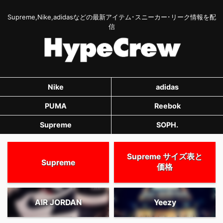
Supreme,Nike,adidasなどの最新アイテム･スニーカー･リーク情報を配
信
Nike
adidas
PUMA
Reebok
Supreme
SOPH.
Supreme サイズ表と
Supreme
価格
AIR JORDAN
Yeezy