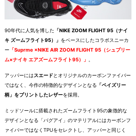
90年代に人気を博した
「NIKE ZOOM FLIGHT 95（ナイ
キ ズームフライト95）」
をベースにしたコラボスニーカ
ー
「Suprme ×NIKE AIR ZOOM FLIGHT 95（シュプリー
ム×ナイキ エアズームフライト95）」
。
アッパーには
スエード
とオリジナルのカーボンファイバー
ではなく、今作の特徴的なデザインとなる
「ペイズリー
柄」をプリントしたレザー
を採用。
ミッドソールに搭載されたズームフライト95の象徴的な
デザインとなる「バグアイ」のマテリアルにはカーボンフ
ァイバーではなくTPUをセレクトし、アッパーと同じく