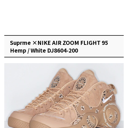
Suprme ×NIKE AIR ZOOM FLIGHT 95
Hemp / White DJ8604-200