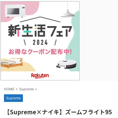
HOME
>
Supreme
>
Supreme
【Supreme×ナイキ】ズームフライト95