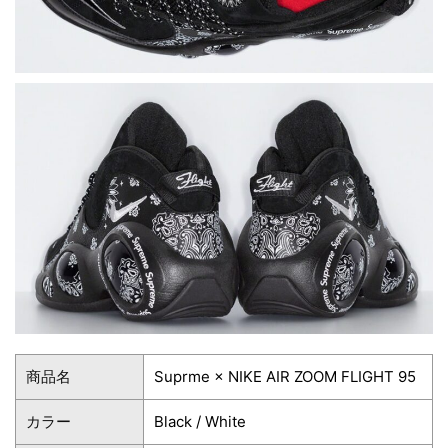
商品名
Suprme × NIKE AIR ZOOM FLIGHT 95
カラー
Black / White