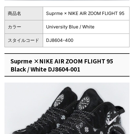
商品名
Suprme × NIKE AIR ZOOM FLIGHT 95
カラー
University Blue / White
スタイルコード
DJ8604-400
Suprme ×NIKE AIR ZOOM FLIGHT 95
Black / White DJ8604-001