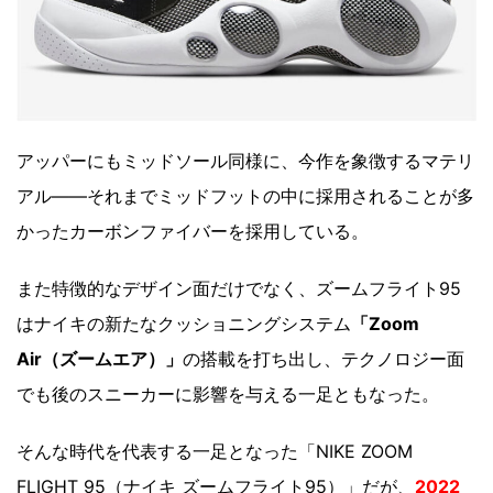
アッパーにもミッドソール同様に、今作を象徴するマテリ
アル――それまでミッドフットの中に採用されることが多
かったカーボンファイバーを採用している。
また特徴的なデザイン面だけでなく、ズームフライト95
はナイキの新たなクッショニングシステム
「Zoom
Air（ズームエア）」
の搭載を打ち出し、テクノロジー面
でも後のスニーカーに影響を与える一足ともなった。
そんな時代を代表する一足となった「NIKE ZOOM
FLIGHT 95（ナイキ ズームフライト95）」だが、
2022