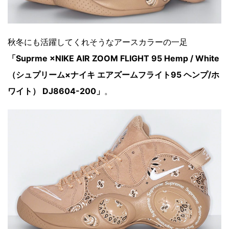
秋冬にも活躍してくれそうなアースカラーの一足
「Suprme ×NIKE AIR ZOOM FLIGHT 95 Hemp / White
（シュプリーム×ナイキ エアズームフライト95 ヘンプ/ホ
ワイト） DJ8604-200」
。