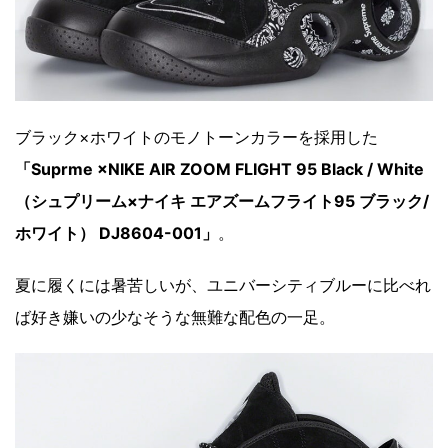
ブラック×ホワイトのモノトーンカラーを採用した
「Suprme ×NIKE AIR ZOOM FLIGHT 95 Black / White
（シュプリーム×ナイキ エアズームフライト95 ブラック/
ホワイト） DJ8604-001」
。
夏に履くには暑苦しいが、ユニバーシティブルーに比べれ
ば好き嫌いの少なそうな無難な配色の一足。