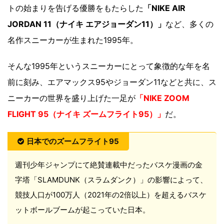
トの始まりを告げる優勝をもたらした
「NIKE AIR
JORDAN 11（ナイキ エアジョーダン11）」
など、多くの
名作スニーカーが生まれた1995年。
そんな1995年というスニーカーにとって象徴的な年を名
前に刻み、エアマックス95やジョーダン11などと共に、ス
ニーカーの世界を盛り上げた一足が
「NIKE ZOOM
FLIGHT 95（ナイキ ズームフライト95）」
だ。
日本でのズームフライト95
週刊少年ジャンプにて絶賛連載中だったバスケ漫画の金
字塔「SLAMDUNK（スラムダンク）」の影響によって、
競技人口が100万人（2021年の2倍以上）を超えるバスケ
ットボールブームが起こっていた日本。