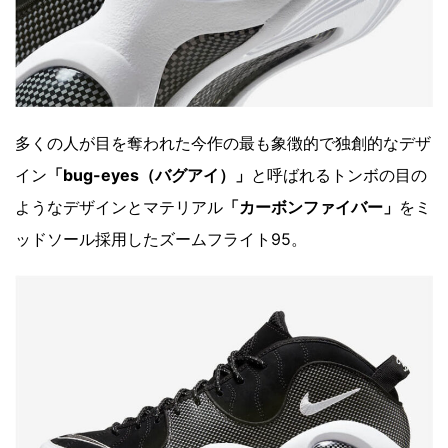
多くの人が目を奪われた今作の最も象徴的で独創的なデザ
イン
「bug-eyes（バグアイ）」
と呼ばれるトンボの目の
ようなデザインとマテリアル
「カーボンファイバー」
をミ
ッドソール採用したズームフライト95。