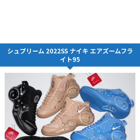
シュプリーム 2022SS ナイキ エアズームフラ
イト95