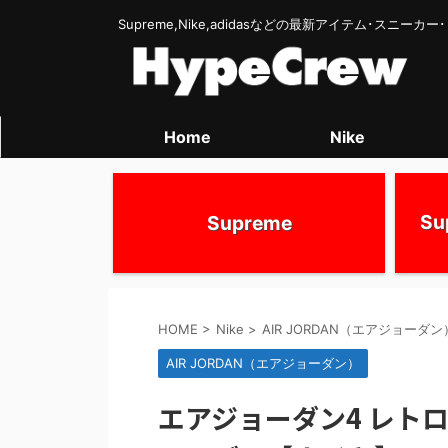
Supreme,Nike,adidasなどの最新アイテム･スニー
Home
Nike
S
Supreme
HOME
>
Nike
>
AIR JORDAN（エアジョーダン
AIR JORDAN（エアジョーダン）
エアジョーダン4 レトロ W