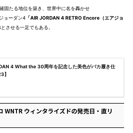
確固たる地位を築き、世界中に名を轟かせ
ジョーダン4
「AIR JORDAN 4 RETRO Encore（エアジョ
彿とさせる一足でもある。
JORDAN 4 What the 30周年を記念した美色がバカ履き仕
23】
ロ WNTR ウィンタライズドの発売日・直リ