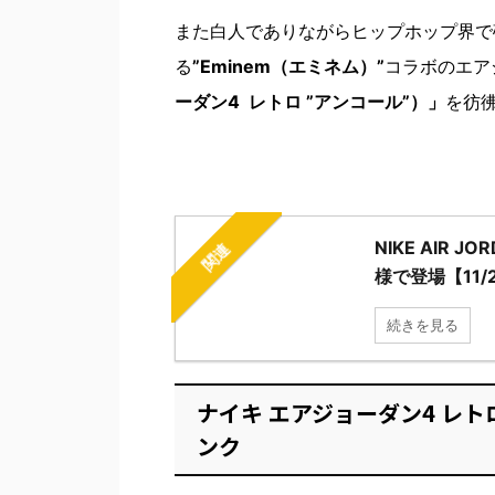
また白人でありながらヒップホップ界で
る
”Eminem（エミネム）”
コラボのエア
ーダン4 レトロ ”アンコール”）」
を彷
NIKE AIR 
関連
様で登場【11/
続きを見る
ナイキ エアジョーダン4 レト
ンク