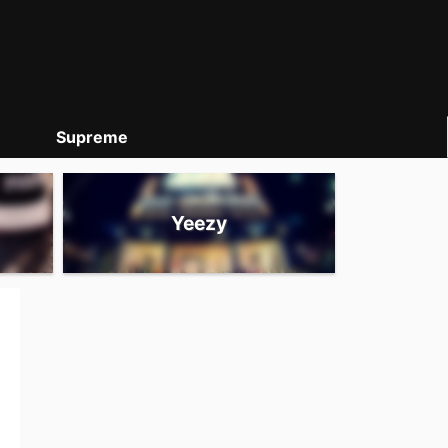
Supreme
Yeezy