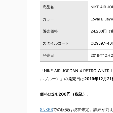
商品名
NIKE AIR J
カラー
Loyal Blue/
販売価格
24,200円
スタイルコード
CQ9597-40
発売日
2019年12
「NIKE AIR JORDAN 4 RETRO WN
ルブルー）」の発売日は
2019年12月2
価格は
24,200円（税込）
。
SNKRS
での販売は現在未定。詳細が判