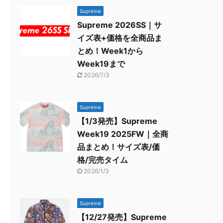
Supreme
Supreme 2026SS｜サ
イズ表+価格を全商品ま
とめ！Week1から
Week19まで
2026/7/3
Supreme
【1/3発売】Supreme
Week19 2025FW｜全商
品まとめ！サイズ表/価
格/完売タイム
2026/1/3
Supreme
【12/27発売】Supreme