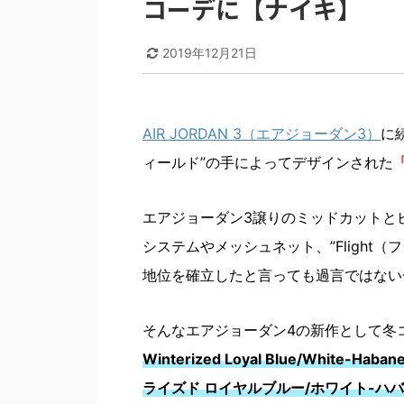
コーデに【ナイキ】
2019年12月21日
AIR JORDAN 3（エアジョーダン3）
に
ィールド”の手によってデザインされた
「
エアジョーダン3譲りのミッドカットと
システムやメッシュネット、”Flight
地位を確立したと言っても過言ではない
そんなエアジョーダン4の新作として冬
Winterized Loyal Blue/White
ライズド ロイヤルブルー/ホワイト-ハ