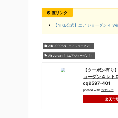
直リンク
【NIKE公式】エア ジョーダン 4 'Winteri
AIR JORDAN（エアジョーダン）
Air Jordan 4（エアジョーダン4）
【クーポン有り】NIK
ョーダン 4 レトロ 
cq9597-401
posted with
カエレバ
楽天市