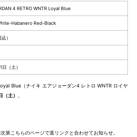
ORDAN 4 RETRO WNTR Loyal Blue
White-Habanero Red-Black
（税込）
1
月21日（土）
TR Loyal Blue（ナイキ エアジョーダン4 レトロ WNTR ロイヤ
1日（土）
。
明次第こちらのページで直リンクと合わせてお知らせ。