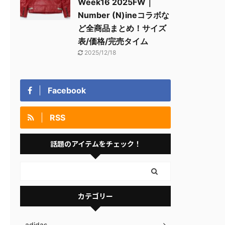
Week16 2025FW｜
Number (N)ineコラボな
ど全商品まとめ！サイズ
表/価格/完売タイム
2025/12/18
Facebook
RSS
話題のアイテムをチェック！
カテゴリー
adidas