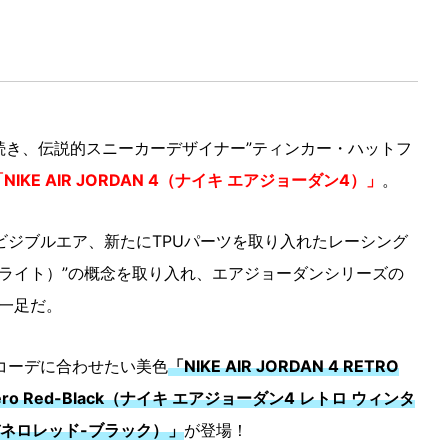
続き、伝説的スニーカーデザイナー”ティンカー・ハットフ
NIKE AIR JORDAN 4（ナイキ エアジョーダン4）」
。
ビジブルエア、新たにTPUパーツを取り入れたレーシング
（フライト）”の概念を取り入れ、エアジョーダンシリーズの
一足だ。
コーデに合わせたい美色
「NIKE AIR JORDAN 4 RETRO
-Habanero Red-Black（ナイキ エアジョーダン4 レトロ ウィンタ
バネロレッド-ブラック）」
が登場！