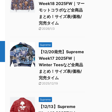
Week18 2025FW｜マー
モットコラボなど全商品
まとめ！サイズ表/価格/
完売タイム
2026/1/3
Supreme
【12/20発売】Supreme
Week17 2025FW｜
Winter Teesなど全商品
まとめ！サイズ表/価格/
完売タイム
2025/12/19
Supreme
【12/13】Supreme