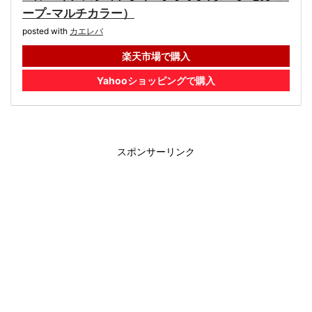
ープ-マルチカラー）
posted with
カエレバ
楽天市場で購入
Yahooショッピングで購入
スポンサーリンク