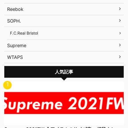
Reebok
SOPH.
F.C.Real Bristol
Supreme
WTAPS
人気記事