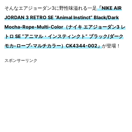
そんなエアジョーダン3に野性味溢れる一足
「NIKE AIR
JORDAN 3 RETRO SE ”Animal Instinct” Black/Dark
Mocha-Rope-Multi-Color（ナイキ エアジョーダン3 レ
トロ SE ”アニマル・インスティンクト” ブラック/ダーク
モカ-ロープ-マルチカラー）CK4344-002」
が登場！
スポンサーリンク