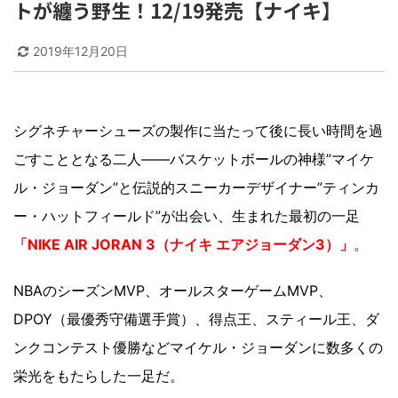
トが纏う野生！12/19発売【ナイキ】
2019年12月20日
シグネチャーシューズの製作に当たって後に長い時間を過
ごすこととなる二人――バスケットボールの神様”マイケ
ル・ジョーダン”と伝説的スニーカーデザイナー”ティンカ
ー・ハットフィールド”が出会い、生まれた最初の一足
「NIKE AIR JORAN 3（ナイキ エアジョーダン3）」
。
NBAのシーズンMVP、オールスターゲームMVP、
DPOY（最優秀守備選手賞）、得点王、スティール王、ダ
ンクコンテスト優勝などマイケル・ジョーダンに数多くの
栄光をもたらした一足だ。