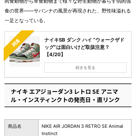
肉食動物から草食動物まで様々な野生動物が暮らす弱肉強
食の世界――サバンナの風景が再現された、野性味溢れる
一足となっている。
ナイキSB ダンク ハイ ”ウォークザド
関連
ッグ”は面白いけど取扱注意？
【4/20】
続きを見る
ナイキ エアジョーダン3 レトロ SE アニマ
ル・インスティンクトの発売日・直リンク
商品名
NIKE AIR JORDAN 3 RETRO SE Animal
Instinct