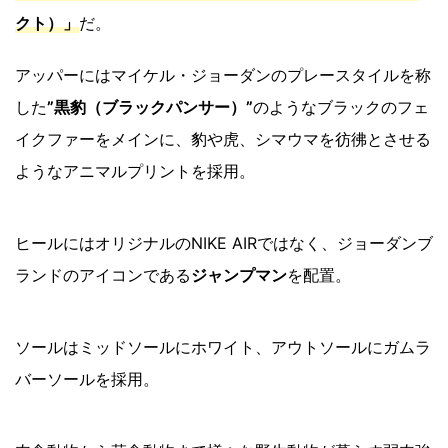
クト）」
だ。
アッパーにはマイケル・ジョーダンのプレースタイルを称
した
”黒豹（ブラックパンサー）”
のようなブラックのフェ
イクファーをメインに、豹や虎、シマウマを彷彿とさせる
ようなアニマルプリントを採用。
ヒールにはオリジナルのNIKE AIRではなく、ジョーダンブ
ランドのアイコンである
ジャンプマン
を配置。
ソールはミッドソールにホワイト、アウトソールにガムラ
バーソールを採用。