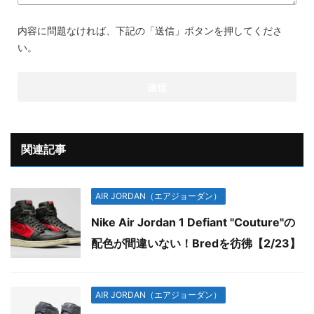
内容に問題なければ、下記の「送信」ボタンを押してくださ
い。
関連記事
AIR JORDAN（エアジョーダン）
Nike Air Jordan 1 Defiant "Couture"の
配色が間違いない！Bredを彷彿【2/23】
AIR JORDAN（エアジョーダン）