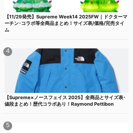
【11/29発売】Supreme Week14 2025FW｜ドクターマ
ーチン･コラボ等全商品まとめ！サイズ表/価格/完売タイ
ム
【Supreme×ノースフェイス 2025】全商品とサイズ表･
値段まとめ！歴代コラボあり！Raymond Pettibon