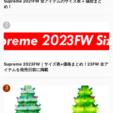
Supreme 2021FW 全アイテムのサイズ表 + 値段まと
め！
Supreme 2023FW｜サイズ表+価格まとめ！23FW 全ア
イテムを発売日前に掲載