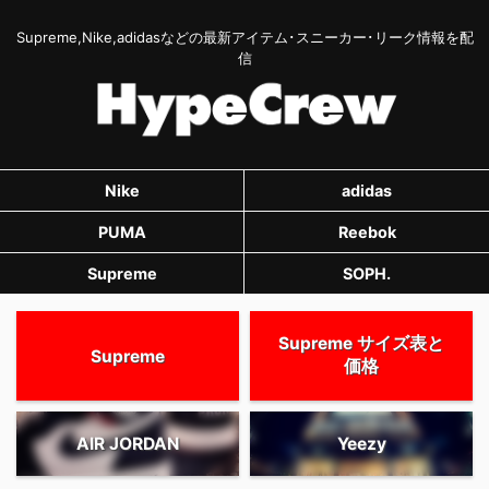
Supreme,Nike,adidasなどの最新アイテム･スニーカー･リーク情報を配
信
Nike
adidas
PUMA
Reebok
Supreme
SOPH.
Supreme サイズ表と
Supreme
価格
AIR JORDAN
Yeezy