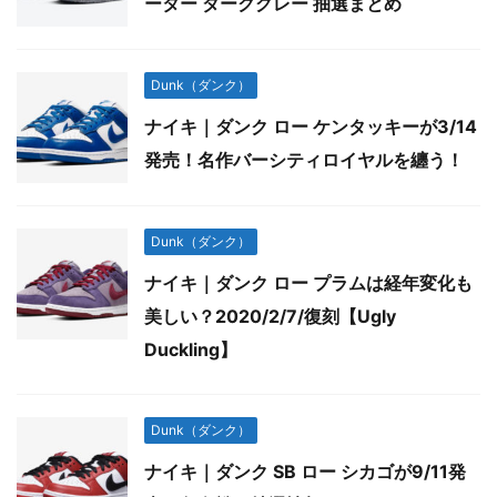
ーター ダークグレー 抽選まとめ
Dunk（ダンク）
ナイキ｜ダンク ロー ケンタッキーが3/14
発売！名作バーシティロイヤルを纏う！
Dunk（ダンク）
ナイキ｜ダンク ロー プラムは経年変化も
美しい？2020/2/7/復刻【Ugly
Duckling】
Dunk（ダンク）
ナイキ｜ダンク SB ロー シカゴが9/11発