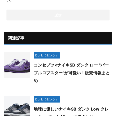
い。
関連記事
Dunk（ダンク）
コンセプツ×ナイキSB ダンク ロー "パー
プルロブスター"が可愛い！販売情報まと
め
Dunk（ダンク）
地球に優しいナイキSB ダンク Low クレ