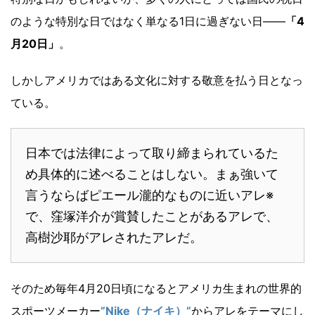
のような特別な日ではなく単なる1日に過ぎない日――
「4
月20日」
。
しかしアメリカではある文化に対する敬意を払う日となっ
ている。
日本では法律によって取り締まられているた
め具体的に述べることはしない。まぁ強いて
言うならばピエール瀧的なものに近いアレ※
で、窪塚洋介が賞賛したことがあるアレで、
高樹沙耶がアレされたアレだ。
そのため毎年4月20日頃になるとアメリカ生まれの世界的
スポーツメーカー
”Nike（ナイキ）”
からアレをテーマにし