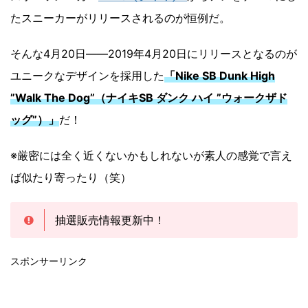
たスニーカーがリリースされるのが恒例だ。
そんな4月20日――2019年4月20日にリリースとなるのが
ユニークなデザインを採用した
「Nike SB Dunk High
”Walk The Dog”（ナイキSB ダンク ハイ ”ウォークザド
ッグ”）」
だ！
※厳密には全く近くないかもしれないが素人の感覚で言え
ば似たり寄ったり（笑）
抽選販売情報更新中！
スポンサーリンク