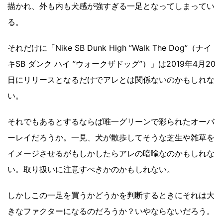
描かれ、外も内も犬感が強すぎる一足となってしまってい
る。
それだけに「Nike SB Dunk High ”Walk The Dog”（ナイ
キSB ダンク ハイ ”ウォークザドッグ”）」は2019年4月20
日にリリースとなるだけでアレとは関係ないのかもしれな
い。
それでもあるとするならば唯一グリーンで彩られたオーバ
ーレイだろうか。一見、犬が散歩してそうな芝生や雑草を
イメージさせるがもしかしたらアレの暗喩なのかもしれな
い。取り扱いに注意すべきかのかもしれない。
しかしこの一足を買うかどうかを判断するときにそれは大
きなファクターになるのだろうか？いやならないだろう。