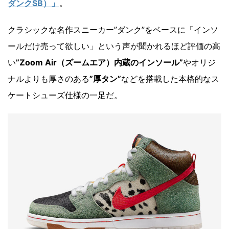
ダンクSB）」
。
クラシックな名作スニーカー”ダンク”をベースに「インソ
ールだけ売って欲しい」という声が聞かれるほど評価の高
い
”Zoom Air（ズームエア）内蔵のインソール”
やオリジ
ナルよりも厚さのある
”厚タン”
などを搭載した本格的なス
ケートシューズ仕様の一足だ。