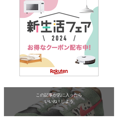
この記事が気に入ったら
いいね ! しよう