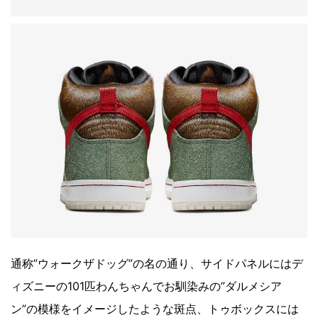
通称”ウォークザドッグ”の名の通り、サイドパネルにはデ
ィズニーの101匹わんちゃんでお馴染みの”ダルメシア
ン”の模様をイメージしたような斑点、トゥボックスには