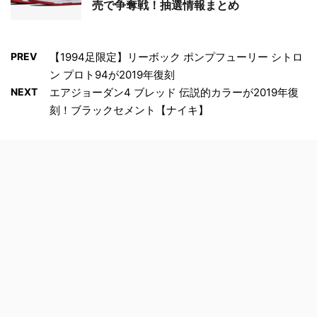
売で争奪戦！抽選情報まとめ
PREV
【1994足限定】リーボック ポンプフューリー シトロ
ン プロト94が2019年復刻
NEXT
エアジョーダン4 ブレッド 伝説的カラーが2019年復
刻！ブラックセメント【ナイキ】