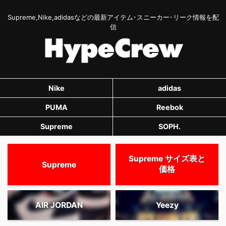
Supreme,Nike,adidasなどの最新アイテム･スニーカー･リーク情報を配
信
Nike
adidas
PUMA
Reebok
Supreme
SOPH.
Supreme サイズ表と
Supreme
価格
AIR JORDAN
Yeezy