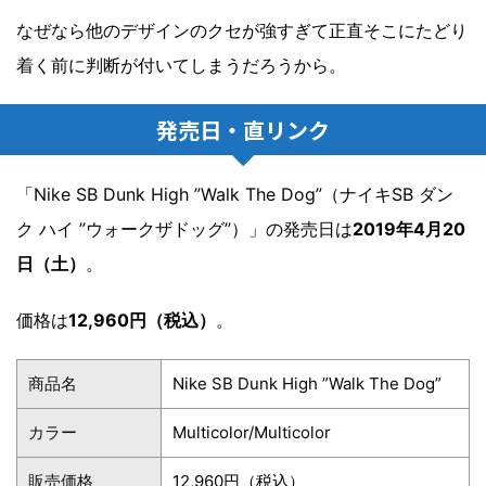
なぜなら他のデザインのクセが強すぎて正直そこにたどり
着く前に判断が付いてしまうだろうから。
発売日・直リンク
「Nike SB Dunk High ”Walk The Dog”（ナイキSB ダン
ク ハイ ”ウォークザドッグ”）」の発売日は
2019年4月20
日（土）
。
価格は
12,960円（税込）
。
商品名
Nike SB Dunk High ”Walk The Dog”
カラー
Multicolor/Multicolor
販売価格
12,960円（税込）