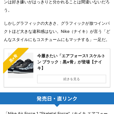
ンは好き嫌いがはっきりと分かれることは間違いないだろ
う。
しかしグラフィックの大きさ、グラフィックが放つインパ
クトほど大きな違和感はない。Nike（ナイキ）が言う「ど
んなスタイルにもコスチュームにもマッチする」一足だ。
今履きたい「エアフォース1 スケルト
黒×骨
ン ブラック：黒×骨」が登場【ナイ
キ】
続きを見る
発売日・直リンク
「Nike Air Force 1 "Skeletal Force"（ナイキ エアフォー