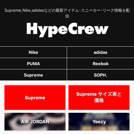
Supreme,Nike,adidasなどの最新アイテム･スニーカー･リーク情報を配
信
Nike
adidas
PUMA
Reebok
Supreme
SOPH.
Supreme サイズ表と
Supreme
価格
AIR JORDAN
Yeezy