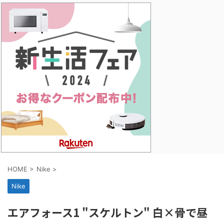
HOME
>
Nike
>
Nike
エアフォース1 "スケルトン" 白×骨で昼