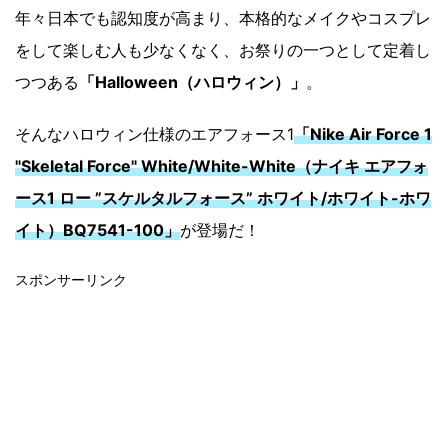
年々日本でも認知度が高まり、本格的なメイクやコスプレ
をして楽しむ人も少なくなく、お祭りの一つとして定着し
つつある
「Halloween（ハロウィン）」
。
そんなハロウィン仕様のエアフォース1
「Nike Air Force 1
"Skeletal Force" White/White-White（ナイキ エアフォ
ース1 ロー ”スケルタルフォース” ホワイト/ホワイト-ホワ
イト）BQ7541-100」
が登場だ！
スポンサーリンク