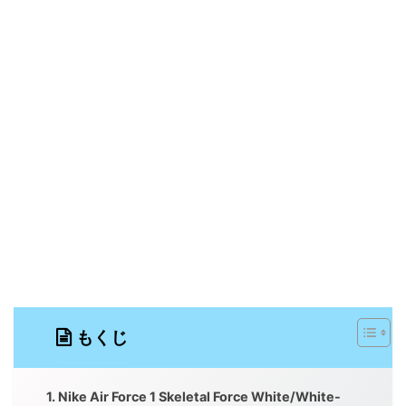
もくじ
Nike Air Force 1 Skeletal Force White/White-