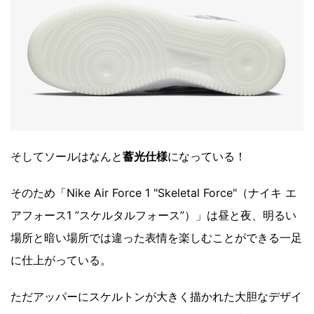
そしてソールはなんと
蓄光
仕様
になっている！
そのため「Nike Air Force 1 "Skeletal Force"（ナイキ エ
アフォース1 ”スケルタルフォース”）」は昼と夜、明るい
場所と暗い場所では違った表情を楽しむことができる一足
に仕上がっている。
ただアッパーにスケルトンが大きく描かれた大胆なデザイ