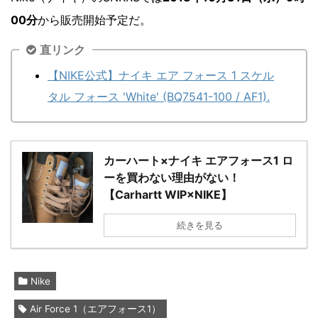
00分
から販売開始予定だ。
直リンク
【NIKE公式】ナイキ エア フォース 1 スケル
タル フォース 'White' (BQ7541-100 / AF1).
カーハート×ナイキ エアフォース1 ロ
ーを買わない理由がない！
【Carhartt WIP×NIKE】
続きを見る
Nike
Air Force 1（エアフォース1）