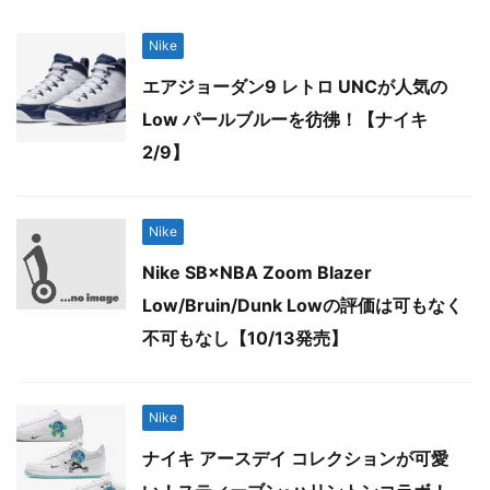
Nike
エアジョーダン9 レトロ UNCが人気の
Low パールブルーを彷彿！【ナイキ
2/9】
Nike
Nike SB×NBA Zoom Blazer
Low/Bruin/Dunk Lowの評価は可もなく
不可もなし【10/13発売】
Nike
ナイキ アースデイ コレクションが可愛