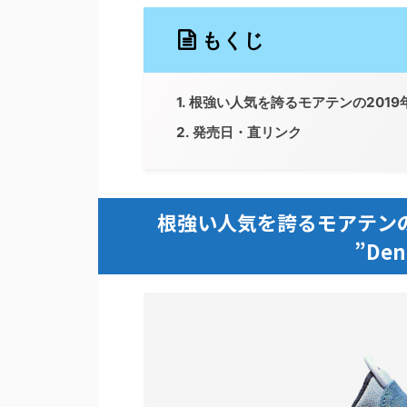
もくじ
根強い人気を誇るモアテンの2019年新作「NI
発売日・直リンク
根強い人気を誇るモアテンの2019
”Den