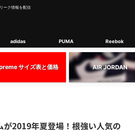
カー･リーク情報を配信
adidas
PUMA
Reebok
upreme サイズ表と価格
AIR JORDAN
ムが2019年夏登場！根強い人気の