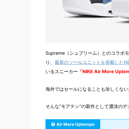
Supreme（シュプリーム）とのコラ
り、
最新のソールユニットを搭載したN
いるスニーカー
「NIKE Air More
海外ではセールになることも珍しくない
そんな”モアテン”の新作として濃淡の
Air More Uptempo