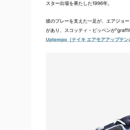
スター出場を果たした1996年。
彼のプレーを支えた一足が、エアジョー
があり、スコッティ・ピッペンが”graffiti b
Uptempo（ナイキ エアモアアップテ