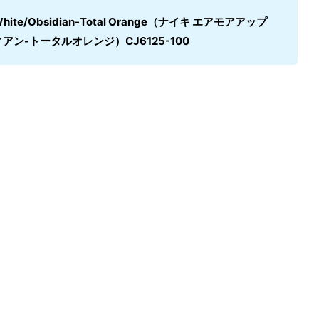
m” White/Obsidian-Total Orange（ナイキ エアモアアップ
アン-トータルオレンジ）CJ6125-100