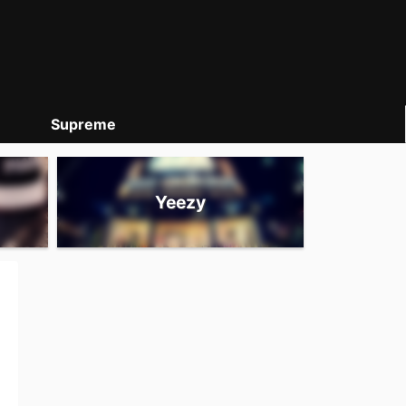
Supreme
Yeezy