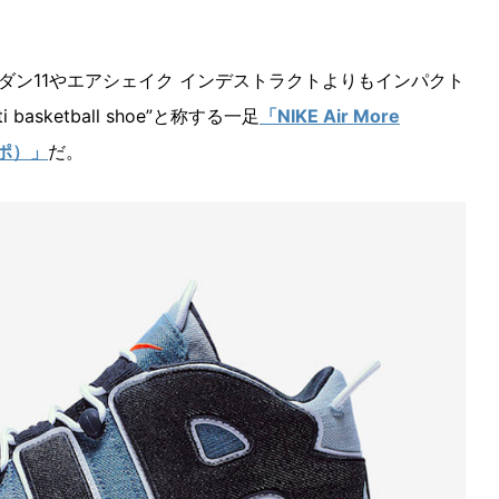
ダン11やエアシェイク インデストラクトよりもインパクト
asketball shoe”と称する一足
「NIKE Air More
ンポ）」
だ。