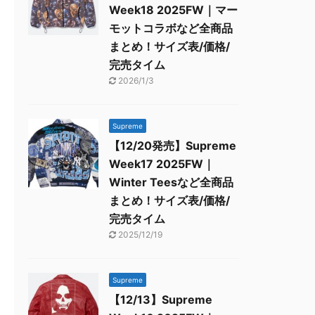
Week18 2025FW｜マー
モットコラボなど全商品
まとめ！サイズ表/価格/
完売タイム
2026/1/3
Supreme
【12/20発売】Supreme
Week17 2025FW｜
Winter Teesなど全商品
まとめ！サイズ表/価格/
完売タイム
2025/12/19
Supreme
【12/13】Supreme