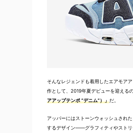
そんなレジェンドも着用したエアモアア
作として、2019年夏デビューを迎える
アアップテンポ ”デニム”）」
だ。
アッパーにはストーンウォッシュされた
するデザイン――グラフィティやストリー