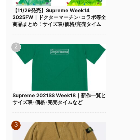
【11/29発売】Supreme Week14
2025FW｜ドクターマーチン･コラボ等全
商品まとめ！サイズ表/価格/完売タイム
Supreme 2021SS Week18｜新作一覧と
サイズ表･価格･完売タイムなど