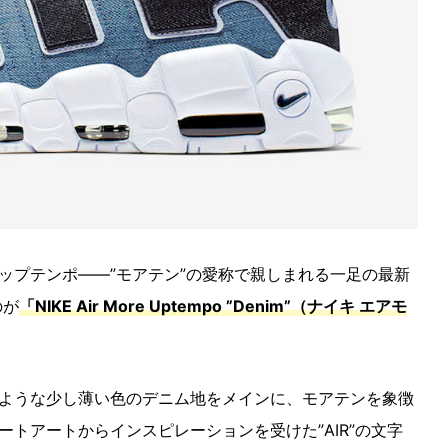
ップテンポ――”モアテン”の愛称で親しまれる一足の最新
のが
「NIKE Air More Uptempo ”Denim”（ナイキ エアモ
ような少し薄い色のデニム地をメインに、モアテンを象徴
トアートからインスピレーションを受けた”AIR”の文字