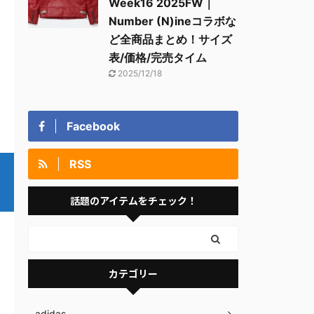
Week16 2025FW｜
Number (N)ineコラボな
ど全商品まとめ！サイズ
表/価格/完売タイム
2025/12/18
Facebook
RSS
話題のアイテムをチェック！
カテゴリー
adidas