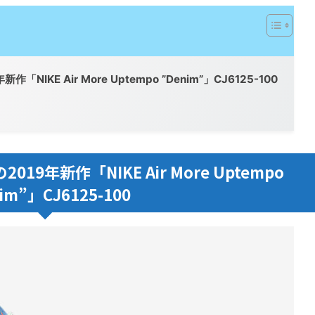
KE Air More Uptempo ”Denim”」CJ6125-100
年新作「NIKE Air More Uptempo
im”」CJ6125-100