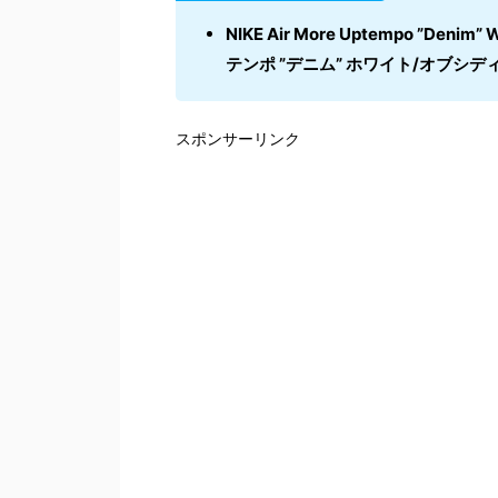
NIKE Air More Uptempo ”Deni
テンポ ”デニム” ホワイト/オブシディ
スポンサーリンク