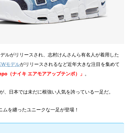
ボモデルがリリースされ、志村けんさんら有名人が着用した
EWモデル
がリリースされるなど近年大きな注目を集めて
 Uptempo（ナイキ エアモアアップテンポ）」
。
が、日本では未だに根強い人気を誇っている一足だ。
デニムを纏ったユニークな一足が登場！