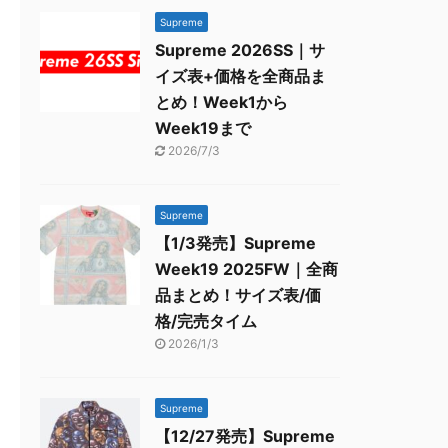
Supreme
Supreme 2026SS｜サ
イズ表+価格を全商品ま
とめ！Week1から
Week19まで
2026/7/3
Supreme
【1/3発売】Supreme
Week19 2025FW｜全商
品まとめ！サイズ表/価
格/完売タイム
2026/1/3
Supreme
【12/27発売】Supreme