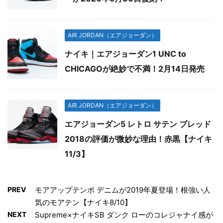
AIR JORDAN（エアジョーダン）
ナイキ｜エアジョーダン1 UNC to
CHICAGOが絶妙で不満！2月14日発売
AIR JORDAN（エアジョーダン）
エアジョーダン5 レトロ サテン ブレッド
2018の評価が微妙な理由！赤黒【ナイキ
11/3】
PREV
モアアップテンポ デニムが2019年夏登場！根強い人
気のモアテン【ナイキ8/10】
NEXT
Supreme×ナイキSB ダンク ローのコレジャナイ感が