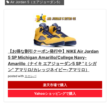
Air Jordan 5（エアジョーダン5）
【お得な割引クーポン発行中】NIKE Air Jordan
5 SP Michigan Amarillo/College Navy-
Amarillo（ナイキ エアジョーダン5 SP ”ミシガ
ン” アマリロ/カレッジネイビー-アマリロ）
posted with
カエレバ
楽天市場で購入
Yahooショッピングで購入