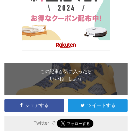
この記事が気に入ったら
いいね ! しよう
シェアする
ツイートする
Twitter で