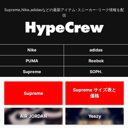
Supreme,Nike,adidasなどの最新アイテム･スニーカー･リーク情報を配
信
Nike
adidas
PUMA
Reebok
Supreme
SOPH.
Supreme サイズ表と
Supreme
価格
AIR JORDAN
Yeezy