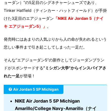
ョーダン）”の5足目のシグネチャーシューズであり、
Tinker Hatfield（ティンカー・ハットフィールド）が手掛
けた3足目のエアジョーダン
「NIKE Air Jordan 5（ナイ
キ エアジョーダン5）」
。
発売時にはあまりの人気ぶりから人の命が失われるという
悲しい事件まで引き起こしてしまった一足だ。
そんな”エアジョーダン5”の新作としてジョーダンブラン
ドがスポンサードする
”ミシガン大学”からインスパイアさ
れた一足
が登場！
Air Jordan 5 SP Michigan
NIKE Air Jordan 5 SP Michigan
Amarillo/College Navy-Amarillo（ナイ