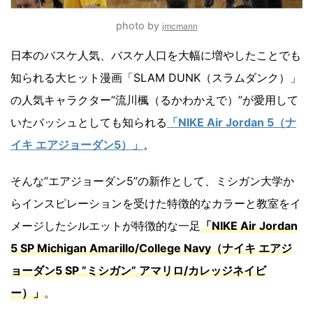
photo by
jmcmann
日本のバスケ人気、バスケ人口を大幅に増やしたことでも
知られる大ヒット漫画「SLAM DUNK（スラムダンク）」
の人気キャラクター”流川楓（るかわかえで）”が愛用して
いたバッシュとしても知られる
「NIKE Air Jordan 5（ナ
イキ エアジョーダン5）」
。
そんな”エアジョーダン5”の新作として、ミシガン大学か
らインスピレーションを受けた特徴的なカラーと教室をイ
メージしたシルエットが特徴的な一足
「NIKE Air Jordan
5 SP Michigan Amarillo/College Navy（ナイキ エアジ
ョーダン5 SP ”ミシガン” アマリロ/カレッジネイビ
ー）」
。