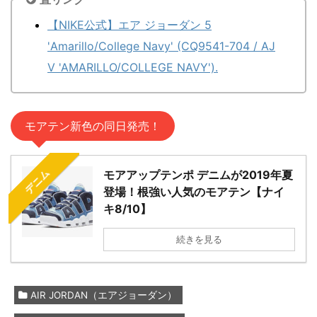
【NIKE公式】エア ジョーダン 5
'Amarillo/College Navy' (CQ9541-704 / AJ
V 'AMARILLO/COLLEGE NAVY').
モアテン新色の同日発売！
デニム
モアアップテンポ デニムが2019年夏
登場！根強い人気のモアテン【ナイ
キ8/10】
続きを見る
AIR JORDAN（エアジョーダン）