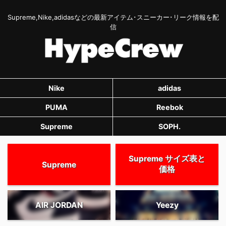
Supreme,Nike,adidasなどの最新アイテム･スニーカー･リーク情報を配
信
Nike
adidas
PUMA
Reebok
Supreme
SOPH.
Supreme サイズ表と
Supreme
価格
AIR JORDAN
Yeezy