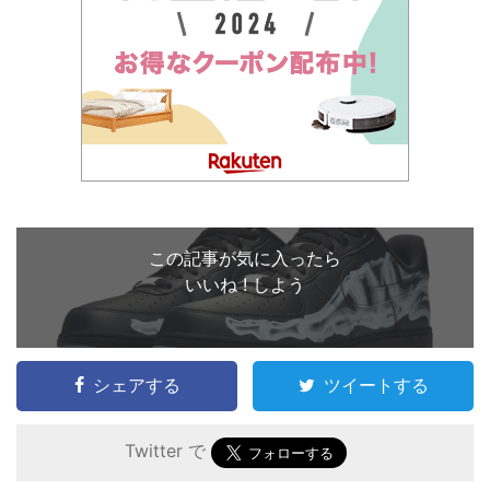
この記事が気に入ったら
いいね ! しよう
シェアする
ツイートする
Twitter で