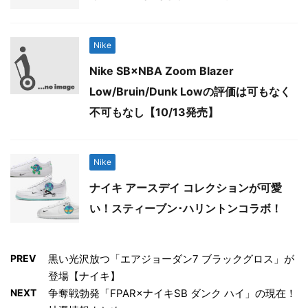
Nike
Nike SB×NBA Zoom Blazer
Low/Bruin/Dunk Lowの評価は可もなく
不可もなし【10/13発売】
Nike
ナイキ アースデイ コレクションが可愛
い！スティーブン･ハリントンコラボ！
PREV
黒い光沢放つ「エアジョーダン7 ブラックグロス」が
登場【ナイキ】
NEXT
争奪戦勃発「FPAR×ナイキSB ダンク ハイ」の現在！