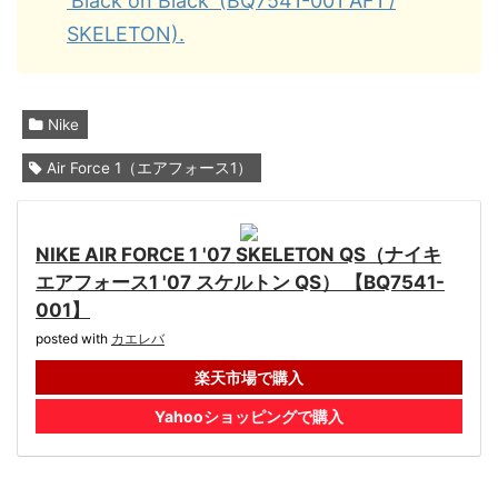
'Black on Black' (BQ7541-001 AF1 /
SKELETON).
Nike
Air Force 1（エアフォース1）
NIKE AIR FORCE 1 '07 SKELETON QS（ナイキ
エアフォース1 '07 スケルトン QS） 【BQ7541-
001】
posted with
カエレバ
楽天市場で購入
Yahooショッピングで購入