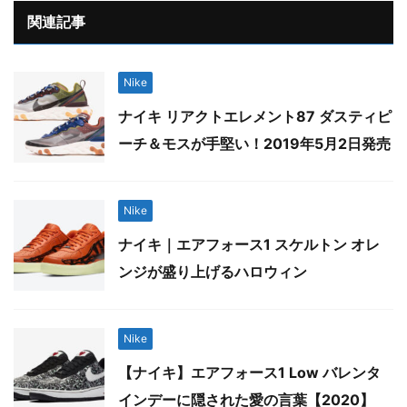
関連記事
Nike
ナイキ リアクトエレメント87 ダスティピ
ーチ＆モスが手堅い！2019年5月2日発売
Nike
ナイキ｜エアフォース1 スケルトン オレ
ンジが盛り上げるハロウィン
Nike
【ナイキ】エアフォース1 Low バレンタ
インデーに隠された愛の言葉【2020】