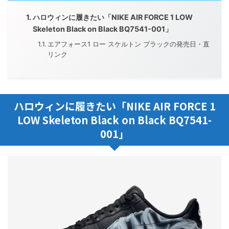
ハロウィンに履きたい「NIKE AIR FORCE 1 LOW
Skeleton Black on Black BQ7541-001」
エアフォース1 ロー スケルトン ブラックの発売日・直
リンク
ハロウィンに履きたい「NIKE AIR FORCE 1
LOW Skeleton Black on Black BQ7541-
001」