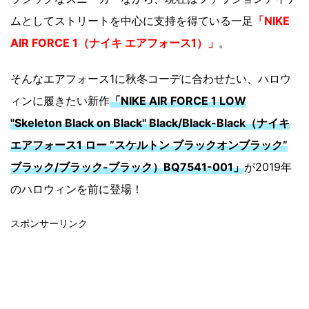
ムとしてストリートを中心に支持を得ている一足
「NIKE
AIR FORCE 1（ナイキ エアフォース1）」
。
そんなエアフォース1に秋冬コーデに合わせたい、ハロウ
ィンに履きたい新作
「NIKE AIR FORCE 1 LOW
"Skeleton Black on Black" Black/Black-Black（ナイキ
エアフォース1 ロー ”スケルトン ブラックオンブラック”
ブラック/ブラック-ブラック）BQ7541-001」
が2019年
のハロウィンを前に登場！
スポンサーリンク