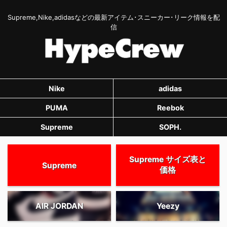
Supreme,Nike,adidasなどの最新アイテム･スニーカー･リーク情報を配
信
Nike
adidas
PUMA
Reebok
Supreme
SOPH.
Supreme サイズ表と
Supreme
価格
AIR JORDAN
Yeezy