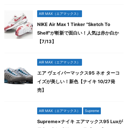
AIR MAX（エアマックス）
NIKE Air Max 1 Tinker "Sketch To
Shelf"が斬新で面白い！人気は赤か白か
【7/13】
AIR MAX（エアマックス）
エア ヴェイパーマックス95 ネオ ターコ
イズが美しい！新色【ナイキ 10/27発
売】
AIR MAX（エアマックス）
Supreme
Supreme×ナイキ エアマックス95 Luxが