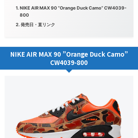
NIKE AIR MAX 90 ”Orange Duck Camo” CW4039-
800
発売日・直リンク
NIKE AIR MAX 90 ”Orange Duck Camo”
CW4039-800