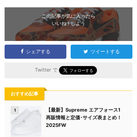
この記事が気に入ったら
いいね ! しよう
シェアする
ツイートする
Twitter で
おすすめ記事
【最新】Supreme エアフォース1
1
再販情報と定価･サイズ表まとめ！
2025FW