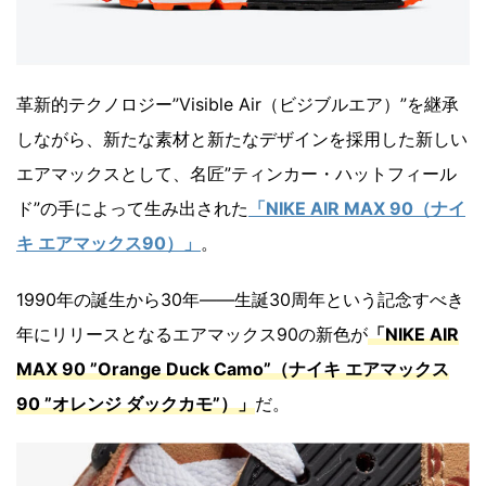
革新的テクノロジー”Visible Air（ビジブルエア）”を継承
しながら、新たな素材と新たなデザインを採用した新しい
エアマックスとして、名匠”ティンカー・ハットフィール
ド”の手によって生み出された
「NIKE AIR MAX 90（ナイ
キ エアマックス90）」
。
1990年の誕生から30年――生誕30周年という記念すべき
年にリリースとなるエアマックス90の新色が
「NIKE AIR
MAX 90 ”Orange Duck Camo”（ナイキ エアマックス
90 ”オレンジ ダックカモ”）」
だ。