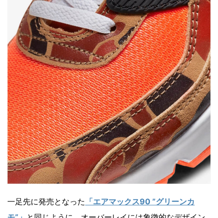
一足先に発売となった
「エアマックス90 ”グリーンカ
モ”」
と同じように、オーバーレイには象徴的なデザイン