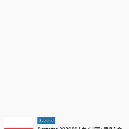
Supreme
Supreme 2026SS｜サイズ表+価格を全