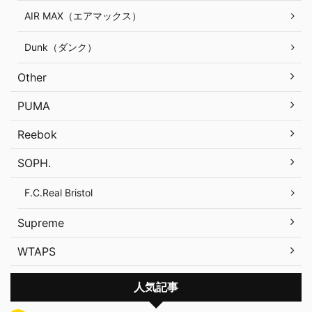
AIR MAX（エアマックス）
Dunk（ダンク）
Other
PUMA
Reebok
SOPH.
F.C.Real Bristol
Supreme
WTAPS
人気記事