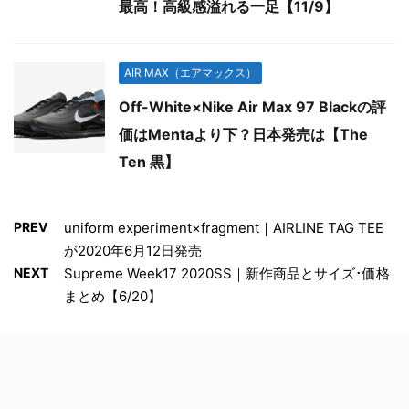
最高！高級感溢れる一足【11/9】
AIR MAX（エアマックス）
Off-White×Nike Air Max 97 Blackの評
価はMentaより下？日本発売は【The
Ten 黒】
PREV
uniform experiment×fragment｜AIRLINE TAG TEE
が2020年6月12日発売
NEXT
Supreme Week17 2020SS｜新作商品とサイズ･価格
まとめ【6/20】