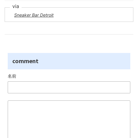
Sneaker Bar Detroit
comment
名前