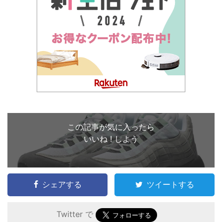
この記事が気に入ったら
いいね ! しよう
シェアする
ツイートする
Twitter で