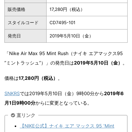
販売価格
17,280円（税込）
スタイルコード
CD7495-101
発売日
2019年5月10日（金）
「Nike Air Max 95 Mint Rush（ナイキ エアマックス95
”ミントラッシュ”）」の発売日は
2019年5月10日（金）
。
価格は
17,280円（税込）
。
SNKRS
では2019年5月10日（金）9時00分から
2019年6
月1日9時00分
からに変更となっている。
直リンク
【NIKE公式】ナイキ エア マックス 95 'Mint