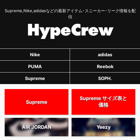
Supreme,Nike,adidasなどの最新アイテム･スニーカー･リーク情報を配
信
Nike
adidas
PUMA
Reebok
Supreme
SOPH.
Supreme サイズ表と
Supreme
価格
AIR JORDAN
Yeezy