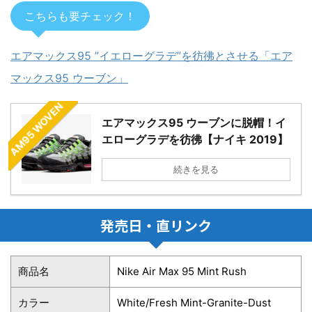
こちらも要チェック！
エアマックス95 ”イエローグラデ”を彷彿とさせる「エア
マックス95 ウーブン」
AM95 WOVEN
エアマックス95 ウーブンに脱帽！イ
エローグラデを彷彿【ナイキ 2019】
続きを見る
発売日・直リンク
商品名
Nike Air Max 95 Mint Rush
カラー
White/Fresh Mint-Granite-Dust