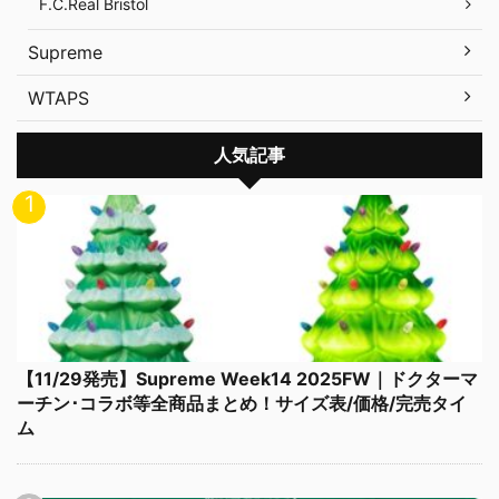
F.C.Real Bristol
Supreme
WTAPS
人気記事
【11/29発売】Supreme Week14 2025FW｜ドクターマ
ーチン･コラボ等全商品まとめ！サイズ表/価格/完売タイ
ム