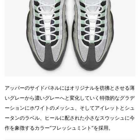
アッパーのサイドパネルにはオリジナルを彷彿とさせる薄
いグレーから濃いグレーへと変化していく特徴的なグラデ
ーションにホワイトのメッシュ、そしてアイレットとシュ
ータンのラベル、ヒールに配された小さなスウッシュに今
作を象徴するカラー”フレッシュミント”を採用。