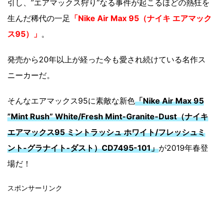
引し、”エアマックス狩り”なる事件が起こるほどの熱狂を
生んだ稀代の一足
「Nike Air Max 95（ナイキ エアマック
ス95）」
。
発売から20年以上が経った今も愛され続けている名作ス
ニーカーだ。
そんなエアマックス95に素敵な新色
「Nike Air Max 95
”Mint Rush” White/Fresh Mint-Granite-Dust（ナイキ
エアマックス95 ミントラッシュ ホワイト/フレッシュミ
ント-グラナイト-ダスト）CD7495-101」
が2019年春登
場だ！
スポンサーリンク