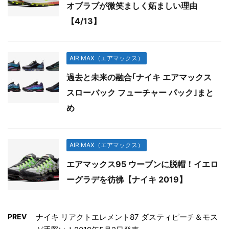
オブラブが微笑ましく妬ましい理由
【4/13】
AIR MAX（エアマックス）
過去と未来の融合｢ナイキ エアマックス
スローバック フューチャー パック｣まと
め
AIR MAX（エアマックス）
エアマックス95 ウーブンに脱帽！イエロ
ーグラデを彷彿【ナイキ 2019】
PREV
ナイキ リアクトエレメント87 ダスティピーチ＆モス