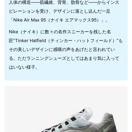
人体の構造――筋繊維、背骨、肋骨など――からインス
ピレーションを受け、デザインに落とし込んだ一足
「Nike Air Max 95（ナイキ エアマックス95）」。
Nike（ナイキ）に数々の名作スニーカーを残した名
匠”Tinker Hatfield（ティンカー・ハットフィールド）”も
その美しいデザインに感嘆の声をあげたと言われてい
る。ただランニングシューズとしてはあまり気に入って
はいない様子。