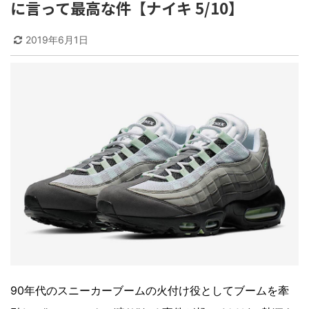
に言って最高な件【ナイキ 5/10】
2019年6月1日
90年代のスニーカーブームの火付け役としてブームを牽