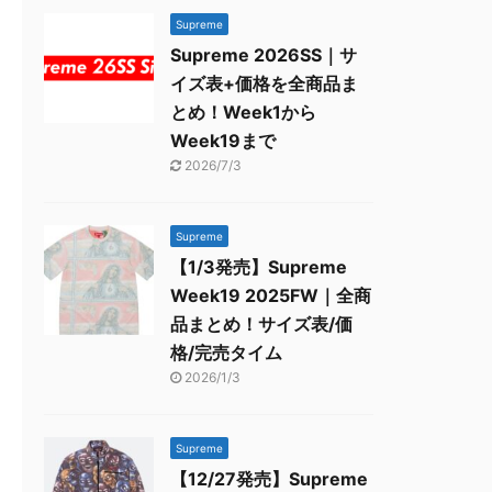
Supreme
Supreme 2026SS｜サ
イズ表+価格を全商品ま
とめ！Week1から
Week19まで
2026/7/3
Supreme
【1/3発売】Supreme
Week19 2025FW｜全商
品まとめ！サイズ表/価
格/完売タイム
2026/1/3
Supreme
【12/27発売】Supreme