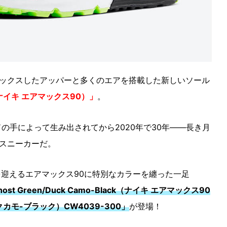
ックスしたアッパーと多くのエアを搭載した新しいソール
90（ナイキ エアマックス90）」
。
ドの手によって生み出されてから2020年で30年――長き月
スニーカーだ。
を迎えるエアマックス90に特別なカラーを纏った一足
” Ghost Green/Duck Camo-Black（ナイキ エアマックス90
カモ-ブラック）CW4039-300」
が登場！