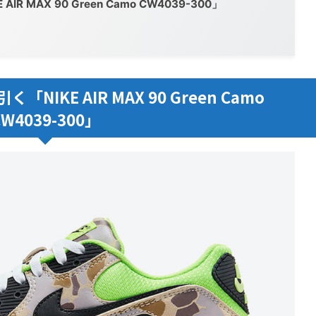
 MAX 90 Green Camo CW4039-300」
IKE AIR MAX 90 Green Camo
CW4039-300」