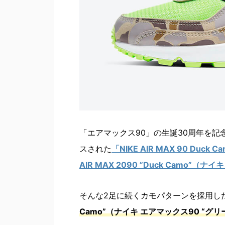
「エアマックス90」の生誕30周年を記
スされた
「NIKE AIR MAX 90 Du
AIR MAX 2090 ”Duck Camo”（
そんな2足に続くカモパターンを採用し
Camo”（ナイキ エアマックス90 “グ