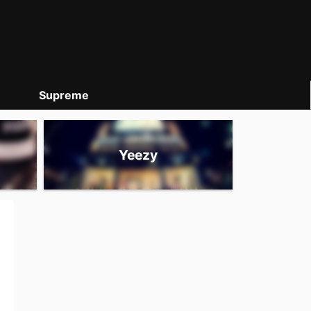
Supreme
Yeezy