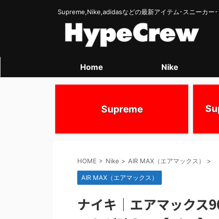
Supreme,Nike,adidasなどの最新アイテム･スニー
Home
Nike
S
Supreme
HOME
>
Nike
>
AIR MAX（エアマックス）
>
AIR MAX（エアマックス）
ナイキ｜エアマックス9