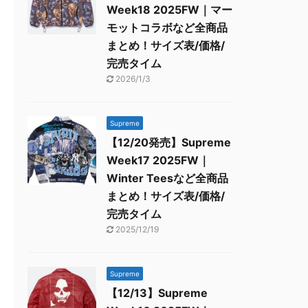
Week18 2025FW｜マー
モットコラボなど全商品
まとめ！サイズ表/価格/
完売タイム
2026/1/3
Supreme
【12/20発売】Supreme
Week17 2025FW｜
Winter Teesなど全商品
まとめ！サイズ表/価格/
完売タイム
2025/12/19
Supreme
【12/13】Supreme