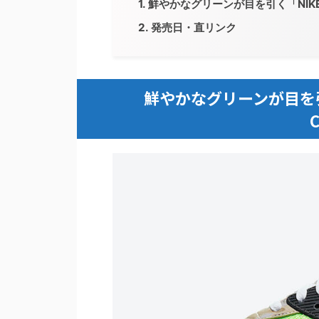
鮮やかなグリーンが目を引く「NIKE AIR
発売日・直リンク
鮮やかなグリーンが目を引く「N