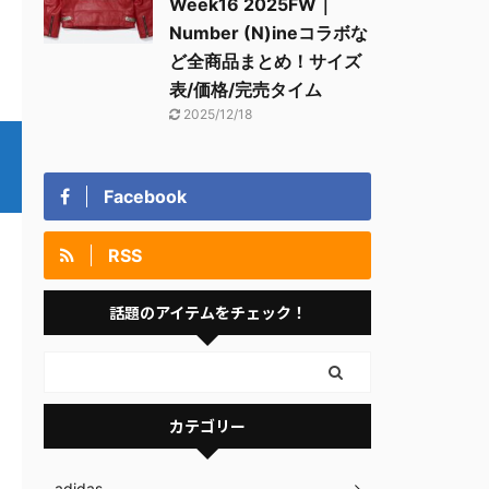
Week16 2025FW｜
Number (N)ineコラボな
ど全商品まとめ！サイズ
表/価格/完売タイム
2025/12/18
Facebook
RSS
話題のアイテムをチェック！
カテゴリー
adidas