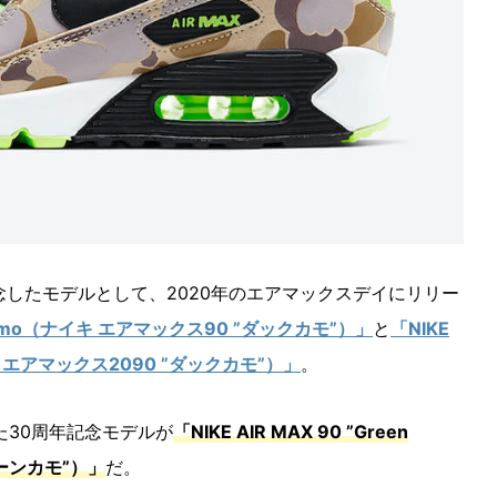
念したモデルとして、2020年のエアマックスデイにリリー
ck Camo（ナイキ エアマックス90 ”ダックカモ”）」
と
「NIKE
ナイキ エアマックス2090 ”ダックカモ”）」
。
た30周年記念モデルが
「NIKE AIR MAX 90 ”Green
リーンカモ”）」
だ。