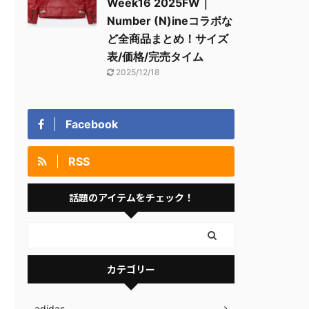
Week16 2025FW｜
Number (N)ineコラボな
ど全商品まとめ！サイズ
表/価格/完売タイム
2025/12/18
Facebook
RSS
話題のアイテムをチェック！
カテゴリー
adidas