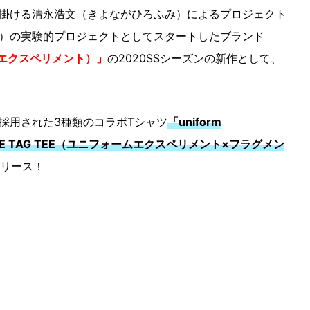
を手掛ける清永浩文（きよながひろふみ）によるプロジェクト
）の実験的プロジェクトとしてスタートしたブランド
ォームエクスペリメント）」
の2020SSシーズンの新作として、
採用された3種類のコラボTシャツ
「uniform
 AIRLINE TAG TEE（ユニフォームエクスペリメント×フラグメン
リース！