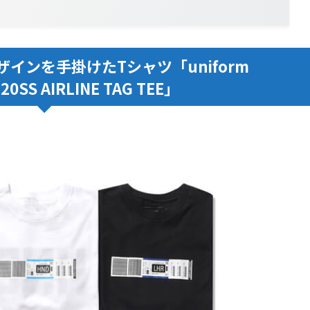
nがデザインを手掛けたTシャツ「uniform
 20SS AIRLINE TAG TEE」