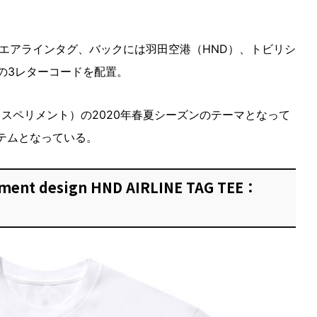
エアラインタグ、バックには羽田空港（HND）、トビリシ
）の3レターコードを配置。
ォームエクスペリメント）の2020年春夏シーズンのテーマとなって
イテムとなっている。
ment design HND AIRLINE TAG TEE：