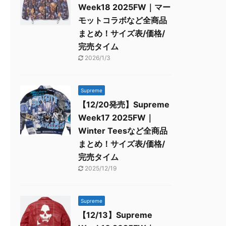
Week18 2025FW｜マー
モットコラボなど全商品
まとめ！サイズ表/価格/
完売タイム
2026/1/3
Supreme
【12/20発売】Supreme
Week17 2025FW｜
Winter Teesなど全商品
まとめ！サイズ表/価格/
完売タイム
2025/12/19
Supreme
【12/13】Supreme