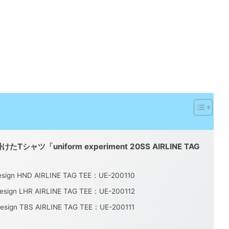
たTシャツ「uniform experiment 20SS AIRLINE TAG
design HND AIRLINE TAG TEE：UE-200110
design LHR AIRLINE TAG TEE：UE-200112
design TBS AIRLINE TAG TEE：UE-200111