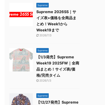
Supreme
Supreme 2026SS｜サ
イズ表+価格を全商品ま
とめ！Week1から
Week19まで
2026/7/3
Supreme
【1/3発売】Supreme
Week19 2025FW｜全商
品まとめ！サイズ表/価
格/完売タイム
2026/1/3
Supreme
【12/27発売】Supreme