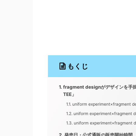
もくじ
fragment designがデザインを手掛け
TEE」
uniform experiment×fragment 
uniform experiment×fragment 
uniform experiment×fragment 
発売日・公式通販の販売開始時間