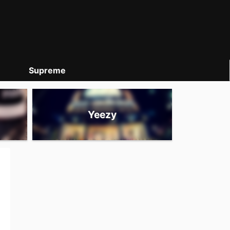
Supreme
Yeezy