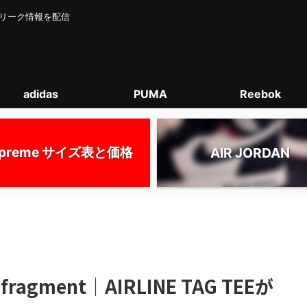
カー･リーク情報を配信
adidas
PUMA
Reebok
upreme サイズ表と価格
AIR JORDAN
×fragment｜AIRLINE TAG TEEが