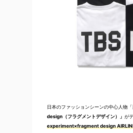
日本のファッションシーンの中心人物「
design（フラグメントデザイン）」
が
experiment×fragment design