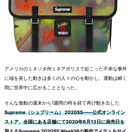
アメリカのミネソタ州ミネアポリスで起こった不幸な事件
に端を発した動きは多くの人々の心を動かし、運動は瞬く
間に世界中に広がることとなった。
そんな激動の週末から1週間の時を経て再び動き出した
Supreme（シュプリーム） 2020SS――公式オンライン
ストア、全国にある店舗にて2020年6
月13日に発売日を
迎えるSupreme 2020SS Week16の新作アイテムをサイ