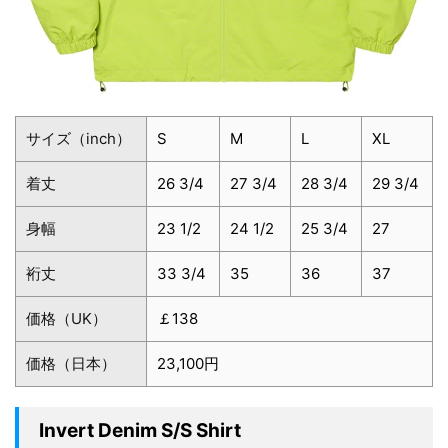
サイズ（inch）
S
M
L
XL
着丈
26 3/4
27 3/4
28 3/4
29 3/4
身幅
23 1/2
24 1/2
25 3/4
27
裄丈
33 3/4
35
36
37
価格（UK）
￡138
価格（日本）
23,100円
Invert Denim S/S Shirt