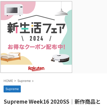
HOME
>
Supreme
>
Supreme
Supreme Week16 2020SS｜新作商品と