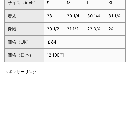
サイズ（inch）
S
M
L
XL
着丈
28
29 1/4
30 1/4
31 1/4
身幅
20 1/2
21 1/2
22 3/4
24
価格（UK）
￡84
価格（日本）
12,100円
スポンサーリンク