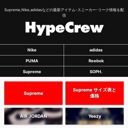
Supreme,Nike,adidasなどの最新アイテム･スニーカー･リーク情報を配
信
Nike
adidas
PUMA
Reebok
Supreme
SOPH.
Supreme サイズ表と
Supreme
価格
AIR JORDAN
Yeezy