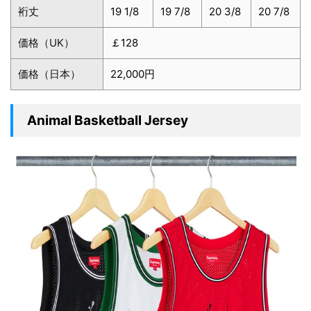
裄丈
19 1/8
19 7/8
20 3/8
20 7/8
価格（UK）
￡128
価格（日本）
22,000円
Animal Basketball Jersey