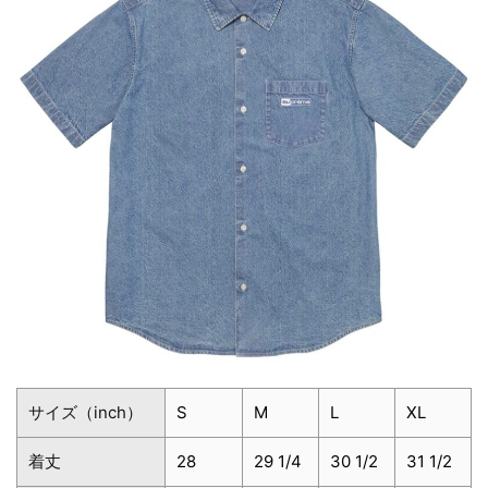
サイズ（inch）
S
M
L
XL
着丈
28
29 1/4
30 1/2
31 1/2