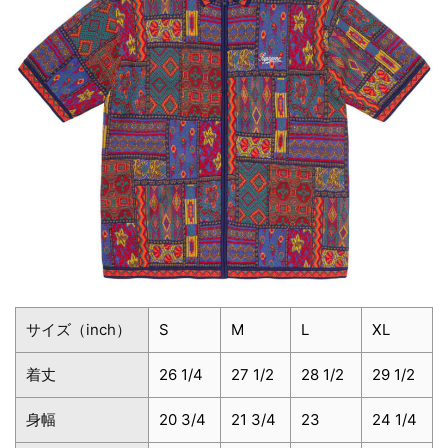
サイズ（inch）
S
M
L
XL
着丈
26 1/4
27 1/2
28 1/2
29 1/2
身幅
20 3/4
21 3/4
23
24 1/4