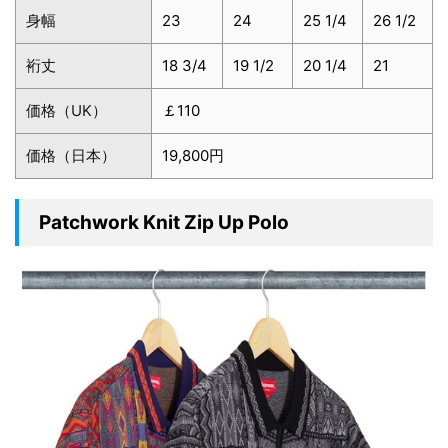
身幅
23
24
25 1/4
26 1/2
裄丈
18 3/4
19 1/2
20 1/4
21
価格（UK）
￡110
価格（日本）
19,800円
Patchwork Knit Zip Up Polo