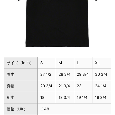
サイズ（inch）
S
M
L
XL
着丈
27 1/2
28 3/4
29 3/4
30 3/4
身幅
20 3/4
21 3/4
23
24 1/4
裄丈
18
18 3/4
19 1/4
19 3/4
価格（UK）
￡48