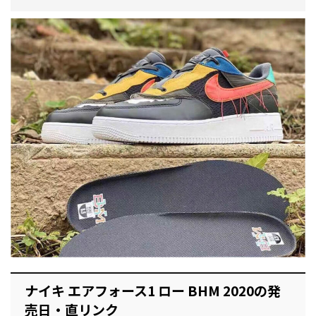
ナイキ エアフォース1 ロー BHM 2020の発
売日・直リンク