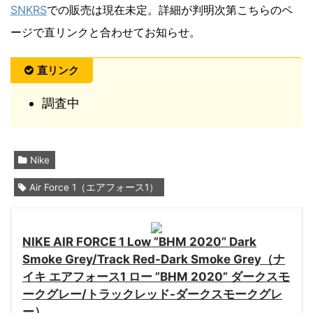
SNKRS
での販売は現在未定。詳細が判明次第こちらのペ
ージで直リンクと合わせてお知らせ。
直リンク
調査中
Nike
Air Force 1（エアフォース1）
NIKE AIR FORCE 1 Low ”BHM 2020” Dark
Smoke Grey/Track Red-Dark Smoke Grey（ナ
イキ エアフォース1 ロー ”BHM 2020” ダークスモ
ークグレー/トラックレッド-ダークスモークグレ
ー）