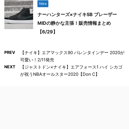
Nike
ナーハンターズ×ナイキSB ブレーザー
MIDの静かな主張！販売情報まとめ
【6/29】
PREV
【ナイキ】エアマックス90 バレンタインデー 2020が
可愛い！2/11発売
NEXT
【ジャストドン×ナイキ】エアフォース1 ハイ シカゴ
が祝うNBAオールスター2020【Don C】