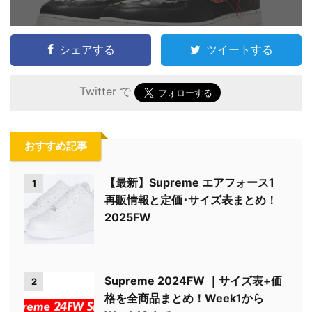
シェアする
ツイートする
Twitter で
おすすめ記事
【最新】Supreme エアフォース1
1
再販情報と定価･サイズ表まとめ！
2025FW
Supreme 2024FW ｜サイズ表+価
2
格を全商品まとめ！Week1から