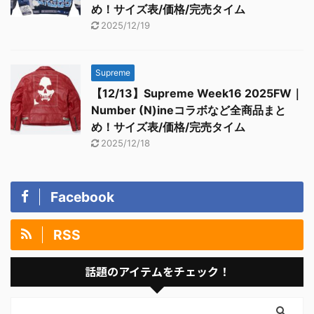
め！サイズ表/価格/完売タイム
2025/12/19
Supreme
【12/13】Supreme Week16 2025FW｜
Number (N)ineコラボなど全商品まと
め！サイズ表/価格/完売タイム
2025/12/18
Facebook
RSS
話題のアイテムをチェック！