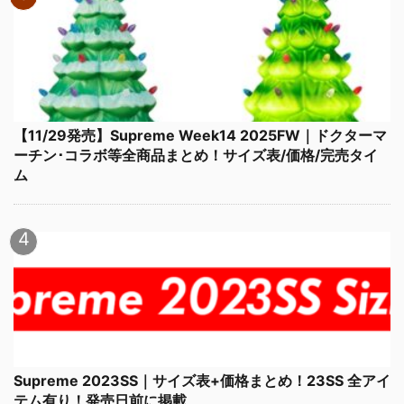
【11/29発売】Supreme Week14 2025FW｜ドクターマ
ーチン･コラボ等全商品まとめ！サイズ表/価格/完売タイ
ム
Supreme 2023SS｜サイズ表+価格まとめ！23SS 全アイ
テム有り！発売日前に掲載