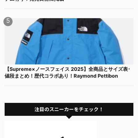
【Supreme×ノースフェイス 2025】全商品とサイズ表･
値段まとめ！歴代コラボあり！Raymond Pettibon
注目のスニーカーをチェック！