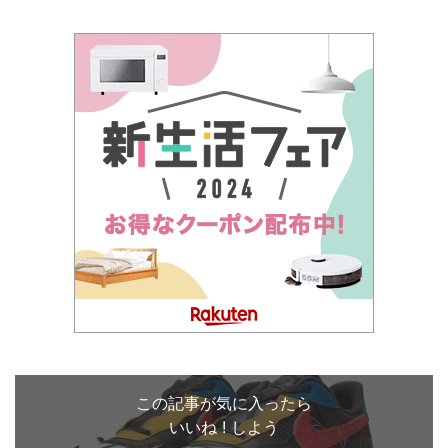
この記事が気に入ったら
いいね ! しよう