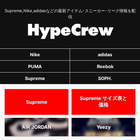
Supreme,Nike,adidasなどの最新アイテム･スニーカー･リーク情報を配
信
Nike
adidas
PUMA
Reebok
Supreme
SOPH.
Supreme サイズ表と
Supreme
価格
AIR JORDAN
Yeezy