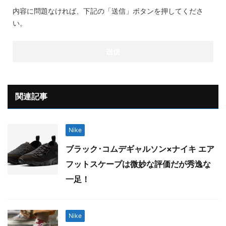
内容に問題なければ、下記の「送信」ボタンを押してくださ
い。
関連記事
Nike
ブラック･コムデギャルソン×ナイキ エア
フットスケープは微妙な評価だが秀逸な
一足！
Nike