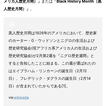
メリカ人歴史月間）」
または
「Black History Month（黒
人歴史月間）」
。
黒人歴史月間は1926年のアメリカにおいて、歴史家
のカーター・G・ウッドソンとニグロの生活および
歴史研究協会(現アフリカ系アメリカ人の生活および
歴史研究協会)が2月第2週を『ニグロ歴史週間』と
すると告知したことに始まる。この週が選ばれたの
はエイブラハム・リンカーンの誕生日（2月12
日）、フレデリック・ダグラスの誕生日（2月14
日）が含まれていたからである[1]。
via:
wikipedia