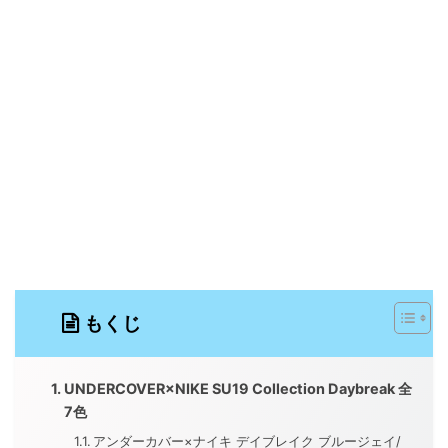
もくじ
UNDERCOVER×NIKE SU19 Collection Daybreak 全
7色
アンダーカバー×ナイキ デイブレイク ブルージェイ/