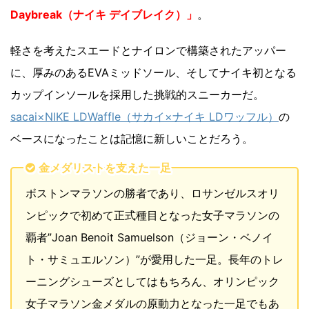
Daybreak（ナイキ デイブレイク）」
。
軽さを考えたスエードとナイロンで構築されたアッパー
に、厚みのあるEVAミッドソール、そしてナイキ初となる
カップインソールを採用した挑戦的スニーカーだ。
sacai×NIKE LDWaffle（サカイ×ナイキ LDワッフル）
の
ベースになったことは記憶に新しいことだろう。
金メダリストを支えた一足
ボストンマラソンの勝者であり、ロサンゼルスオリ
ンピックで初めて正式種目となった女子マラソンの
覇者”Joan Benoit Samuelson（ジョーン・ベノイ
ト・サミュエルソン）”が愛用した一足。長年のトレ
ーニングシューズとしてはもちろん、オリンピック
女子マラソン金メダルの原動力となった一足でもあ