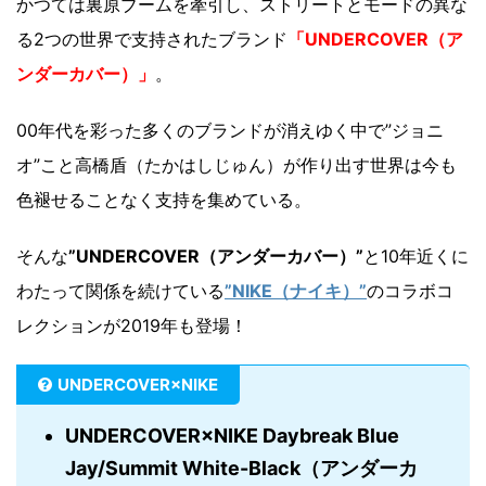
かつては裏原ブームを牽引し、ストリートとモードの異な
る2つの世界で支持されたブランド
「UNDERCOVER（ア
ンダーカバー）」
。
00年代を彩った多くのブランドが消えゆく中で”ジョニ
オ”こと高橋盾（たかはしじゅん）が作り出す世界は今も
色褪せることなく支持を集めている。
そんな
”UNDERCOVER（アンダーカバー）”
と10年近くに
わたって関係を続けている
”NIKE（ナイキ）”
のコラボコ
レクションが2019年も登場！
UNDERCOVER×NIKE
UNDERCOVER×NIKE Daybreak Blue
Jay/Summit White-Black（アンダーカ