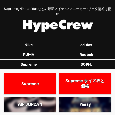
Supreme,Nike,adidasなどの最新アイテム･スニーカー･リーク情報を配
信
Nike
adidas
PUMA
Reebok
Supreme
SOPH.
Supreme サイズ表と
Supreme
価格
AIR JORDAN
Yeezy