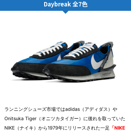
Daybreak 全7色
ランニングシューズ市場ではadidas（アディダス）や
Onitsuka Tiger（オニツカタイガー）に後れを取っていた
NIKE（ナイキ）から1979年にリリースされた一足
「NIKE