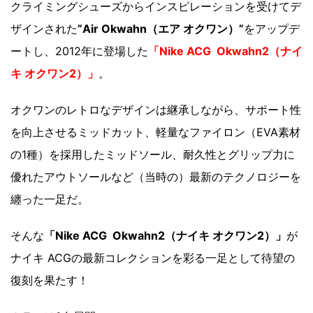
クライミングシューズからインスピレーションを受けてデ
ザインされた
”Air Okwahn（エア オクワン）”
をアップデ
ートし、2012年に登場した
「Nike ACG Okwahn2（ナイ
キ オクワン2）」
。
オクワンのレトロなデザインは継承しながら、サポート性
を向上させるミッドカット、軽量なファイロン（EVA素材
の1種）を採用したミッドソール、耐久性とグリップ力に
優れたアウトソールなど（当時の）最新のテクノロジーを
纏った一足だ。
そんな
「Nike ACG Okwahn2（ナイキ オクワン2）」
が
ナイキ ACGの最新コレクションを彩る一足として待望の
復刻を果たす！