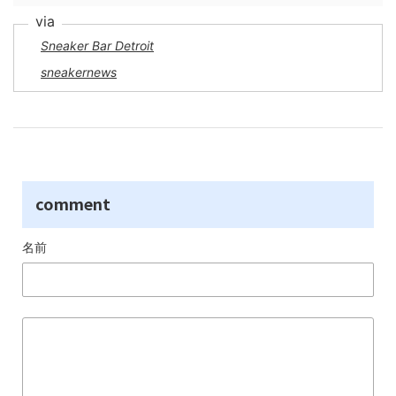
Sneaker Bar Detroit
sneakernews
comment
名前