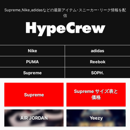
Supreme,Nike,adidasなどの最新アイテム･スニーカー･リーク情報を配
信
Nike
adidas
PUMA
Reebok
Supreme
SOPH.
Supreme サイズ表と
Supreme
価格
AIR JORDAN
Yeezy