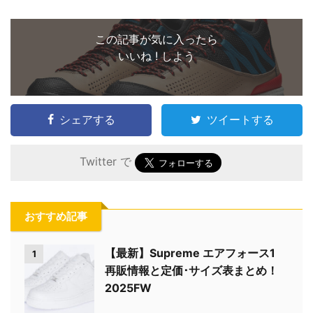
この記事が気に入ったら
いいね ! しよう
シェアする
ツイートする
Twitter で
おすすめ記事
【最新】Supreme エアフォース1
1
再販情報と定価･サイズ表まとめ！
2025FW