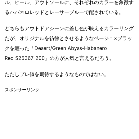
ル、ヒール、アウトソールに、それぞれのカラーを象徴す
るハバネロレッドとレーサーブルーで配されている。
どちらもアウトドアシーンに差し色が映えるカラーリング
だが、オリジナルを彷彿とさせるようなベージュ×ブラッ
クを纏った「Desert/Green Abyss-Habanero
Red 525367-200」の方が人気と言えるだろう。
ただしプレ値を期待するようなものではない。
スポンサーリンク