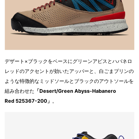
デザート×ブラックをベースにグリーンアビスとハバネロ
レッドのアクセントが効いたアッパーと、白ごまプリンの
ような特徴的なミッドソールとブラックのアウトソールを
組み合わせた
「Desert/Green Abyss-Habanero
Red 525367-200」
。